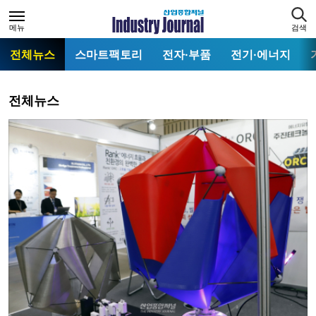
메뉴
검색
전체뉴스
스마트팩토리
전자·부품
전기·에너지
전체뉴스