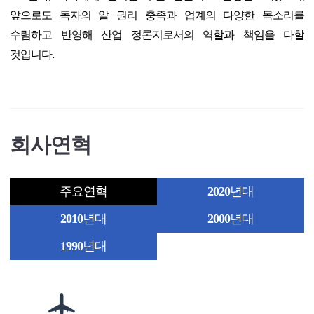
앞으로도 독자의 알 권리 충족과 업계의 다양한 목소리를
수렴하고 반영해 산업 정론지로서의 역할과 책임을 다할
것입니다.
회사연혁
주요연혁
2020
년대
2010
년대
2000
년대
1990
년대