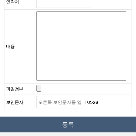
연락처
내용
파일첨부
보안문자
등록