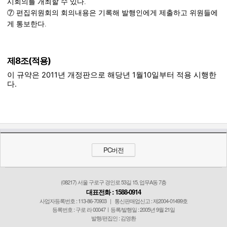
시회의를 개최할 수 있다.
⑦ 편집위원회의 회의내용은 기록해 발행인에게 제출하고 위원들에
제8조(적용)
이 규약은 2011년 개정판으로 해당년 1월10일부터 적용 시행한
다.
PC버전
(08217) 서울 구로구 경인로 53길 15, 업무A동 7층
대표전화 : 1588-0914
사업자등록번호 : 113-86-70903
|
통신판매업신고 : 제2004-01499호
등록번호 : 구로 라 00047ㅣ등록/발행일 : 2005년 9월 21일
발행/편집인 : 김영환