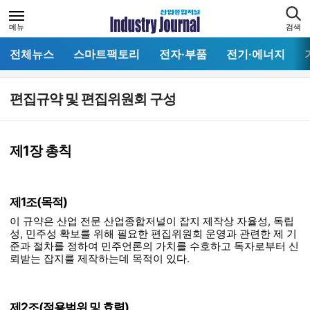
메뉴
검색
전체뉴스
스마트팩토리
전자·부품
전기·에너지
편집규약 및 편집위원회 구성
제1장 총칙
제1조(목적)
이 규약은 산업 전문 산업종합저널이 잡지 제작상 자율성, 독립
성, 민주성 확보를 위해 필요한 편집위원회 운영과 관련한 제 기
준과 절차를 정하여 민주언론의 가치를 수호하고 독자로부터 신
뢰받는 잡지를 제작하는데 목적이 있다.
제2조(적용범위 및 효력)