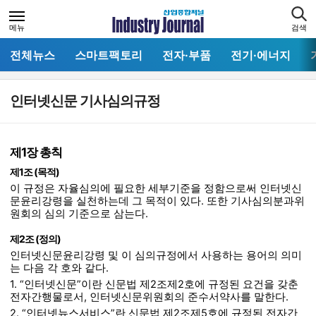
메뉴
검색
전체뉴스
스마트팩토리
전자·부품
전기·에너지
인터넷신문 기사심의규정
제1장 총칙
제1조 (목적)
이 규정은 자율심의에 필요한 세부기준을 정함으로써 인터넷신
문윤리강령을 실천하는데 그 목적이 있다. 또한 기사심의분과위
원회의 심의 기준으로 삼는다.
제2조 (정의)
인터넷신문윤리강령 및 이 심의규정에서 사용하는 용어의 의미
는 다음 각 호와 같다.
1. “인터넷신문”이란 신문법 제2조제2호에 규정된 요건을 갖춘
전자간행물로서, 인터넷신문위원회의 준수서약사를 말한다.
2. “인터넷뉴스서비스”란 신문법 제2조제5호에 규정된 전자간