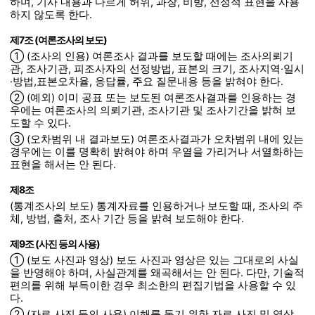
하며, 기사 내용과 다르게 허위, 과장, 비방, 선정적 표현을 사용
하지 않도록 한다.
제7조 (여론조사의 보도)
① (조사의 인용) 여론조사 결과를 보도할 때에는 조사의뢰기
관, 조사기관, 피조사자의 선정방법, 표본의 크기, 조사지역·일시
·방법,표본오차율, 응답률, 주요 질문내용 등을 밝혀야 한다.
② (예외) 이미 공표 또는 보도된 여론조사결과를 인용하는 경
우에는 여론조사의 의뢰기관, 조사기관 및 조사기간을 밝혀 보
도할 수 있다.
③ (오차범위 내 결과보도) 여론조사결과가 오차범위 내에 있는
경우에는 이를 명확히 밝혀야 하며 우열을 가리거나 서열화하는
표현을 해서는 안 된다.
제8조
(통계조사의 보도) 통계자료를 인용하거나 보도할 때, 조사의 주
체, 방법, 출처, 조사 기간 등을 밝혀 보도해야 한다.
제9조 (사진 등의 사용)
① (보도 사진과 영상) 보도 사진과 영상은 있는 그대로의 사실
을 반영해야 하며, 사실관계를 왜곡해서는 안 된다. 다만, 기술적
편의를 위해 부득이한 경우 최소한의 편집기법을 사용할 수 있
다.
② (자료 사진 등의 사용) 이해를 돕기 위한 자료 사진 및 영상,