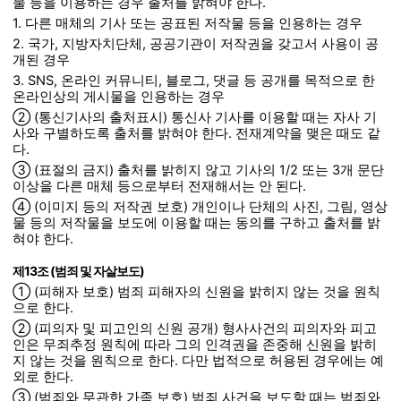
물 등을 이용하는 경우 출처를 밝혀야 한다.
1. 다른 매체의 기사 또는 공표된 저작물 등을 인용하는 경우
2. 국가, 지방자치단체, 공공기관이 저작권을 갖고서 사용이 공
개된 경우
3. SNS, 온라인 커뮤니티, 블로그, 댓글 등 공개를 목적으로 한
온라인상의 게시물을 인용하는 경우
② (통신기사의 출처표시) 통신사 기사를 이용할 때는 자사 기
사와 구별하도록 출처를 밝혀야 한다. 전재계약을 맺은 때도 같
다.
③ (표절의 금지) 출처를 밝히지 않고 기사의 1/2 또는 3개 문단
이상을 다른 매체 등으로부터 전재해서는 안 된다.
④ (이미지 등의 저작권 보호) 개인이나 단체의 사진, 그림, 영상
물 등의 저작물을 보도에 이용할 때는 동의를 구하고 출처를 밝
혀야 한다.
제13조 (범죄 및 자살보도)
① (피해자 보호) 범죄 피해자의 신원을 밝히지 않는 것을 원칙
으로 한다.
② (피의자 및 피고인의 신원 공개) 형사사건의 피의자와 피고
인은 무죄추정 원칙에 따라 그의 인격권을 존중해 신원을 밝히
지 않는 것을 원칙으로 한다. 다만 법적으로 허용된 경우에는 예
외로 한다.
③ (범죄와 무관한 가족 보호) 범죄 사건을 보도할 때는 범죄와