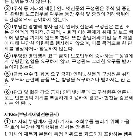
는 행위를 하지 않는다.
② (주식 등 거래의 제한) 인터넷신문의 구성원은 주식 및 증권
과 관련된 보도업무를 다루는 동안 주식 및 증권의 거래행위에
직간접적으로 관여하지 않는다.
③ (부당한 영향력 행사 금지) 인터넷신문의 구성원은 본인 또
는 친인척의 정치적, 경제적, 사회적 이해관계가 취재 및 보도 행
위에 영향을 끼치지 않도록 한다. 또한 출입처와 기업 등 취재원
에 대해 부당한 영향력을 행사하지 않으며, 이를 목적으로 한 단
체를 결성하거나 활동하지 않는다.
④ (부당한 영업행위 요구 금지) 보도업무에 종사하는 구성원에
게 부당한 영업을 요구하지 않고, 구성원도 그러한 요구를 받아
들이지 않는다.
⑤ (금품 수수 및 향응 요구 금지) 인터넷신문의 구성원은 취재
및 보도와 관련해 금품 또는 향응을 요구하거나 받아서는 안 된
다.
⑥ (광고 및 협찬 강요 금지) 인터넷신문과 그 구성원은 언론사
또는 언론인의 지위를 부당하게 이용하여 광고나 협찬을 강요해
서는 안 된다.
제16조 (부당 게재 및 전송 금지)
① (기사의 부당게재 금지) 기사의 조회수를 늘리기 위해 다음
각 호의 부당한 게재행위를 해서는 안 된다.
1. 기사의 제목과 본문에 특정 키워드를 과도하게 포함하는 행위