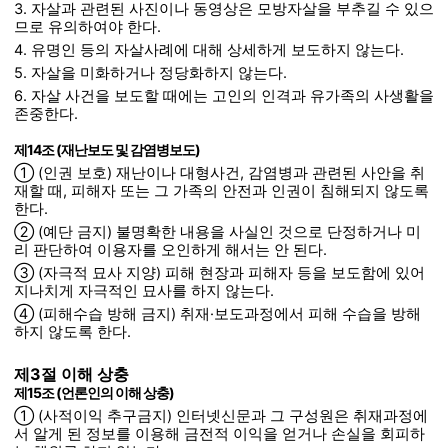
3. 자살과 관련된 사진이나 동영상은 모방자살을 부추길 수 있으
므로 유의하여야 한다.
4. 유명인 등의 자살사례에 대해 상세하게 보도하지 않는다.
5. 자살을 미화하거나 정당화하지 않는다.
6. 자살 사건을 보도할 때에는 고인의 인격과 유가족의 사생활을
존중한다.
제14조 (재난보도 및 감염병보도)
① (인권 보호) 재난이나 대형사건, 감염병과 관련된 사안을 취
재할 때, 피해자 또는 그 가족의 안전과 인권이 침해되지 않도록
한다.
② (예단 금지) 불명확한 내용을 사실인 것으로 단정하거나 미
리 판단하여 이용자를 오인하게 해서는 안 된다.
③ (자극적 묘사 지양) 피해 현장과 피해자 등을 보도함에 있어
지나치게 자극적인 묘사를 하지 않는다.
④ (피해수습 방해 금지) 취재·보도과정에서 피해 수습을 방해
하지 않도록 한다.
제3절 이해 상충
제15조 (언론인의 이해 상충)
① (사적이익 추구금지) 인터넷신문과 그 구성원은 취재과정에
서 알게 된 정보를 이용해 금전적 이익을 얻거나 손실을 회피하