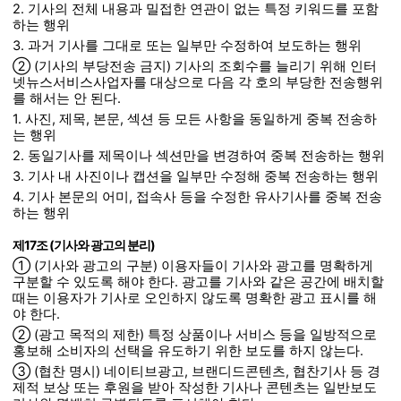
2. 기사의 전체 내용과 밀접한 연관이 없는 특정 키워드를 포함
하는 행위
3. 과거 기사를 그대로 또는 일부만 수정하여 보도하는 행위
② (기사의 부당전송 금지) 기사의 조회수를 늘리기 위해 인터
넷뉴스서비스사업자를 대상으로 다음 각 호의 부당한 전송행위
를 해서는 안 된다.
1. 사진, 제목, 본문, 섹션 등 모든 사항을 동일하게 중복 전송하
는 행위
2. 동일기사를 제목이나 섹션만을 변경하여 중복 전송하는 행위
3. 기사 내 사진이나 캡션을 일부만 수정해 중복 전송하는 행위
4. 기사 본문의 어미, 접속사 등을 수정한 유사기사를 중복 전송
하는 행위
제17조 (기사와 광고의 분리)
① (기사와 광고의 구분) 이용자들이 기사와 광고를 명확하게
구분할 수 있도록 해야 한다. 광고를 기사와 같은 공간에 배치할
때는 이용자가 기사로 오인하지 않도록 명확한 광고 표시를 해
야 한다.
② (광고 목적의 제한) 특정 상품이나 서비스 등을 일방적으로
홍보해 소비자의 선택을 유도하기 위한 보도를 하지 않는다.
③ (협찬 명시) 네이티브광고, 브랜디드콘텐츠, 협찬기사 등 경
제적 보상 또는 후원을 받아 작성한 기사나 콘텐츠는 일반보도