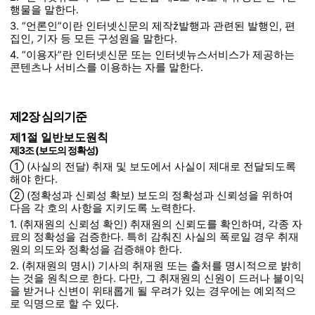
행물을 말한다.
3. “언론인”이란 인터넷신문의 제작ž발행과 관련된 발행인, 편
집인, 기자 등 모든 구성원을 말한다.
4. “이용자”란 인터넷신문 또는 인터넷뉴스서비스가 제공하는
콘텐츠나 서비스를 이용하는 자를 말한다.
제2장 심의기준
제1절 일반보도원칙
제3조 (보도의 정확성)
① (사실의 전달) 취재 및 보도에서 사실이 제대로 전달되도록
해야 한다.
② (정확성과 신뢰성 확보) 보도의 정확성과 신뢰성을 위하여
다음 각 호의 사항을 지키도록 노력한다.
1. (취재원의 신뢰성 확인) 취재원의 신뢰도를 확인하며, 각종 자
료의 정확성을 검증한다. 특히 감춰진 사실의 폭로일 경우 취재
원의 의도와 정확성을 검증해야 한다.
2. (취재원의 명시) 기사의 취재원 또는 출처를 명시적으로 밝히
는 것을 원칙으로 한다. 다만, 그 취재원의 신원이 드러나 불이익
을 받거나 신변이 위태롭게 될 우려가 있는 경우에는 예외적으
로 익명으로 할 수 있다.