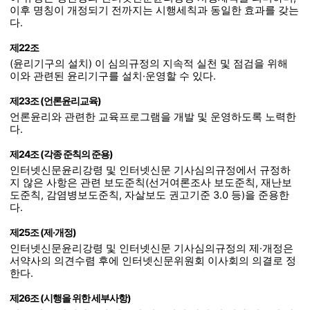
이후 명칭이 개정되기 전까지는 시행세칙과 동일한 효과를 갖는
다.
제22조
(윤리기구의 설치) 이 심의규정의 지속적 실천 및 점검을 위해
이와 관련된 윤리기구를 설치·운영할 수 있다.
제23조 (언론윤리교육)
언론윤리와 관련한 교육프로그램을 개발 및 운영하도록 노력한
다.
제24조 (각종 준칙의 준용)
인터넷신문윤리강령 및 인터넷신문 기사심의규정에서 규정하
지 않은 사항은 관련 보도준칙(선거여론조사 보도준칙, 재난보
도준칙, 감염병보도준칙, 자살보도 권고기준 3.0 등)을 준용한
다.
제25조 (제·개정)
인터넷신문윤리강령 및 인터넷신문 기사심의규정의 제·개정은
서약사의 의견수렴 후에 인터넷신문위원회 이사회의 의결로 정
한다.
제26조 (시행을 위한 세부사항)