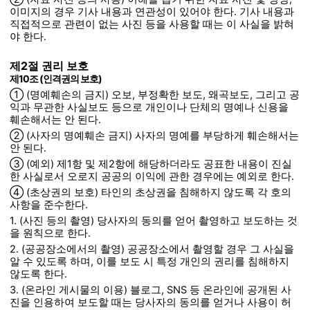
이미지의 경우 기사 내용과 연관성이 있어야 한다. 기사 내용과
직접적으로 관련이 없는 사진 등을 사용할 때는 이 사실을 밝혀
야 한다.
제2절 권리 보호
제10조 (인격권의 보호)
① (명예훼손의 금지) 오보, 부정확한 보도, 왜곡보도, 그리고 공
익과 무관한 사실보도 등으로 개인이나 단체의 명예나 신용을
훼손해서는 안 된다.
② (사자의 명예훼손 금지) 사자의 명예를 부당하게 훼손해서는
안 된다.
③ (예외) 제1항 및 제2항에 해당하더라도 공표한 내용이 진실
한 사실로서 오로지 공공의 이익에 관한 경우에는 예외로 한다.
④ (초상권의 보호) 타인의 초상권을 침해하지 않도록 각 호의
사항을 준수한다.
1. (사진 등의 촬영) 당사자의 동의를 얻어 촬영하고 보도하는 것
을 원칙으로 한다.
2. (공공장소에서의 촬영) 공공장소에서 촬영할 경우 그 사실을
알 수 있도록 하며, 이를 보도 시 특정 개인의 권리를 침해하지
않도록 한다.
3. (온라인 게시물의 이용) 블로그, SNS 등 온라인에 공개된 사
진을 인용하여 보도할 때는 당사자의 동의를 얻거나 사용이 허