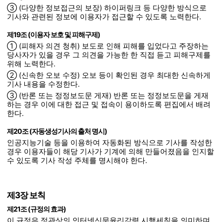
③ (다양한 정보접근의 보장) 하이퍼링크 등 다양한 방식으로
기사와 관련된 정보에 이용자가 접근할 수 있도록 노력한다.
제19조 (이용자 보호 및 피해구제)
① (피해자 의견 청취) 보도로 인해 피해를 입었다고 주장하는
당사자가 있을 경우 그 의견을 가능한 한 직접 듣고 피해구제를
위해 노력한다.
② (신속한 오보 수정) 오보 등이 확인된 경우 최대한 신속하게
기사 내용을 수정한다.
③ (반론 또는 정정보도문 게재) 반론 또는 정정보도문을 게재
하는 경우 이에 대한 접근 및 접속이 용이하도록 편집에서 배려
한다.
제20조 (자동생성기사의 출처 명시)
인공지능기술 등을 이용하여 자동화된 방식으로 기사를 작성한
경우 이용자들이 해당 기사가 기계에 의해 만들어졌음을 인지할
수 있도록 기사 작성 주체를 명시해야 한다.
제3장 보칙
제21조 (규정의 효과)
이 규정은 정관상의 인터넷신문윤리강령 시행세칙을 의미하며,