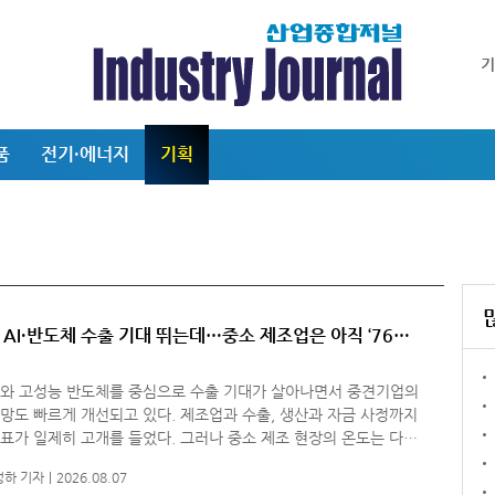
품
전기·에너지
기획
] AI·반도체 수출 기대 뛰는데…중소 제조업은 아직 ‘76%
서버와 고성능 반도체를 중심으로 수출 기대가 살아나면서 중견기업의
망도 빠르게 개선되고 있다. 제조업과 수출, 생산과 자금 사정까지
표가 일제히 고개를 들었다. 그러나 중소 제조 현장의 온도는 다르
비 가동률은 소폭 올랐지만 제조업 경기전망은 오히려 떨어졌고,
성하 기자
2026.08.07