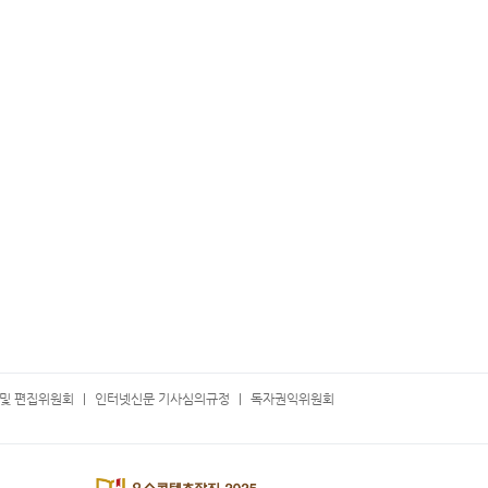
및 편집위원회
인터넷신문 기사심의규정
독자권익위원회