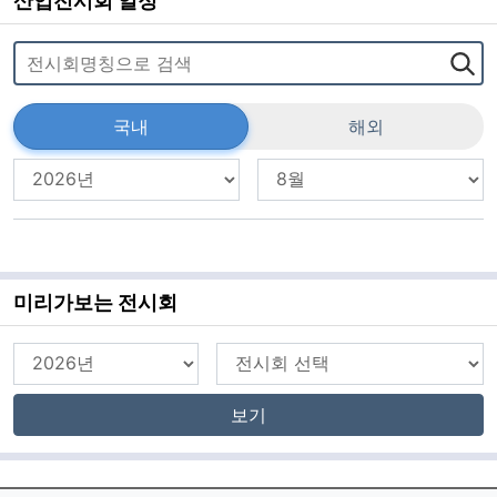
산업전시회 일정
국내
해외
미리가보는 전시회
보기