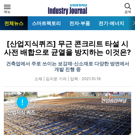
메뉴
검색
전체뉴스
스마트팩토리
전자·부품
전기·에너지
[산업지식퀴즈] 무근 콘크리트 타설 시
사전 배합으로 균열을 방지하는 이것은?
건축업에서 주로 쓰이는 보강재·신소재로 다양한 방면에서
개발 진행 중
소재 | 김지운 기자 | 입력 : 2021.10.19