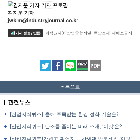
김지운 기자
jwkim@industryjournal.co.kr
기사 정정 / 반론
저작권자(c)산업종합저널. 무단전재-재배포금지
PDF
목록으로
관련뉴스
[산업지식퀴즈] 올해 주목받는 환경 정화 기술은?
[산업지식퀴즈] 탄소를 줄이는 미래 소재, ‘이것’은?
[산업지식퀴즈]가볍고 휘어지는 차세대 반도체인 ‘이것’은?