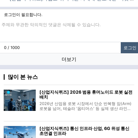
로그인이 필요합니다.
댓글입력
로그인
0 / 1000
더보기
많이 본 뉴스
[산업지식퀴즈] 2026 범용 휴머노이드 로봇 실전
배치
2026년 산업용 로봇 시장에서 단순 반복형 암(Arm)
로봇을 넘어, 테슬라 '옵티머스' 등 실제 생산 라인에
수천 대 규모로 배치되어 인간과 유사한 작업 수행력
을 보여주는 로봇 분야는 무엇일까요? 1. 원격 조종형
수술 로봇 2. 범용 휴머노이드 로봇 3. 고정식 자동화
[산업지식퀴즈] 통신 인프라 산업, 6G 위성 통신
컨베이어 시스템 4. 가
초연결 인프라