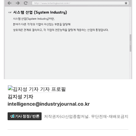
김지성 기자
intelligence@industryjournal.co.kr
기사 정정 / 반론
저작권자(c)산업종합저널. 무단전재-재배포금지