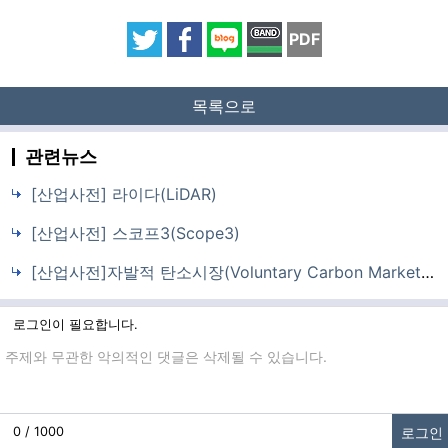
PDF
목록으로
관련뉴스
[산업사전] 라이다(LiDAR)
[산업사전] 스코프3(Scope3)
[산업사전]자발적 탄소시장(Voluntary Carbon Market, VCM)
로그인이 필요합니다.
댓글입력
로그인
0 / 1000