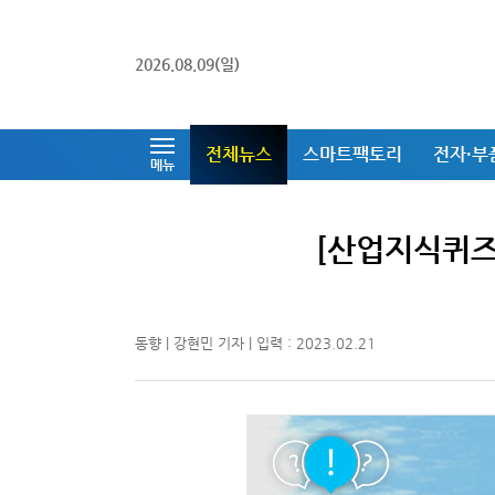
2026.08.09(일)
전체뉴스
스마트팩토리
전자·부
메뉴
[산업지식퀴즈]
동향 | 강현민 기자 | 입력 : 2023.02.21