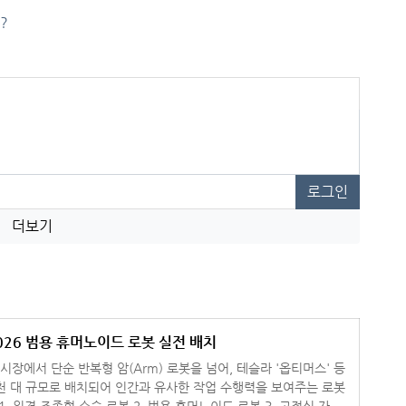
?
로그인
더보기
026 범용 휴머노이드 로봇 실전 배치
 시장에서 단순 반복형 암(Arm) 로봇을 넘어, 테슬라 '옵티머스' 등
천 대 규모로 배치되어 인간과 유사한 작업 수행력을 보여주는 로봇