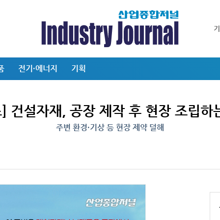
품
전기·에너지
기획
 건설자재, 공장 제작 후 현장 조립하는
주변 환경·기상 등 현장 제약 덜해