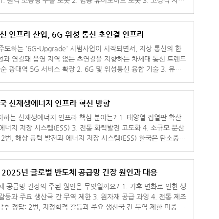
. 가
신 인프라 산업, 6G 위성 통신 초연결 인프라
주도하는 '6G-Upgrade' 시범사업이 시작되면서, 지상 통신의 한
성과 연결돼 음영 지역 없는 초연결을 지향하는 차세대 통신 트렌드
 고도화 4.
한국 신재생에너지 인프라 혁신 방향
신재생에너지 인프라 핵심 분야는? 1. 태양열 집열판 확산
 에너지 저장 시스템(ESS) 3. 전통 화력발전 고도화 4. 소규모 분산
상 풍
] 2025년 글로벌 반도체 공급망 긴장 원인과 대응
망 긴장의 주된 원인은 무엇일까요? 1. 기후 변화로 인한 생
 갈등과 주요 생산국 간 무역 제한 3. 원자재 공급 과잉 4. 전통 제조
역 제한 미중 갈
장이