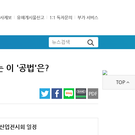
기사제보
유해게시물신고
1:1 독자문의
부가 서비스
뉴스검색
 이 '공법'은?
TOP
PDF
산업전시회 일정