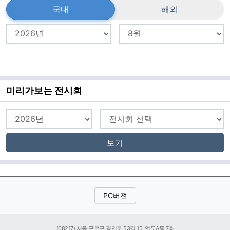
국내
해외
미리가보는 전시회
보기
PC버젼
(08217) 서울 구로구 경인로 53길 15, 업무A동 7층