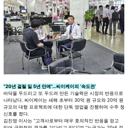
“20년 걸릴 일 5년 만에”…씨이케이의 ‘속도전’
바닥을 두드리고 또 두드려 만든 기술력은 시장의 반응으로
나타났다. 씨이케이는 새해 초부터 30억 원 규모와 20억 원
규모의 대형 프로젝트에 대한 단독 영업을 진행하며 수주 청
신호를 켰다.
김진영 이사는 “고객사로부터 매우 호의적인 반응을 얻고
있어 긍정적인 결과를 기다리고 있다”며 “누군가는 20년 걸