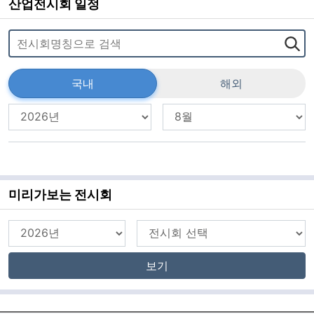
산업전시회 일정
국내
해외
미리가보는 전시회
보기