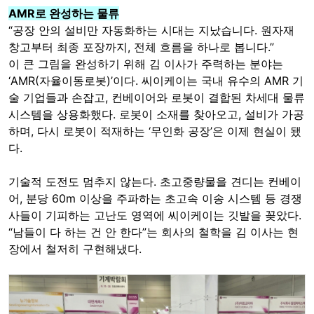
AMR로 완성하는 물류
“공장 안의 설비만 자동화하는 시대는 지났습니다. 원자재
창고부터 최종 포장까지, 전체 흐름을 하나로 봅니다.”
이 큰 그림을 완성하기 위해 김 이사가 주력하는 분야는
‘AMR(자율이동로봇)’이다. 씨이케이는 국내 유수의 AMR 기
술 기업들과 손잡고, 컨베이어와 로봇이 결합된 차세대 물류
시스템을 상용화했다. 로봇이 소재를 찾아오고, 설비가 가공
하며, 다시 로봇이 적재하는 ‘무인화 공장’은 이제 현실이 됐
다.
기술적 도전도 멈추지 않는다. 초고중량물을 견디는 컨베이
어, 분당 60m 이상을 주파하는 초고속 이송 시스템 등 경쟁
사들이 기피하는 고난도 영역에 씨이케이는 깃발을 꽂았다.
“남들이 다 하는 건 안 한다”는 회사의 철학을 김 이사는 현
장에서 철저히 구현해냈다.