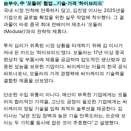
승부수, 中 ‘모듈러’ 협업…기술·가격 ‘하이브리드’
국내 시장 안착에 만족하지 않고, 김진영 이사는 2025년을
기점으로 글로벌 확장을 위한 실무 작업에 착수했다. 그 결
과물이 바로 중국 최대 컨베이어 제조사 ‘모듈러
(Modular)’와의 전략적 제휴다.
투자 심리가 위축된 시장 상황을 타개하기 위해 김 이사가
꺼내 든 카드는 ‘하이브리드’였다. 모듈러는 17년 이상 중국
완성차 및 부품사에 제품을 공급하며 압도적인 생산량과 검
증된 성능을 보유한 기업이다. 씨이케이는 이들의 한국 공식
파트너로서, 모듈러의 가격 경쟁력에 씨이케이의 기술력을
결합한 제품을 선보였다.
단순한 수입 유통이 아니다. 예산이 부족한 기업에게는 모듈
러의 합리적인 가격을, 고난도 공정이 필요한 기업에게는 씨
이케이의 정밀 기술을 입혀 최적의 솔루션을 제공한다. 김
이사는 “낮은 진입 장벽과 높은 기술 만족도라는, 모순돼 보
이는 두 가치를 동시에 잡은 것이 주효했다”고 설명했다.