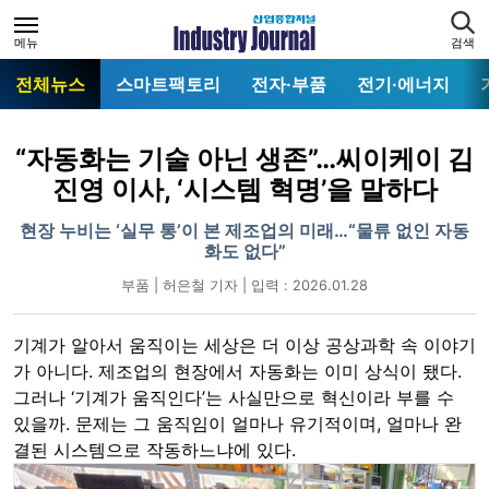
메뉴
검색
전체뉴스
스마트팩토리
전자·부품
전기·에너지
“자동화는 기술 아닌 생존”…씨이케이 김
진영 이사, ‘시스템 혁명’을 말하다
현장 누비는 ‘실무 통’이 본 제조업의 미래…“물류 없인 자동
화도 없다”
부품 | 허은철 기자 | 입력 : 2026.01.28
기계가 알아서 움직이는 세상은 더 이상 공상과학 속 이야기
가 아니다. 제조업의 현장에서 자동화는 이미 상식이 됐다.
그러나 ‘기계가 움직인다’는 사실만으로 혁신이라 부를 수
있을까. 문제는 그 움직임이 얼마나 유기적이며, 얼마나 완
결된 시스템으로 작동하느냐에 있다.