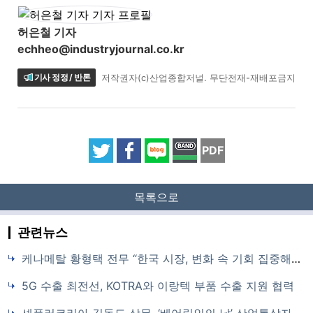
허은철 기자
echheo@industryjournal.co.kr
기사 정정 / 반론
저작권자(c)산업종합저널. 무단전재-재배포금지
PDF
목록으로
관련뉴스
케나메탈 황형택 전무 “한국 시장, 변화 속 기회 집중해야”
5G 수출 최전선, KOTRA와 이랑텍 부품 수출 지원 협력