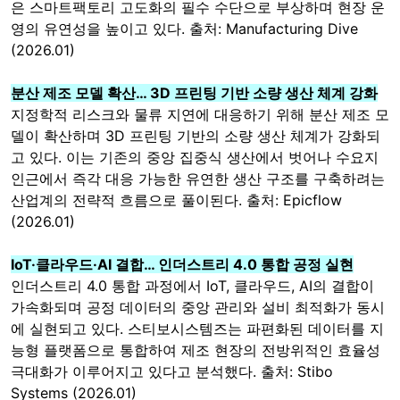
은 스마트팩토리 고도화의 필수 수단으로 부상하며 현장 운
영의 유연성을 높이고 있다. 출처: Manufacturing Dive
(2026.01)
분산 제조 모델 확산… 3D 프린팅 기반 소량 생산 체계 강화
지정학적 리스크와 물류 지연에 대응하기 위해 분산 제조 모
델이 확산하며 3D 프린팅 기반의 소량 생산 체계가 강화되
고 있다. 이는 기존의 중앙 집중식 생산에서 벗어나 수요지
인근에서 즉각 대응 가능한 유연한 생산 구조를 구축하려는
산업계의 전략적 흐름으로 풀이된다. 출처: Epicflow
(2026.01)
IoT·클라우드·AI 결합… 인더스트리 4.0 통합 공정 실현
인더스트리 4.0 통합 과정에서 IoT, 클라우드, AI의 결합이
가속화되며 공정 데이터의 중앙 관리와 설비 최적화가 동시
에 실현되고 있다. 스티보시스템즈는 파편화된 데이터를 지
능형 플랫폼으로 통합하여 제조 현장의 전방위적인 효율성
극대화가 이루어지고 있다고 분석했다. 출처: Stibo
Systems (2026.01)