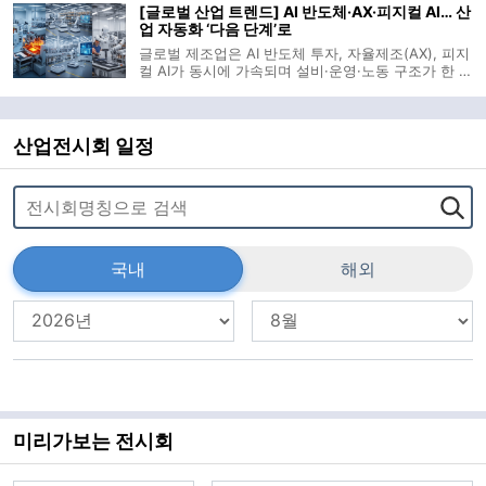
[글로벌 산업 트렌드] AI 반도체·AX·피지컬 AI… 산
의 고도화를 견인할 전망이다. 실
업 자동화 ‘다음 단계’로
글로벌 제조업은 AI 반도체 투자, 자율제조(AX), 피지
컬 AI가 동시에 가속되며 설비·운영·노동 구조가 한 번
에 재편되는 국면에 들어섰다. 반도체 장비 투자는 두
자릿수 성장세를 회복했고, 물류·사무 현장에 침투한
에이전트 AI와 휴머노이드 로봇이 ‘사람+AI’ 협업을
전제로 한 산업 운영
산업전시회 일정
국내
해외
미리가보는 전시회