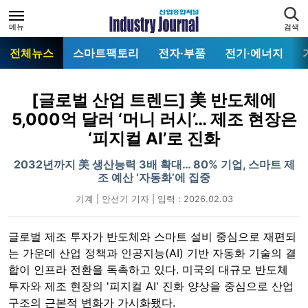
메뉴
검색
전체뉴스
스마트팩토리
전자·부품
전기·에너지
[글로벌 산업 트렌드] 美 반도체에
5,000억 달러 ‘머니 러시’… 제조 현장은
‘피지컬 AI’로 진화
2032년까지 美 생산능력 3배 확대… 80% 기업, 스마트 제
조 예산 ‘자동화’에 집중
기계 | 안선기 기자 | 입력 : 2026.02.03
글로벌 제조 투자가 반도체와 스마트 설비 중심으로 재편되
는 가운데 산업 정책과 인공지능(AI) 기반 자동화 기술의 결
합이 인프라 전환을 독촉하고 있다. 미국의 대규모 반도체
투자와 제조 현장의 '피지컬 AI' 진화 양상을 중심으로 산업
구조의 근본적 변화가 가시화됐다.