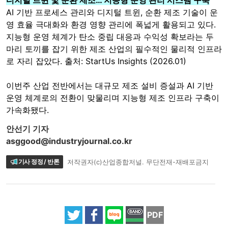
디지털 트윈 및 순환 제조… 지능형 운영 관리 시스템 구축
AI 기반 프로세스 관리와 디지털 트윈, 순환 제조 기술이 운
영 효율 극대화와 환경 영향 관리에 폭넓게 활용되고 있다.
지능형 운영 체계가 탄소 중립 대응과 수익성 확보라는 두
마리 토끼를 잡기 위한 제조 산업의 필수적인 물리적 인프라
로 자리 잡았다. 출처: StartUs Insights (2026.01)
이번주 산업 전반에서는 대규모 제조 설비 증설과 AI 기반
운영 체계로의 전환이 맞물리며 지능형 제조 인프라 구축이
가속화됐다.
안선기 기자
asggood@industryjournal.co.kr
기사 정정 / 반론
저작권자(c)산업종합저널. 무단전재-재배포금지
PDF