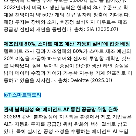
조 분야에 약속한 투자 규모는 5,000억 달러를 넘어섰다.
2032년까지 미국 내 생산 능력은 현재의 3배 수준으로 확
대될 전망이며 약 50만 개의 신규 일자리 창출이 기대된다.
해당 투자는 장비와 소재, 후공정 설비까지 아우르는 제조
공급망 전반의 재편을 동반한다. 출처: SIA (2025.07)
제조업체 80%, 스마트 제조 예산 ‘자동화 설비’에 집중 배정
델로이트 조사 결과 제조업체의 80%가 스마트 제조 예산의
20% 이상을 자동화 하드웨어와 센서에 투입할 계획인 것으
로 나타났다. 설비 투자의 중심이 단순한 생산 라인 증설을
넘어 데이터 수집과 제어가 가능한 지능형 기계 인프라로 이
동하고 있음을 시사한다. 출처: Deloitte (2025.01)
IoT·스마트팩토리
관세 불확실성 속 ‘에이전트 AI’ 통한 공급망 위험 완화
2026년 관세 불확실성이 지속되는 환경에서 제조 기업들은
AI와 자동화 투자를 공급망 위험 완화의 핵심 열쇠로 삼고
있다. 특히 실시간 공정 조정을 수행하는 에이전트 AI 도입