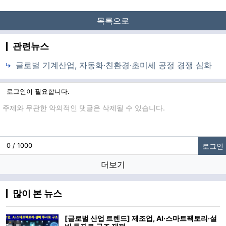
목록으로
관련뉴스
글로벌 기계산업, 자동화·친환경·초미세 공정 경쟁 심화
로그인이 필요합니다.
댓글입력
로그인
0 / 1000
더보기
많이 본 뉴스
[글로벌 산업 트렌드] 제조업, AI·스마트팩토리·설