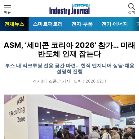
메뉴
검색
전체뉴스
스마트팩토리
전자·부품
전기·에너지
ASM, ‘세미콘 코리아 2026’ 참가… 미래
반도체 인재 잡는다
부스 내 리크루팅 전용 공간 마련… 현직 엔지니어 상담·채용
설명회 진행
전시회 | 조준상 기자 | 입력 : 2026.02.11