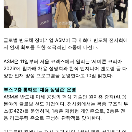
글로벌 반도체 장비기업 ASM이 국내 최대 반도체 전시회에
서 인재 확보를 위한 적극적인 소통에 나선다.
ASM은 11일부터 서울 코엑스에서 열리는 ‘세미콘 코리아
2026’에 참가해 채용 설명회와 현직 엔지니어 멘토링 등 다
양한 인재 양성 프로그램을 운영한다고 10일 밝혔다.
부스 2층 통째로 ‘채용 상담존’ 운영
ASM은 반도체 미세 공정의 핵심 기술인 원자층 증착(ALD)
분야의 글로벌 선도 기업이다. 전시회에서는 복층 구조의 부
스(D422)를 운영하며, 1층은 체험형 게임존으로, 2층은 전
용 리크루팅 존으로 구성해 관람객을 맞이한다.