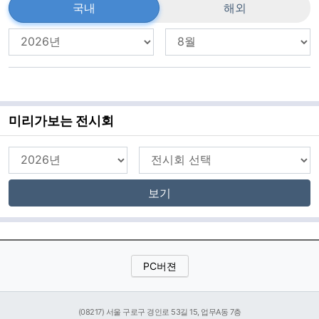
국내
해외
미리가보는 전시회
보기
PC버젼
(08217) 서울 구로구 경인로 53길 15, 업무A동 7층