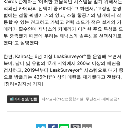
Kairos 관계자는 ‘이러한 효율적인 시스템을 얻기 위해서는
적외선 카메라의 선택이 중요하다’ 고 하면서, ‘고정밀 분광
법에는 결함 픽셀이 거의 없고, 소형 항공기의 날개에서 작
동할 수 있는 견고하고 가볍고 전력 소모가 적은 설계의 카
메라가 필수인데 제닉스의 카메라가 이러한 주요 특성을 모
두 충족했기 때문에 우리는 제닉스의 솔루션을 선택하기로
했다.’고 설명했다.
한편, Kairos는 6년 이상 LeakSurveyor™를 운영해 오면서
북미, 남미 및 유럽의 17개 지역에서 260㎢ 이상의 메탄을
검사하고, 2019년부터 LeakSurveyor™ 시스템으로 대기 중
으로 방출되는 436억ft²이상의 메탄을 제거했다고 전했다,
[정리=김지성 기자]
기사 정정 / 반론
저작권자(c)산업종합저널. 무단전재-재배포금지