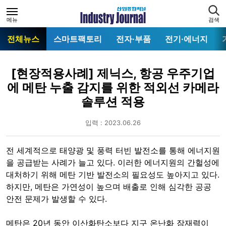
메뉴
검색
전체뉴스
스마트팩토리
전자·부품
전기·에너지
[현장적용사례] 제닉스, 항공 우주기업
에 메탄 누출 감지를 위한 적외선 카메라
솔루션 적용
입력 : 2023.06.26
전 세계적으로 태양광 및 풍력 터빈 발전소를 통해 에너지원
을 공급받는 사례가 늘고 있다. 이러한 에너지원의 간헐성에
대처하기 위해 메탄 기반 발전소의 필요성도 높아지고 있다.
하지만, 메탄은 가연성이 높으며 배출로 인해 심각한 공공
안전 문제가 발생할 수 있다.
메탄은 20년 동안 이산화탄소보다 지구 온난화 잠재력이