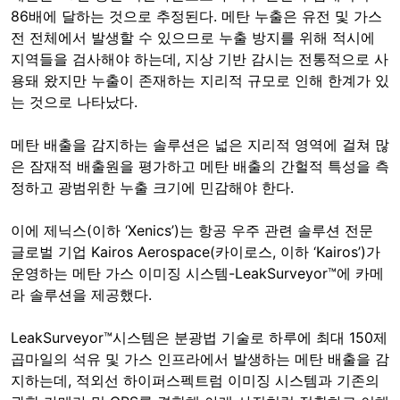
86배에 달하는 것으로 추정된다. 메탄 누출은 유전 및 가스
전 전체에서 발생할 수 있으므로 누출 방지를 위해 적시에
지역들을 검사해야 하는데, 지상 기반 감시는 전통적으로 사
용돼 왔지만 누출이 존재하는 지리적 규모로 인해 한계가 있
는 것으로 나타났다.
메탄 배출을 감지하는 솔루션은 넓은 지리적 영역에 걸쳐 많
은 잠재적 배출원을 평가하고 메탄 배출의 간헐적 특성을 측
정하고 광범위한 누출 크기에 민감해야 한다.
이에 제닉스(이하 ‘Xenics’)는 항공 우주 관련 솔루션 전문
글로벌 기업 Kairos Aerospace(카이로스, 이하 ‘Kairos’)가
운영하는 메탄 가스 이미징 시스템-LeakSurveyor™에 카메
라 솔루션을 제공했다.
LeakSurveyor™시스템은 분광법 기술로 하루에 최대 150제
곱마일의 석유 및 가스 인프라에서 발생하는 메탄 배출을 감
지하는데, 적외선 하이퍼스펙트럼 이미징 시스템과 기존의