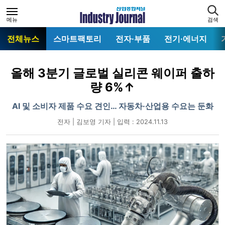
메뉴
검색
전체뉴스
스마트팩토리
전자·부품
전기·에너지
올해 3분기 글로벌 실리콘 웨이퍼 출하
량 6%↑
AI 및 소비자 제품 수요 견인… 자동차·산업용 수요는 둔화
전자 | 김보영 기자 | 입력 : 2024.11.13