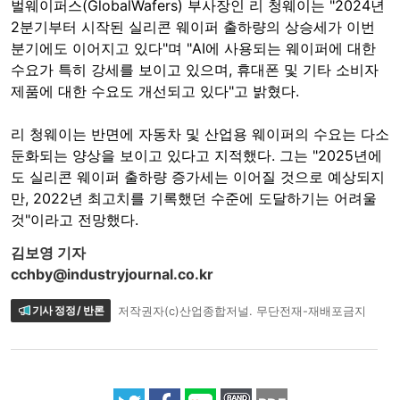
벌웨이퍼스(GlobalWafers) 부사장인 리 청웨이는 "2024년
2분기부터 시작된 실리콘 웨이퍼 출하량의 상승세가 이번
분기에도 이어지고 있다"며 "AI에 사용되는 웨이퍼에 대한
수요가 특히 강세를 보이고 있으며, 휴대폰 및 기타 소비자
제품에 대한 수요도 개선되고 있다"고 밝혔다.
리 청웨이는 반면에 자동차 및 산업용 웨이퍼의 수요는 다소
둔화되는 양상을 보이고 있다고 지적했다. 그는 "2025년에
도 실리콘 웨이퍼 출하량 증가세는 이어질 것으로 예상되지
만, 2022년 최고치를 기록했던 수준에 도달하기는 어려울
것"이라고 전망했다.
김보영 기자
cchby@industryjournal.co.kr
기사 정정 / 반론
저작권자(c)산업종합저널. 무단전재-재배포금지