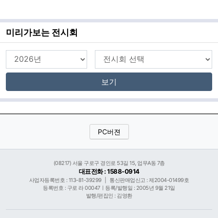
미리가보는 전시회
보기
PC버젼
(08217) 서울 구로구 경인로 53길 15, 업무A동 7층
대표전화 : 1588-0914
사업자등록번호 : 113-81-39299
|
통신판매업신고 : 제2004-01499호
등록번호 : 구로 라 00047ㅣ등록/발행일 : 2005년 9월 21일
발행/편집인 : 김영환