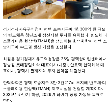
경기경제자유구역청이 평택 포승지구에 1천300억 원 규모
의 반도체용 첨단소재 생산시설 투자를 유치했다. 반도체·디
스플레이용 현상액(TMAH)을 생산하는 한덕화학이 평택 포
승지구에 수도권 생산 거점을 조성한다.
최원용 경기경제자유구역청장은 26일 평택항마린센터에서
정승원 롯데정밀화학 대표이사(내정), 안효택 한덕화학 대
표이사, 평택시 관계자와 투자 협약을 체결했다.
한덕화학은 평택 포승지구 3만 2천217㎡ 부지에 반도체·디
스플레이용 현상액(TMAH) 제조시설을 건립할 계획이다.
2025년 하반기 착공, 2026년 하반기 공장 가동을 목표로
한다.