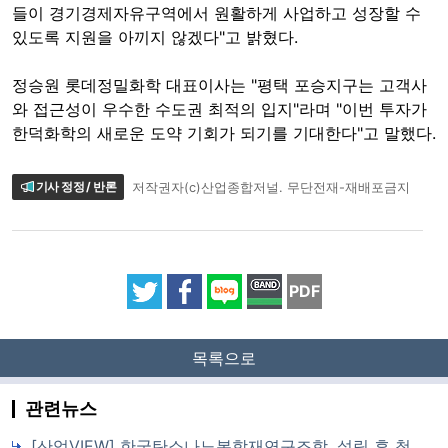
들이 경기경제자유구역에서 원활하게 사업하고 성장할 수
있도록 지원을 아끼지 않겠다"고 밝혔다.
정승원 롯데정밀화학 대표이사는 "평택 포승지구는 고객사
와 접근성이 우수한 수도권 최적의 입지"라며 "이번 투자가
한덕화학의 새로운 도약 기회가 되기를 기대한다"고 말했다.
기사 정정 / 반론
저작권자(c)산업종합저널. 무단전재-재배포금지
PDF
목록으로
관련뉴스
[산업VIEW] 한국탄소나노복합재연구조합, 설립 후 첫 정기총회 개최