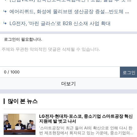
에어리퀴드, 화성에 몰리브덴 생산공장 증설…반도체 소재 국산화 기반 마련
LG전자, ‘마린 글라스’로 B2B 신소재 사업 확대
로그인이 필요합니다.
댓글입력
로그인
0 / 1000
더보기
많이 본 뉴스
LG전자·현대차·포스코, 중소기업 스마트공장 혁신
지원에 발 벗고 나서
‘스마트공장’이 최근 들어 AI의 확산으로 인해 다시 한
번 제조현장에서 회자되고 있는 가운데, 중소기업의