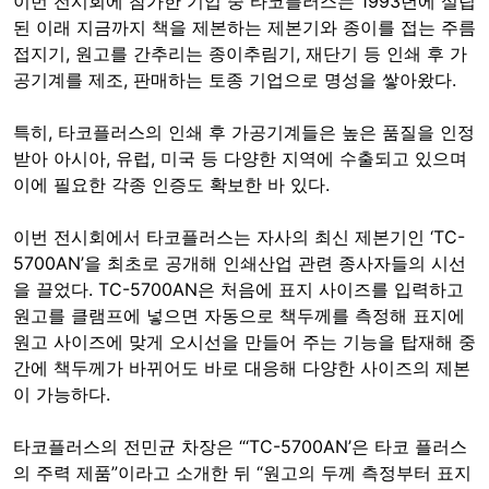
이번 전시회에 참가한 기업 중 타코플러스는 1993년에 설립
된 이래 지금까지 책을 제본하는 제본기와 종이를 접는 주름
접지기, 원고를 간추리는 종이추림기, 재단기 등 인쇄 후 가
공기계를 제조, 판매하는 토종 기업으로 명성을 쌓아왔다.
특히, 타코플러스의 인쇄 후 가공기계들은 높은 품질을 인정
받아 아시아, 유럽, 미국 등 다양한 지역에 수출되고 있으며
이에 필요한 각종 인증도 확보한 바 있다.
이번 전시회에서 타코플러스는 자사의 최신 제본기인 ‘TC-
5700AN’을 최초로 공개해 인쇄산업 관련 종사자들의 시선
을 끌었다. TC-5700AN은 처음에 표지 사이즈를 입력하고
원고를 클램프에 넣으면 자동으로 책두께를 측정해 표지에
원고 사이즈에 맞게 오시선을 만들어 주는 기능을 탑재해 중
간에 책두께가 바뀌어도 바로 대응해 다양한 사이즈의 제본
이 가능하다.
타코플러스의 전민균 차장은 “‘TC-5700AN’은 타코 플러스
의 주력 제품”이라고 소개한 뒤 “원고의 두께 측정부터 표지