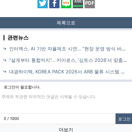
PDF
목록으로
관련뉴스
인터엑스, AI 기반 자율제조 시연… “현장 운영 방식 바꾼다”
“설계부터 통합까지”… 카이로스, ‘심토스 2026’서 맞춤형 자동화 솔루션 제시
대광하이텍, KOREA PACK 2026서 ARB 물류 시스템 시연
로그인이 필요합니다.
댓글입력
로그인
0 / 1000
더보기