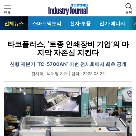
메뉴
검색
전체뉴스
스마트팩토리
전자·부품
전기·에너지
타코플러스, ‘토종 인쇄장비 기업’의 마
지막 자존심 지킨다
신형 제본기 ‘TC-5700AN’ 이번 전시회에서 최초 공개
전시회 | 박재영 기자 | 입력 : 2025.08.25