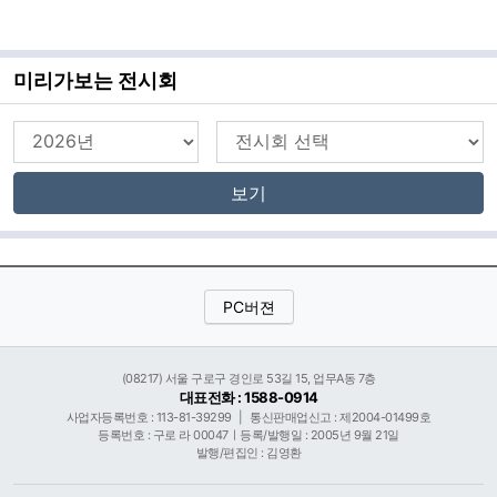
미리가보는 전시회
보기
PC버젼
(08217) 서울 구로구 경인로 53길 15, 업무A동 7층
대표전화 : 1588-0914
사업자등록번호 : 113-81-39299
|
통신판매업신고 : 제2004-01499호
등록번호 : 구로 라 00047ㅣ등록/발행일 : 2005년 9월 21일
발행/편집인 : 김영환