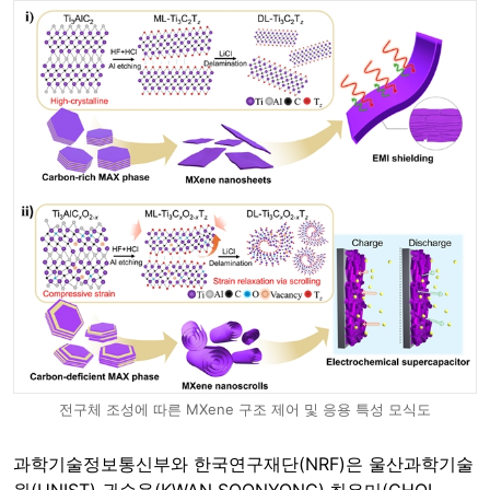
전구체 조성에 따른 MXene 구조 제어 및 응용 특성 모식도
과학기술정보통신부와 한국연구재단(NRF)은 울산과학기술