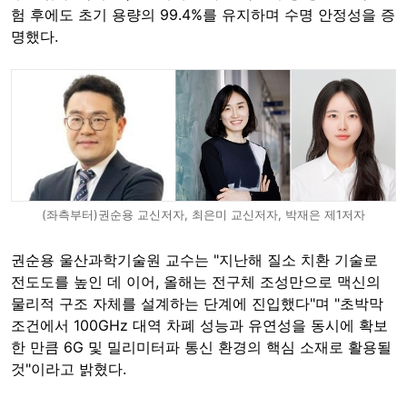
험 후에도 초기 용량의 99.4%를 유지하며 수명 안정성을 증
명했다.
(좌측부터)권순용 교신저자, 최은미 교신저자, 박재은 제1저자
권순용 울산과학기술원 교수는 "지난해 질소 치환 기술로
전도도를 높인 데 이어, 올해는 전구체 조성만으로 맥신의
물리적 구조 자체를 설계하는 단계에 진입했다"며 "초박막
조건에서 100GHz 대역 차폐 성능과 유연성을 동시에 확보
한 만큼 6G 및 밀리미터파 통신 환경의 핵심 소재로 활용될
것"이라고 밝혔다.