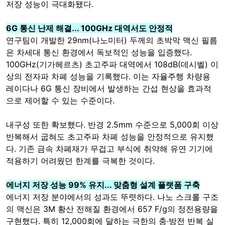
저장 성능이 극대화됐다.
6G 통신 난제 해결... 100GHz 대역서도 안정적
연구팀이 개발한 29nm(나노미터) 두께의 초박막 맥신 필름
은 차세대 통신 환경에서 독보적인 성능을 입증했다.
100GHz(기가헤르츠) 초고주파 대역에서 108dB(데시벨) 이
상의 전자파 차폐 성능을 기록했다. 이는 자율주행 차량용
레이다나 6G 통신 장비에서 발생하는 간섭 현상을 효과적
으로 제어할 수 있는 수준이다.
내구성 또한 확보했다. 반경 2.5mm 수준으로 5,000회 이상
반복해서 굽혀도 초고주파 차폐 성능을 안정적으로 유지했
다. 기존 금속 차폐재가 무겁고 부식에 취약해 유연 기기에
적용하기 어려웠던 한계를 극복한 것이다.
에너지 저장 성능 99% 유지... 맞춤형 설계 플랫폼 구축
에너지 저장 분야에서의 성과도 뚜렷하다. 나노 스크롤 구조
의 맥신은 3M 황산 전해질 환경에서 657 F/g의 정전용량을
구현했다. 특히 12,000회에 달하는 극한의 충·방전 반복 실