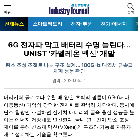
메뉴
검색
전체뉴스
스마트팩토리
전자·부품
전기·에너지
6G 전자파 막고 배터리 수명 늘린다...
UNIST '카멜레온 맥신' 개발
탄소 조성 조절로 나노 구조 설계... 100GHz 대역서 금속급
차폐 성능 확인
입력 : 2026.05.21
머리카락 굵기보다 수천 배 얇은 초박막 필름이 6G(6세대
이동통신) 대역의 강력한 전자파를 완벽히 차단한다. 동시에
탄소 함량만 조절하면 전기차 배터리의 급속 충전 성능을 높
이는 에너지 저장체로 변신한다. 국내 연구진이 탄소 조성
제어를 통해 신소재 맥신(MXene)의 구조와 기능을 자유자
재로 설계하는 기술을 확보했다.