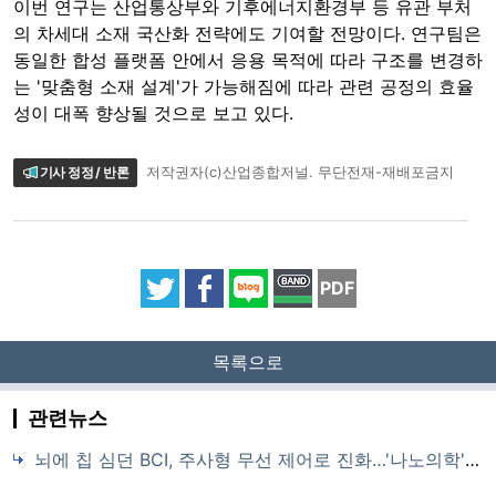
이번 연구는 산업통상부와 기후에너지환경부 등 유관 부처
의 차세대 소재 국산화 전략에도 기여할 전망이다. 연구팀은
동일한 합성 플랫폼 안에서 응용 목적에 따라 구조를 변경하
는 '맞춤형 소재 설계'가 가능해짐에 따라 관련 공정의 효율
성이 대폭 향상될 것으로 보고 있다.
기사 정정 / 반론
저작권자(c)산업종합저널. 무단전재-재배포금지
PDF
목록으로
관련뉴스
뇌에 칩 심던 BCI, 주사형 무선 제어로 진화…'나노의학' 천진우 교수 최고과학기술인상