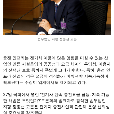
법무법인 지평 정종선 고문
충전 인프라는 전기차 이용에 많은 영향을 미칠 수 있는 산
업인 만큼 시설운영의 공공성과 요금 체계의 투명성, 이용자
의 선택권 보호 등까지 폭넓게 고려돼야 한다. 특히, 충전 인
프라 산업의 경우 요금의 정상화가 이뤄져야 지속가능성이
확보된다는 주장이 업계에서도 제기되고 있다.
27일 국회에서 열린 ‘전기차 완속 충전요금 급등, 지속 가능
한 해법은 무엇인가?’토론회의 발표자로 참석한 법무법인
지평 정종선 고문은 전기차 충전사업과 관련해 운영 신뢰성
의 중요성을 강조했다.