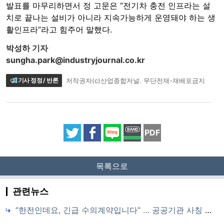
발표를 마무리하면서 정 고문은 “전기차 충전 인프라는 설
치로 끝나는 설비가 아니라 지속가능하게 운영돼야 하는 생
활인프라”라고 힘주어 말했다.
박성하 기자
sungha.park@industryjournal.co.kr
기사 정정 / 반론
저작권자(c)산업종합저널. 무단전재-재배포금지
PDF
목록으로
관련뉴스
“한전인데요, 긴급 수의계약입니다” … 공공기관 사칭 피싱 기승