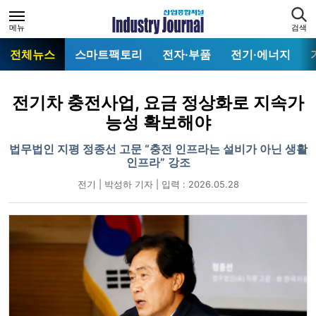
메뉴
검색
전체뉴스
스마트팩토리
전자·부품
전기·에너지
전기차 충전사업, 요금 정상화로 지속가
능성 확보해야
법무법인 지평 정종선 고문 “충전 인프라는 설비가 아닌 생활
인프라” 강조
전기 | 박성하 기자 | 입력 : 2026.05.28