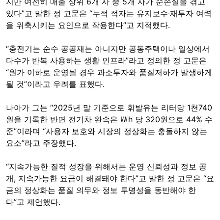
지만 여전히 매출 상위 6개 사 중 5개 사가 순손실을 겪고
있다”고 말한 정 고문은 “누적 적자는 유지보수‧재투자 여력
을 위축시키는 요인으로 작용한다”고 지적했다.
“충전기는 순수 공공재는 아니지만 공동주택이나 일상에서
다수가 반복 사용하는 생활 인프라”라고 정의한 정 고문은
“원가 이하로 운영될 경우 과소투자와 품질저하가 발생하게
될 것”이라고 우려를 표했다.
나아가 그는 “2025년 말 기준으로 휘발유는 리터당 1천740
원을 기록한 반면 전기차 완속은 ㎾h 당 320원으로 44% 수
준”이라며 “사용자 보호와 시장의 정상화는 충돌하지 않는
요소”라고 주장했다.
“지속가능한 질적 성장을 위해서는 운영 신뢰성과 정보 공
개, 지속가능한 요금이 해결돼야 한다”고 말한 정 고문은 “요
금의 정상화는 품질 의무와 정보 투명성을 동반해야 한
다”고 제언했다.