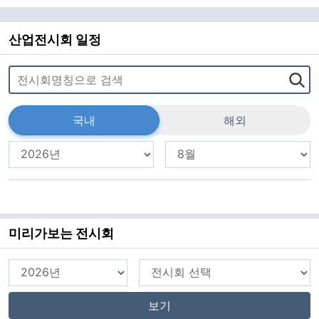
와 주최자 등 일부만을 산업의 주체로 기록해온 낡은
셈법 탓이다. 한국전시산업진흥회(이하 진흥회)가 이
보이지 않던 가치를 공식 통계로 소환하며 전시산업
의 '진짜 몸집'을 드러냈
산업전시회 일정
국내
해외
미리가보는 전시회
보기