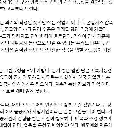
증명하라는 요구가 정작 작은 기업의 지속가능성을 갉아먹는 장
약한 고리부터 느낀다.
는 과거의 확정된 숫자만 쓰는 작업이 아니다. 온실가스 감축
향, 공급망 리스크 관리 수준은 미래를 향한 추정에 가깝다.
속도가 달라지고 규제 환경이 흔들린다. 기업이 당시 기준에
지면 허위공시 논란으로 번질 수 있다는 우려도 나온다. 법
 기업은 솔직한 전망보다 안전한 침묵을 택할 가능성이 커진
 그린워싱을 막기 어렵다. 듣기 좋은 말만 담은 지속가능성
주요국이 공시 제도화를 서두르는 상황에서 한국 기업만 느슨
도 공시의 책임성은 필요하다. 지속가능성 정보가 기업 이미
 신호를 제때 읽지 못한다.
니다. 어떤 속도로 어떤 안전판을 갖추고 갈 것인지다. 법정
 거래소 자율공시와 시범사업이라는 완충 구간을 둬야 한다. 기
증기관이 경험을 쌓는 시간이 필요하다. 예측과 추정 정보에
 세워야 한다. 업종별 특성도 반영해야 한다. 반도체와 자동차