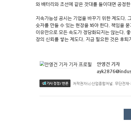
와 배터리와 조선에 같은 잣대를 들이대면 공정한
지속가능성 공시는 기업을 바꾸기 위한 제도다. 
숫자를 만들 수 있는 현장을 봐야 한다. 책임을 묻
이유만으로 모든 속도가 정당화되지는 않는다. 좋
장의 신뢰를 쌓는 제도다. 지금 필요한 것은 후퇴가
안영건 기자
ayk2876@indust
저작권자(c)산업종합저널. 무단전재
기사 정정 / 반론