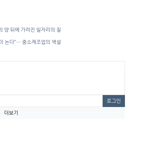
의 양 뒤에 가려진 일자리의 질
1이 논다”… 중소제조업의 역설
로그인
더보기