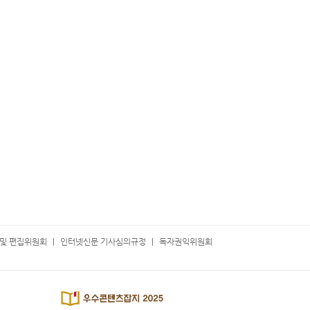
및 편집위원회
인터넷신문 기사심의규정
독자권익위원회