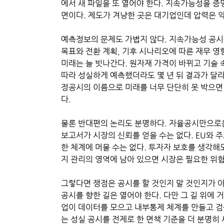
에서 새 파일을 또 열어야 한다. 지속가능성을 
면이다. 제도가 겨냥한 곳은 대기업인데 압력은 
예측정보의 문제도 가볍지 않다. 지속가능성 공시
목표와 전환 계획, 기후 시나리오에 따른 재무 영
미래는 늘 빗나간다. 원자재 가격이 바뀌고 기술 
따라 성실하게 예측했더라도 몇 년 뒤 결과가 달라
정공시의 이름으로 미래를 너무 단단히 못 박으면
다.
물론 반대편의 논리도 분명하다. 자율공시만으로는
보고서가 시장의 신뢰를 얻을 수는 없다. EU와 
한 체계에 머물 수는 없다. 투자자 보호를 생각해
지 관리의 영역에 남아 있으면 시장은 필요한 위험
그렇다면 쟁점은 공시를 할 것인지 말 것인지가 아
공시를 향한 길은 열어야 한다. 다만 그 길 위에
업이 데이터를 모으고 내부통제 체계를 만들고 검
는 성실 공시를 전제로 한 면책 기준을 더 분명히