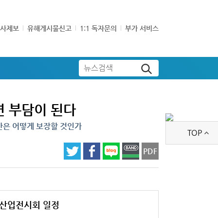
기사제보
유해게시물신고
1:1 독자문의
부가 서비스
뉴스검색
면 부담이 된다
간은 어떻게 보장할 것인가
TOP
PDF
산업전시회 일정