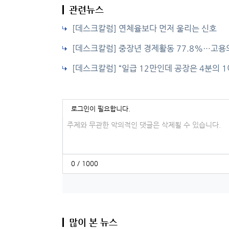
관련뉴스
[데스크칼럼] 연체율보다 먼저 울리는 신호
[데스크칼럼] 중장년 경제활동 77.8%…고용
[데스크칼럼] “일급 12만인데 공장은 4분의 
로그인이 필요합니다.
댓글입력
0 / 1000
많이 본 뉴스