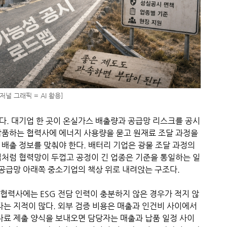
널 그래픽 = AI 활용]
다. 대기업 한 곳이 온실가스 배출량과 공급망 리스크를 공시
납품하는 협력사에 에너지 사용량을 묻고 원재료 조달 과정을
배출 정보를 맞춰야 한다. 배터리 기업은 광물 조달 과정의
업처럼 협력망이 두껍고 공정이 긴 업종은 기준을 통일하는 일
 공급망 아래쪽 중소기업의 책상 위로 내려앉는 구조다.
 협력사에는 ESG 전담 인력이 충분하지 않은 경우가 적지 않
다는 지적이 많다. 외부 검증 비용은 매출과 인건비 사이에서
자료 제출 양식을 보내오면 담당자는 매출과 납품 일정 사이