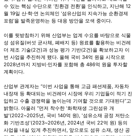
수 있는 핵심 수단으로 ‘친환경 전환’을 인식하고, 지난해 12
월 19일 산·학·연 논의체인 ‘섬유산업의 지속가능 순환경제
포럼’을 발족운영하는 등 대응 방안을 모색 중이다.
이를 뒷받침하기 위해 산업부는 업계 수요를 바탕으로 식물
성 섬유질(버섯 균사체, 폐배지 등) 원료를 활용하는 비건레
더 제조 기술(2건)과 성능 평가 기반(2건)을 확보하고자 이
번 사업을 추진하게 됐다. 올해 국비 34억 원을 시작으로
2028년까지 지방비·민자를 포함해 총 486억 원을 투자할
계획이다.
산업부 관계자는 “이번 사업을 통해 고급 패션제품, 자동차
내장재 등 확대되는 비건레더 시장에 우리 기업들이 적기 진
입하고 수출 경쟁력을 높이는데 기여할 것으로 기대된다”고
밝혔다. 아울러 “먼저 착수한 '화학재생 그린섬유 개
발'(2022~2025년, 국비 140억 원), '섬유소재 공정 저탄소
화 기반조성'(2023~2026년, 2024년 국비 22억 원) 등의
사업을 내실 있게 추진하면서, 앞으로도 섬유 소재, 생산 공