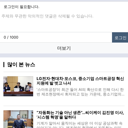
로그인이 필요합니다.
댓글입력
로그인
0 / 1000
더보기
많이 본 뉴스
LG전자·현대차·포스코, 중소기업 스마트공장 혁신
지원에 발 벗고 나서
‘스마트공장’이 최근 들어 AI의 확산으로 인해 다시 한
번 제조현장에서 회자되고 있는 가운데, 중소기업의
스마트공장 도입을 위해 지원을 이어가고 있는 대기
업들이 최근까지의 성과를 공유하고 향후 지원 계획
을 발표하는 자리가 마련됐다. 최근 국회에서 열린 ‘민
“자동화는 기술 아닌 생존”…씨이케이 김진영 이사,
생경제와 혁신성장포럼 :
‘시스템 혁명’을 말하다
기계가 알아서 움직이는 세상은 더 이상 공상과학 속
이야기가 아니다. 제조업의 현장에서 자동화는 이미