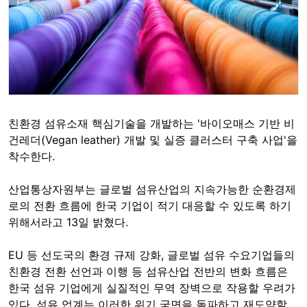
친환경 섬유소재 핵심기술을 개발하는 '바이오매스 기반 비
건레더(Vegan leather) 개발 및 실증 클러스터 구축 사업'을
착수한다.
산업통상자원부는 글로벌 섬유산업의 지속가능한 순환경제
로의 전환 흐름에 한국 기업이 적기 대응할 수 있도록 하기
위해서라고 13일 밝혔다.
EU 등 선도국의 환경 규제 강화, 글로벌 섬유 수요기업들의
친환경 전환 선언과 이행 등 섬유산업 전반의 변화 흐름은
한국 섬유 기업에게 실질적인 무역 장벽으로 작용할 우려가
있다. 섬유 업계는 이러한 위기 국면을 돌파하고 재도약할