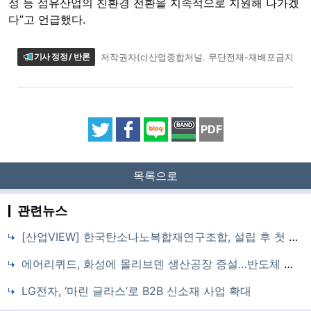
정 등 섬유산업의 친환경 전환을 지속적으로 지원해 나가겠
다”고 언급했다.
기사 정정 / 반론
저작권자(c)산업종합저널. 무단전재-재배포금지
PDF
목록으로
관련뉴스
[산업VIEW] 한국탄소나노복합재연구조합, 설립 후 첫 정기총회 개최
에어리퀴드, 화성에 몰리브덴 생산공장 증설…반도체 소재 국산화 기반 마련
LG전자, ‘마린 글라스’로 B2B 신소재 사업 확대