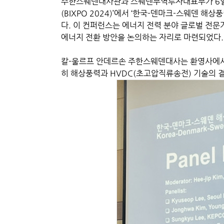
주한스웨덴대사관과 스웨덴무역투자대표부가 6일 
(BIXPO 2024)’에서 ‘한국-덴마크-스웨덴 
다. 이 컨퍼런스는 에너지 전력 분야 글로벌 전
에너지 전환 방안을 논의하는 자리로 마련되었다.
칼-울르프 안데르손 주한스웨덴대사는 환영사에서
히 해상풍력과 HVDC(초고압직류송전) 기술의 