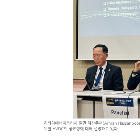
히타치에너지코리아 알만 하산푸어(Arman Hassanpo
위한 HVDC의 중요성에 대해 설명하고 있다