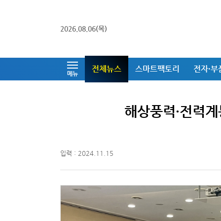
2026.08.06(목)
전체뉴스
스마트팩토리
전자·부
메뉴
해상풍력·전력계통
입력 : 2024.11.15