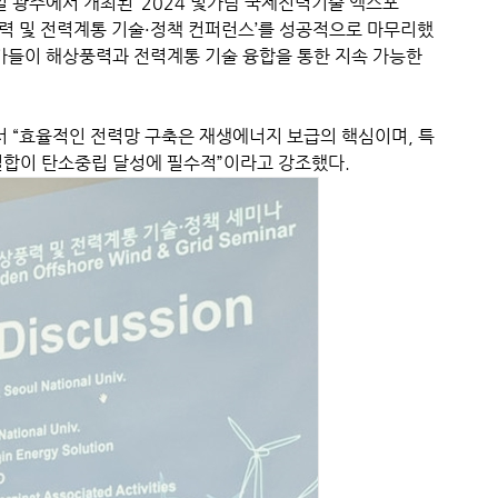
광주에서 개최된 ‘2024 빛가람 국제전력기술 엑스포
해상풍력 및 전력계통 기술·정책 컨퍼런스’를 성공적으로 마무리했
문가들이 해상풍력과 전력계통 기술 융합을 통한 지속 가능한
 “효율적인 전력망 구축은 재생에너지 보급의 핵심이며, 특
결합이 탄소중립 달성에 필수적”이라고 강조했다.