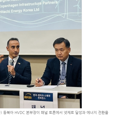
or) 동북아 HVDC 본부장이 패널 토론에서 넷제로 달성과 에너지 전환을