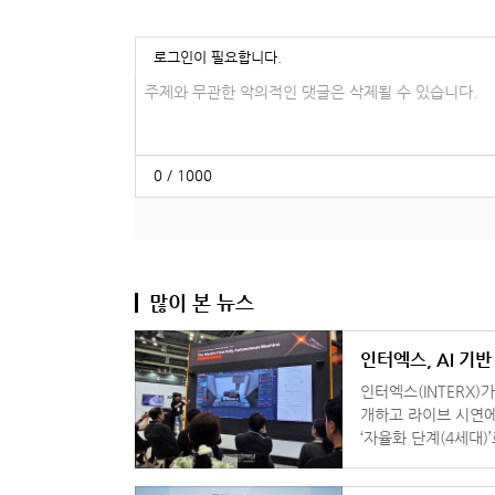
로그인이 필요합니다.
댓글입력
0 / 1000
많이 본 뉴스
인터엑스, AI 기
인터엑스(INTERX)가
개하고 라이브 시연에 나섰다. 회사는 공작기계 발전 단계를
‘자율화 단계(4세대)’로
Machine)’을 선보