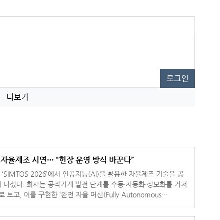
로그인
더보기
반 자율제조 시연… “현장 운영 방식 바꾼다”
 ‘SIMTOS 2026’에서 인공지능(AI)을 활용한 자율제조 기술을 공
 수동·자동화·정보화를 거쳐
 보고, 이를 구현한 ‘완전 자율 머신(Fully Autonomous