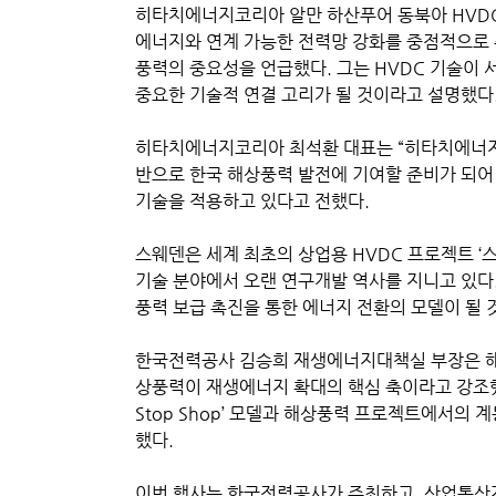
히타치에너지코리아 알만 하산푸어 동북아 HVDC
에너지와 연계 가능한 전력망 강화를 중점적으로 
풍력의 중요성을 언급했다. 그는 HVDC 기술이
중요한 기술적 연결 고리가 될 것이라고 설명했다
히타치에너지코리아 최석환 대표는 “히타치에너지
반으로 한국 해상풍력 발전에 기여할 준비가 되어 
기술을 적용하고 있다고 전했다.
스웨덴은 세계 최초의 상업용 HVDC 프로젝트 ‘
기술 분야에서 오랜 연구개발 역사를 지니고 있다
풍력 보급 촉진을 통한 에너지 전환의 모델이 될 
한국전력공사 김승희 재생에너지대책실 부장은 해상
상풍력이 재생에너지 확대의 핵심 축이라고 강조했다
Stop Shop’ 모델과 해상풍력 프로젝트에서의
했다.
이번 행사는 한국전력공사가 주최하고, 산업통