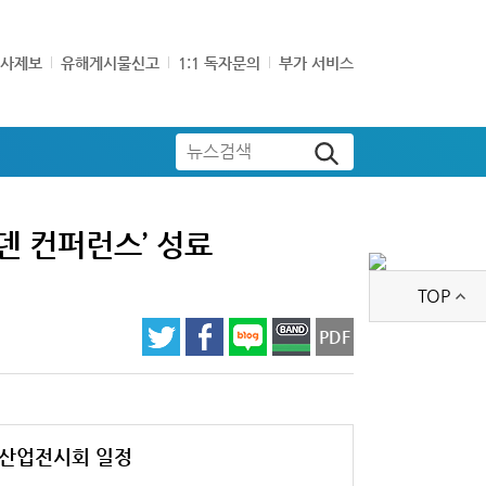
기사제보
유해게시물신고
1:1 독자문의
부가 서비스
뉴스검색
덴 컨퍼런스’ 성료
TOP
PDF
산업전시회 일정