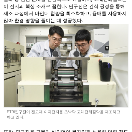
이 전지의 핵심 소재로 꼽힌다. 연구진은 건식 공정을 통해
제조 과정에서 바인더 함량을 최소화하고, 용매를 사용하지
않아 환경 영향을 줄이는 데 성공했다.
ETRI연구진이 전고체 이차전지용 초박막 고체전해질막을 제조하고
하고 있다.
또한, 연구진은 고분자 바인더의 분자량과 섬유화 얽힘 정도