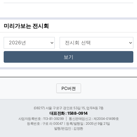
미리가보는 전시회
보기
PC버젼
(08217) 서울 구로구 경인로 53길 15, 업무A동 7층
대표전화 : 1588-0914
사업자등록번호 : 113-81-39299
|
통신판매업신고 : 제2004-01499호
등록번호 : 구로 라 00047ㅣ등록/발행일 : 2005년 9월 21일
발행/편집인 : 김영환