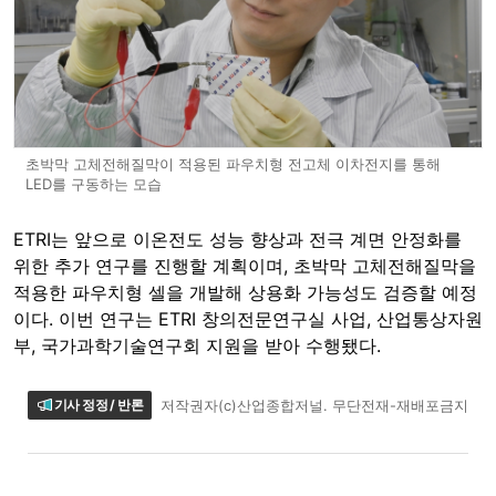
초박막 고체전해질막이 적용된 파우치형 전고체 이차전지를 통해
LED를 구동하는 모습
ETRI는 앞으로 이온전도 성능 향상과 전극 계면 안정화를
위한 추가 연구를 진행할 계획이며, 초박막 고체전해질막을
적용한 파우치형 셀을 개발해 상용화 가능성도 검증할 예정
이다. 이번 연구는 ETRI 창의전문연구실 사업, 산업통상자원
부, 국가과학기술연구회 지원을 받아 수행됐다.
기사 정정 / 반론
저작권자(c)산업종합저널. 무단전재-재배포금지