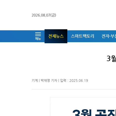
2026.08.07(금)
전체뉴스
스마트팩토리
전자·부
메뉴
3
기계 | 박재영 기자 | 입력 : 2025.06.19