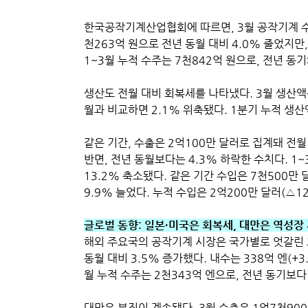
한국공작기계산업협회에 따르면, 3월 공작기계 수주
천263억 원으로 전년 동월 대비 4.0% 줄었지만,
1~3월 누적 수주는 7천842억 원으로, 전년 동
생산도 전월 대비 회복세를 나타냈다. 3월 생산액은
월과 비교하면 2.1% 위축됐다. 1분기 누적 생산
같은 기간, 수출은 2억100만 달러로 집계돼 전월 
반면, 전년 동월보다는 4.3% 하락한 수치다. 1~
13.2% 축소됐다. 같은 기간 수입은 7천500만
9.9% 늘었다. 누적 수입은 2억200만 달러(△12
글로벌 동향: 일본·미국은 회복세, 대만은 역성장
해외 주요국의 공작기계 시장은 국가별로 엇갈린 흐
동월 대비 3.5% 증가했다. 내수는 338억 엔(+3.
월 누적 수주는 2천343억 엔으로, 전년 동기보다
대만은 부진이 계속됐다. 3월 수출은 1억7천90