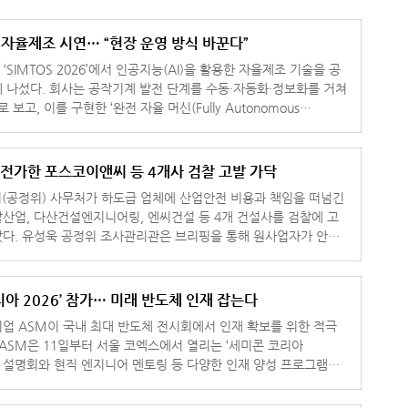
반 자율제조 시연… “현장 운영 방식 바꾼다”
 ‘SIMTOS 2026’에서 인공지능(AI)을 활용한 자율제조 기술을 공
 수동·자동화·정보화를 거쳐
 보고, 이를 구현한 ‘완전 자율 머신(Fully Autonomous
 전가한 포스코이앤씨 등 4개사 검찰 고발 가닥
(공정위) 사무처가 하도급 업체에 산업안전 비용과 책임을 떠넘긴
산업, 다산건설엔지니어링, 엔씨건설 등 4개 건설사를 검찰에 고
다. 유성욱 공정위 조사관리관은 브리핑을 통해 원사업자가 안전
는 하도급 업
리아 2026’ 참가… 미래 반도체 인재 잡는다
업 ASM이 국내 최대 반도체 전시회에서 인재 확보를 위한 적극
채용 설명회와 현직 엔지니어 멘토링 등 다양한 인재 양성 프로그램을
운영한다고 10일 밝혔다. 부스 2층 통