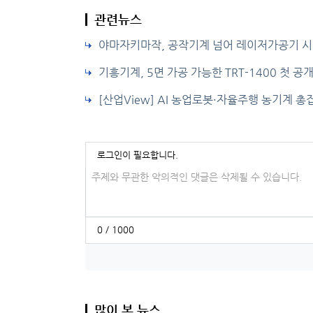
관련뉴스
야마자키마작, 공작기계 넘어 레이저가공기 시
기흥기계, 5면 가공 가능한 TRT-1400 첫 공
[산업View] AI 농업로봇·자율주행 농기계 총
로그인이 필요합니다.
댓글입력
0 / 1000
많이 본 뉴스