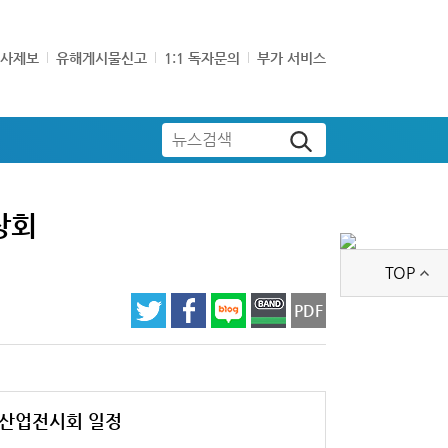
기사제보
유해게시물신고
1:1 독자문의
부가 서비스
뉴스검색
상회
TOP
PDF
산업전시회 일정