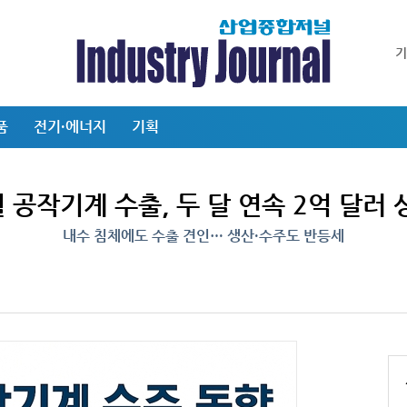
품
전기·에너지
기획
월 공작기계 수출, 두 달 연속 2억 달러 
내수 침체에도 수출 견인… 생산·수주도 반등세