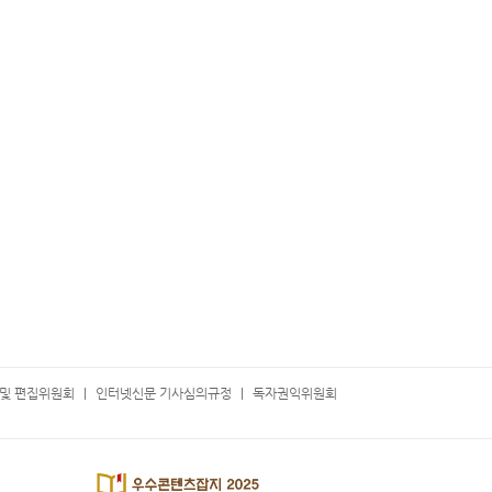
및 편집위원회
인터넷신문 기사심의규정
독자권익위원회