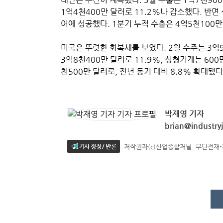
1억4천400만 달러로 11.2%나 감소했다. 반면
어에 성공했다. 1분기 누적 수출은 4억5천100만 
미국은 뚜렷한 회복세를 보였다. 2월 수주는 3억
3억8천400만 달러로 11.9%, 성형기계는 600
천500만 달러로, 전년 동기 대비 8.8% 확대됐다
박재영 기자
brian@industryj
저작권자(c)산업종합저널. 무단전재
기사 정정 / 반론