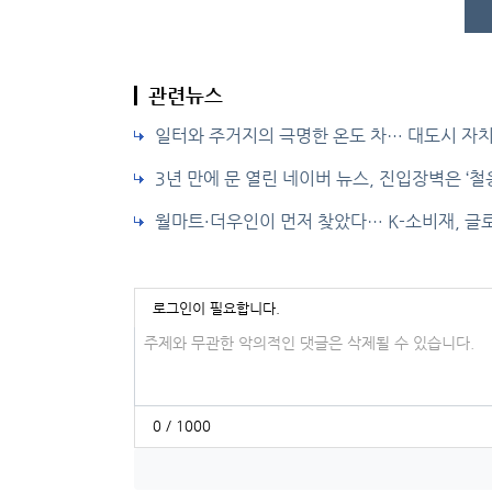
관련뉴스
일터와 주거지의 극명한 온도 차… 대도시 자치
3년 만에 문 열린 네이버 뉴스, 진입장벽은 ‘철
월마트·더우인이 먼저 찾았다… K-소비재, 글로
로그인이 필요합니다.
댓글입력
0 / 1000