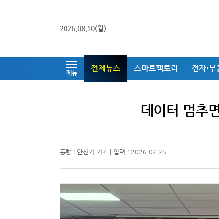
2026.08.10(월)
전체뉴스
스마트팩토리
전자·부
메뉴
데이터 멈추면
동향 | 안선기 기자 | 입력 : 2026.02.25