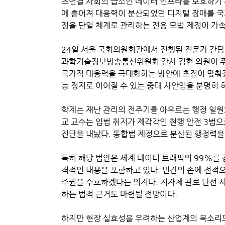
초연결 사회의 급소인 데이터 인프라를 보호하기 
에 흩어져 대응력이 분산되었던 디지털 장애를 국
정을 단일 체계로 관리하는 전용 모법 제정이 가
24일 서울 국회의원회관에서 진행된 전문가 간담
과학기술정보방송통신위원회 간사 김현 의원이 주
국가적 대응력을 극대화하는 방안에 초점이 맞춰졌
능 정지로 이어질 수 있는 중대 사안임을 분명히 
학계는 재난 관리의 전주기를 아우르는 행정 일원
교 교수는 입법 취지가 제각각인 현행 안전 3법
진단을 내놨다. 통합법 제정으로 분산된 행정력을
특히 해당 법안은 세계 데이터 트래픽의 99%를
격적인 내용을 포함하고 있다. 민간의 손에 전적
주권을 수호하겠다는 의지다. 지자체 관로 단선 
하는 법적 근거도 마련될 전망이다.
하지만 현장 실효성을 우려하는 산업계의 목소리