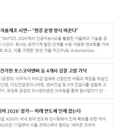
반 자율제조 시연… “현장 운영 방식 바꾼다”
 ‘SIMTOS 2026’에서 인공지능(AI)을 활용한 자율제조 기술을 공
 수동·자동화·정보화를 거쳐
 보고, 이를 구현한 ‘완전 자율 머신(Fully Autonomous
 전가한 포스코이앤씨 등 4개사 검찰 고발 가닥
(공정위) 사무처가 하도급 업체에 산업안전 비용과 책임을 떠넘긴
산업, 다산건설엔지니어링, 엔씨건설 등 4개 건설사를 검찰에 고
다. 유성욱 공정위 조사관리관은 브리핑을 통해 원사업자가 안전
는 하도급 업
리아 2026’ 참가… 미래 반도체 인재 잡는다
업 ASM이 국내 최대 반도체 전시회에서 인재 확보를 위한 적극