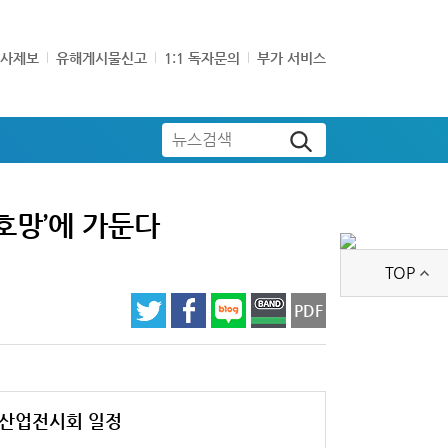
기사제보
유해게시물신고
1:1 독자문의
부가 서비스
뉴스검색
호망’에 가둔다
TOP
PDF
산업전시회 일정