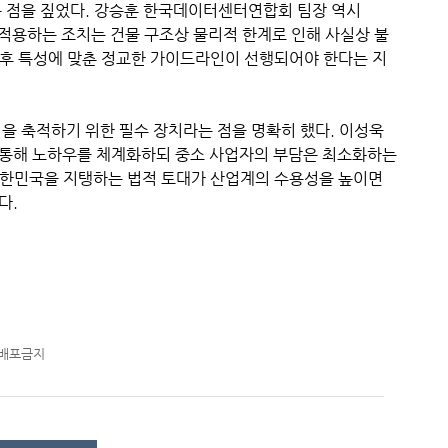
는 점을 짚었다. 강승훈 한국데이터센터연합회 팀장 역시
급 적용하는 조치는 건물 구조상 물리적 한계로 인해 사실상 불
후 특성에 맞춘 정교한 가이드라인이 선행되어야 한다는 지
을 축적하기 위한 필수 장치라는 점을 명확히 했다. 이성욱
 통해 노하우를 체계화하되 중소 사업자의 부담은 최소화하는
대한민국을 지탱하는 법적 토대가 산업계의 수용성을 높이면
다.
재배포금지