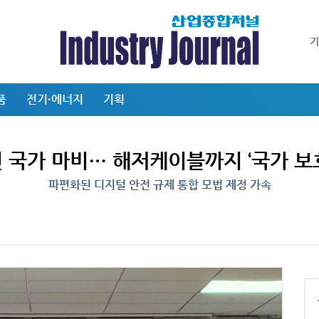
품
전기·에너지
기획
 국가 마비… 해저케이블까지 ‘국가 보
파편화된 디지털 안전 규제 통합 모법 제정 가속