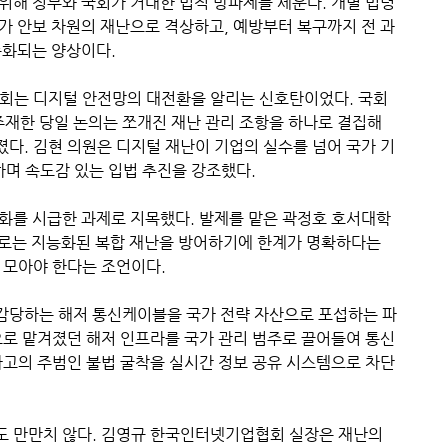
위해 정부와 국회가 거대한 법적 방파제를 세운다. 개별 법령
가 안보 차원의 재난으로 격상하고, 예방부터 복구까지 전 과
속화되는 양상이다.
회는 디지털 안전망의 대전환을 알리는 신호탄이었다. 국회
재한 당일 논의는 쪼개진 재난 관리 조항을 하나로 결집해
다. 김현 의원은 디지털 재난이 기업의 실수를 넘어 국가 기
하며 속도감 있는 입법 추진을 강조했다.
화를 시급한 과제로 지목했다. 발제를 맡은 곽정호 호서대학
으로는 지능화된 복합 재난을 방어하기에 한계가 명확하다는
 모아야 한다는 조언이다.
 감당하는 해저 통신케이블을 국가 전략 자산으로 포섭하는 파
으로 맡겨졌던 해저 인프라를 국가 관리 범주로 끌어들여 통신
사고의 주범인 불법 굴착을 실시간 정보 공유 시스템으로 차단
도 만만치 않다. 김영규 한국인터넷기업협회 실장은 재난의