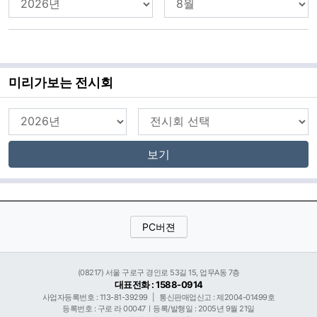
미리가보는 전시회
보기
PC버젼
(08217) 서울 구로구 경인로 53길 15, 업무A동 7층
대표전화 : 1588-0914
사업자등록번호 : 113-81-39299
|
통신판매업신고 : 제2004-01499호
등록번호 : 구로 라 00047ㅣ등록/발행일 : 2005년 9월 21일