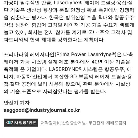
가공이 필수적인 만큼, Laserdyne의 레이저 드릴링·용접·절
단 기술은 생산성 향상과 품질 안정성 확보 측면에서 경쟁력
을 갖춘다는 평가다. 한국은 방위산업 수출 확대와 항공우주
산업 성장에 힘입어 고정밀 레이저 가공 기술 수요가 빠르게
늘고 있어, 회사는 전시 참가를 계기로 국내 주요 고객사 및
파트너와의 협력 체계를 강화한다는 계획이다.
프리마파워 레이저다인(Prima Power Laserdyne®)은 다축
레이저 가공 시스템 설계·제조 분야에서 40년 이상 기술을
축적해 온 기업이다. LASERDYNE® 시스템은 항공우주, 에
너지, 자동차 산업에서 복잡한 3D 부품의 레이저 드릴링·용
접·절단 공정에 널리 사용돼 왔으며, 관련 분야에서 사실상
의 기술 표준으로 자리잡았다는 평가를 받는다.
안선기 기자
asggood@industryjournal.co.kr
기사 정정 / 반론
저작권자(c)산업종합저널. 무단전재-재배포금지