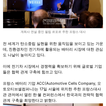
개최사 연설 중인 필립 르포르 주한 프랑스 대사
전 세계가 탄소중립 실현을 위한 움직임을 보이고 있는 가운
데, 친환경차인 전기차에 활용되는 배터리 시장에 대한 관심
도 나날이 높아지고 있다.
이에 전기차 시장에서 경쟁력을 확보하기 위해 글로벌 기업
들은 협력 관계 구축에 힘쓰고 있다.
프랑스 배터리 기업 ACC(Automotive Cells Company, 오
토모티브셀컴퍼니)는 17일 서울에 위치한 주한 프랑스대사
관 관저에서 열린 한·불 컨퍼런스에서 한국과의 전략적 협력
관계 구축을 희망한다고 밝혔다.