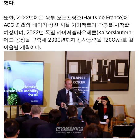
혔다.
또한, 2022년에는 북부 오드프랑스(Hauts de France)에
ACC 최초의 배터리 생산 시설 기가팩토리 착공을 시작할
예정이며, 2023년 독일 카이저슬라우테른(Kaiserslautern)
에도 공장을 구축해 2030년까지 생산능력을 120Gwh로 끌
어올릴 계획이다.