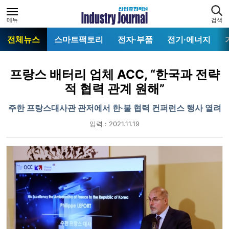
메뉴
검색
전체뉴스
스마트팩토리
전자·부품
전기·에너지
프랑스 배터리 업체 ACC, “한국과 전략
적 협력 관계 원해”
주한 프랑스대사관 관저에서 한·불 협력 컨퍼런스 행사 열려
입력 : 2021.11.19