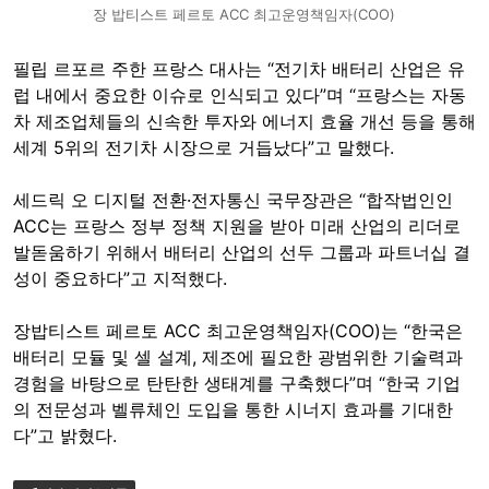
장 밥티스트 페르토 ACC 최고운영책임자(COO)
필립 르포르 주한 프랑스 대사는 “전기차 배터리 산업은 유
럽 내에서 중요한 이슈로 인식되고 있다”며 “프랑스는 자동
차 제조업체들의 신속한 투자와 에너지 효율 개선 등을 통해
세계 5위의 전기차 시장으로 거듭났다”고 말했다.
세드릭 오 디지털 전환·전자통신 국무장관은 “합작법인인
ACC는 프랑스 정부 정책 지원을 받아 미래 산업의 리더로
발돋움하기 위해서 배터리 산업의 선두 그룹과 파트너십 결
성이 중요하다”고 지적했다.
장밥티스트 페르토 ACC 최고운영책임자(COO)는 “한국은
배터리 모듈 및 셀 설계, 제조에 필요한 광범위한 기술력과
경험을 바탕으로 탄탄한 생태계를 구축했다”며 “한국 기업
의 전문성과 벨류체인 도입을 통한 시너지 효과를 기대한
다”고 밝혔다.