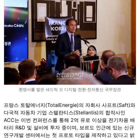
환영사를 맡은 세드릭 오 디지털 전환·전자통신 국무장관
프랑스 토탈에너지(TotalEnergie)의 자회사 사프트(Saft)와
다국적 자동차 기업 스텔란티스(Stellantis)의 합작사인
ACC는 이번 컨퍼런스를 통해 2억 유로 이상을 전기차용 배
터리 R&D 및 설비에 투자 중이며, 보르도 인근에 있는 신규
연구개발 센터에서는 첫 프로토 타입을 제작하고 있다고 밝