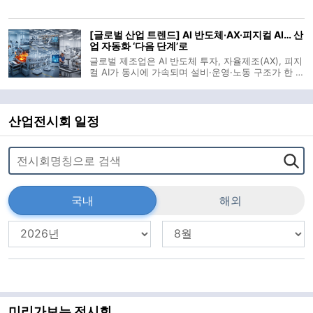
(UR), 지멘스, 마켓츠앤마켓츠 등 리서치 기관과 리딩
기업의 분석을 종합하면 내장형 AI와 협동 로봇, 모바
일 매니퓰레이터 기술이 제조업을 포함한 산업 전반
[글로벌 산업 트렌드] AI 반도체·AX·피지컬 AI… 산
의 고도화를 견인할 전망이다. 실
업 자동화 ‘다음 단계’로
글로벌 제조업은 AI 반도체 투자, 자율제조(AX), 피지
컬 AI가 동시에 가속되며 설비·운영·노동 구조가 한 번
에 재편되는 국면에 들어섰다. 반도체 장비 투자는 두
자릿수 성장세를 회복했고, 물류·사무 현장에 침투한
에이전트 AI와 휴머노이드 로봇이 ‘사람+AI’ 협업을
전제로 한 산업 운영
산업전시회 일정
국내
해외
미리가보는 전시회