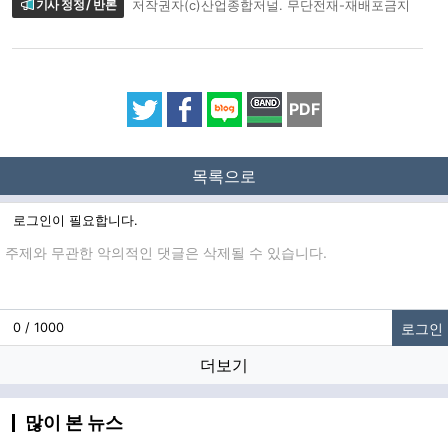
기사 정정 / 반론
저작권자(c)산업종합저널. 무단전재-재배포금지
PDF
목록으로
로그인이 필요합니다.
댓글입력
로그인
0 / 1000
더보기
많이 본 뉴스