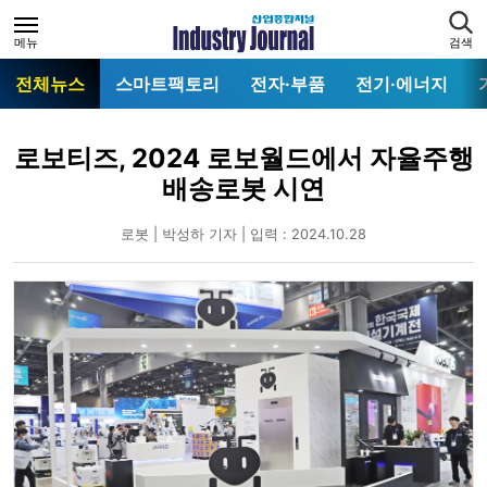
메뉴
검색
전체뉴스
스마트팩토리
전자·부품
전기·에너지
로보티즈, 2024 로보월드에서 자율주행
배송로봇 시연
로봇 | 박성하 기자 | 입력 : 2024.10.28