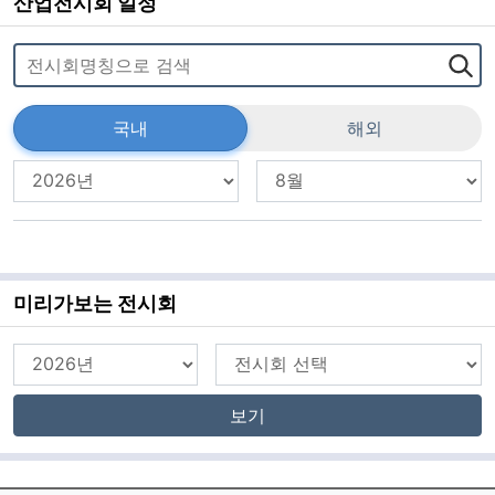
산업전시회 일정
국내
해외
미리가보는 전시회
보기