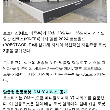
로보티즈(대표 이종주)가 10월 23일부터 26일까지 경기도
일산 킨텍스(KINTEX)에서 열린 2024 로보월드
(ROBOTWORLD)에 참가해 자사의 혁신적인 자율주행 로봇
3종을 공개했다.
로보티즈는 실내외 배송을 위한 맞춤형 협동로봇 시스템 제
안과 물류 분야의 새로운 가능성을 제시, 향후 로보티즈의
로봇 기술이 국내외 시장에서 더욱 주목받을 것으로 기대된
다.
맞춤형 협동로봇 ‘OM-Y 시리즈’ 공개
로보티즈는 OM-Y(오픈 매니퓰레이터-Y) 시리즈를 출품했
다. 이 협동로봇은 실외 배송 로봇 일개미와 실내 배송 로봇
집개미가 협력해 실내외 통합 배송 시스템을 구현한다.