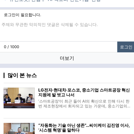
로그인이 필요합니다.
댓글입력
로그인
0 / 1000
더보기
많이 본 뉴스
LG전자·현대차·포스코, 중소기업 스마트공장 혁신
지원에 발 벗고 나서
‘스마트공장’이 최근 들어 AI의 확산으로 인해 다시 한
번 제조현장에서 회자되고 있는 가운데, 중소기업의
스마트공장 도입을 위해 지원을 이어가고 있는 대기
업들이 최근까지의 성과를 공유하고 향후 지원 계획
을 발표하는 자리가 마련됐다. 최근 국회에서 열린 ‘민
“자동화는 기술 아닌 생존”…씨이케이 김진영 이사,
생경제와 혁신성장포럼 :
‘시스템 혁명’을 말하다