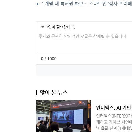
1개월 내 특허권 확보… 스타트업 ‘심사 프리패
로그인이 필요합니다.
댓글입력
0 / 1000
많이 본 뉴스
인터엑스, AI 기
인터엑스(INTERX)가
개하고 라이브 시연에 나섰다. 회사는 공작기계 발전 단계를
‘자율화 단계(4세대)’로