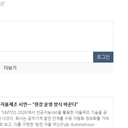
스’
로그인
더보기
반 자율제조 시연… “현장 운영 방식 바꾼다”
 ‘SIMTOS 2026’에서 인공지능(AI)을 활용한 자율제조 기술을 공
 수동·자동화·정보화를 거쳐
 보고, 이를 구현한 ‘완전 자율 머신(Fully Autonomous