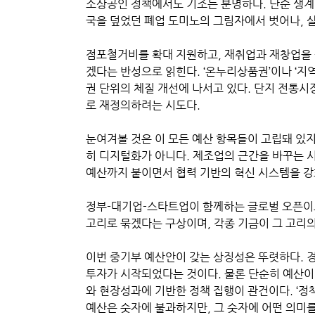
소상공인 정책에서도 기조는 분명하다. 단순 생계
국을 덮었던 폐업 도미노의 그림자에서 벗어나, 
점포철거비를 확대 지원하고, 재취업과 재창업을
겠다는 반성으로 읽힌다. ‘온누리상품권’이나 ‘지역
권 단위의 체질 개선에 나서고 있다. 단지 전통시
로 재정의하려는 시도다.
눈여겨볼 것은 이 모든 예산 항목들이 고립돼 있지
히 디지털화가 아니다. 제조업의 근간을 바꾸는 시
예산까지 붙이면서 협력 기반의 혁신 시스템을 강
정부-대기업-스타트업이 함께하는 글로벌 오픈이
고리로 묶겠다는 구상이며, 각종 기금이 그 고리의
이번 중기부 예산안이 갖는 상징성은 뚜렷하다. 
투자가 시작되었다는 것이다. 물론 단순히 예산이 
와 현장성과에 기반한 정책 집행이 관건이다. ‘정책이
예산은 숫자에 불과하지만, 그 숫자에 어떤 의미를