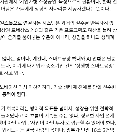
지원에서 ‘기업가형 소상공인’ 육성으로의 전환이다. 한때 전
살아남은 자들에게 성장의 사다리를 제공하겠다는 뜻이다.
 원스톱으로 연결하는 시스템은 과거의 실수를 반복하지 않
상권 르네상스 2.0’과 같은 기존 프로그램도 예산을 늘려 상
장에 온기를 불어넣는 수준이 아니라, 상권을 하나의 생태계
 않다는 점이다. 예컨대, 스마트공장 확대와 AI 전환은 단순
도다. 여기에 대기업과 중소기업 간의 ‘상생형 스마트공장’
화하고 있다.
노베이션 역시 마찬가지다. 기술 생태계 전체를 단일 선순환
 동력이 된다.
경기 회복이라는 방어적 목표를 넘어서, 성장을 위한 전략적
늘어났다고 이 흐름이 지속될 수는 없다. 정교한 사업 설계
 아닌 사업’, ‘사업이 아닌 투자’로 접근할 수 있어야 한다.
 입히느냐는 결국 사람의 몫이다. 정부가 던진 16조 5천억