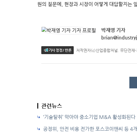
원의 질문에, 현장과 시장이 어떻게 대답할지는 앞
박재영 기자
brian@industryj
저작권자(c)산업종합저널. 무단전재
기사 정정 / 반론
관련뉴스
‘기술탈취’ 막아야 중소기업 M&A 활성화된다
공정위, 안전 비용 전가한 포스코이앤씨 등 4