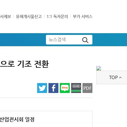
기사제보
유해게시물신고
1:1 독자문의
부가 서비스
뉴스검색
장’으로 기조 전환
TOP
PDF
산업전시회 일정