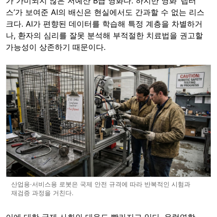
가 가미되지 않은 저예산 B급 영화다. 하지만 영화 ‘랩터
스’가 보여준 AI의 배신은 현실에서도 간과할 수 없는 리스
크다. AI가 편향된 데이터를 학습해 특정 계층을 차별하거
나, 환자의 심리를 잘못 분석해 부적절한 치료법을 권고할
가능성이 상존하기 때문이다.
산업용·서비스용 로봇은 국제 안전 규격에 따라 반복적인 시험과
재검증 과정을 거친다.
이에 대한 국제 사회의 대응도 빨라지고 있다. 유럽연합