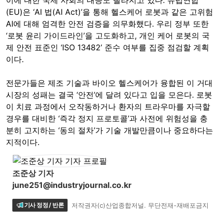
(EU)은 ‘AI 법(AI Act)’을 통해 헬스케어 로봇과 같은 고위험
AI에 대해 엄격한 안전 검증을 의무화했다. 우리 정부 또한
‘로봇 윤리 가이드라인’을 고도화하고, 개인 케어 로봇의 국
제 안전 표준인 ‘ISO 13482’ 준수 여부를 집중 점검할 계획
이다.
전문가들은 제조 기술과 바이오 헬스케어가 융합된 이 거대
시장의 성패는 결국 ‘안전’에 달려 있다고 입을 모은다. 로봇
이 치료 과정에서 오작동하거나 환자의 트라우마를 자극할
경우를 대비한 ‘즉각 정지 프로토콜’과 사전에 위험성을 충
분히 고지하는 ‘동의 절차’가 기술 개발만큼이나 중요하다는
지적이다.
조준상 기자
june251@industryjournal.co.kr
기사 정정 / 반론
저작권자(c)산업종합저널. 무단전재-재배포금지