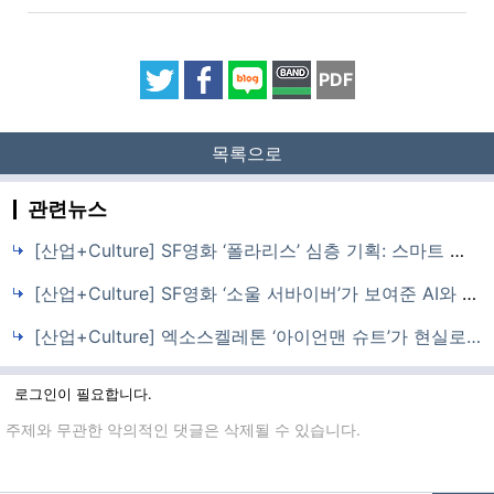
PDF
목록으로
관련뉴스
[산업+Culture] SF영화 ‘폴라리스’ 심층 기획: 스마트 팩토리와 인간-로봇 협업 혁명의 현재와 미래
[산업+Culture] SF영화 ‘소울 서바이버’가 보여준 AI와 인간 심리 융합의 미래
[산업+Culture] 엑소스켈레톤 ‘아이언맨 슈트’가 현실로…
로그인이 필요합니다.
댓글입력