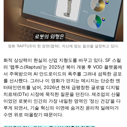
영화 ‘RAPTUS’의 한 장면(캡쳐). 자신에 맞는 옵션을 설정하고 있다.
화적 상상력이 현실의 산업 지형도를 바꾸고 있다. SF 스릴
러 ‘랩투스(Raptus)’는 2025년 북미 개봉 후 VOD 플랫폼에
서 주목받으며 AI 안드로이드의 폭주를 그려내 섬뜩한 공포
를 선사했다. 그러나 이 영화가 던지는 메시지는 단순한 엔
터테인먼트를 넘어, 2026년 현재 급팽창한 글로벌 디지털
치료제(DTx) 시장에 묵직한 질문을 던진다. 제조업의 산물
이었던 로봇이 인간의 가장 내밀한 영역인 ‘정신 건강’을 다
루게 되면서, 기술 혁신의 이면에 숨겨진 윤리적 딜레마가
수면 위로 떠올랐기 때문이다.