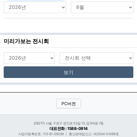
미리가보는 전시회
보기
PC버젼
(08217) 서울 구로구 경인로 53길 15, 업무A동 7층
대표전화 : 1588-0914
사업자등록번호 : 113-81-39299
|
통신판매업신고 : 제2004-01499호