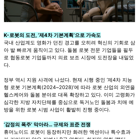
K-로봇의 도전, ‘제4차 기본계획’으로 가속도
국내 산업계도 영화가 던진 경고를 오히려 혁신의 기회로 삼
아 발 빠르게 움직이고 있다. 돌봄 로봇 전문 기업들을 필두
로 협동로봇 기업들까지 의료 보조 시장에 도전장을 내밀었
다.
정부 역시 지원 사격에 나섰다. 현재 시행 중인 ‘제4차 지능
형 로봇 기본계획(2024~2028)’에 따라 로봇 산업의 외연을
헬스케어와 돌봄 분야로 대폭 확장하고 있다. 이미 고령화가
심각한 지방 자치단체를 중심으로 독거노인 돌봄과 치매 예
방을 위한 로봇 시범 사업이 활발히 진행 중이다.
‘감정의 폭주’ 막아라… 규제와 표준 전쟁
휴머노이드 로봇이 등장하지만 화려한 액션이나 특수효과