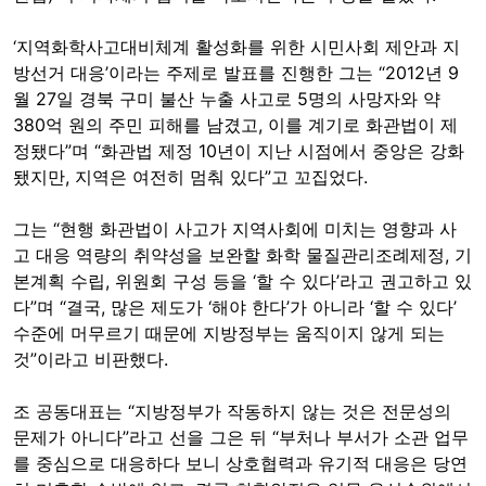
‘지역화학사고대비체계 활성화를 위한 시민사회 제안과 지
방선거 대응’이라는 주제로 발표를 진행한 그는 “2012년 9
월 27일 경북 구미 불산 누출 사고로 5명의 사망자와 약
380억 원의 주민 피해를 남겼고, 이를 계기로 화관법이 제
정됐다”며 “화관법 제정 10년이 지난 시점에서 중앙은 강화
됐지만, 지역은 여전히 멈춰 있다”고 꼬집었다.
그는 “현행 화관법이 사고가 지역사회에 미치는 영향과 사
고 대응 역량의 취약성을 보완할 화학 물질관리조례제정, 기
본계획 수립, 위원회 구성 등을 ‘할 수 있다’라고 권고하고 있
다”며 “결국, 많은 제도가 ‘해야 한다’가 아니라 ‘할 수 있다’
수준에 머무르기 때문에 지방정부는 움직이지 않게 되는
것”이라고 비판했다.
조 공동대표는 “지방정부가 작동하지 않는 것은 전문성의
문제가 아니다”라고 선을 그은 뒤 “부처나 부서가 소관 업무
를 중심으로 대응하다 보니 상호협력과 유기적 대응은 당연