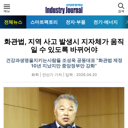
메뉴
검색
전체뉴스
스마트팩토리
전자·부품
전기·에너지
화관법, 지역 사고 발생시 지자체가 움직
일 수 있도록 바뀌어야
건강과생명을지키는사람들 조성옥 공동대표 “화관법 제정
10년 지났지만 중앙정부만 강화”
화학 | 안선기 기자 | 입력 : 2026.04.20