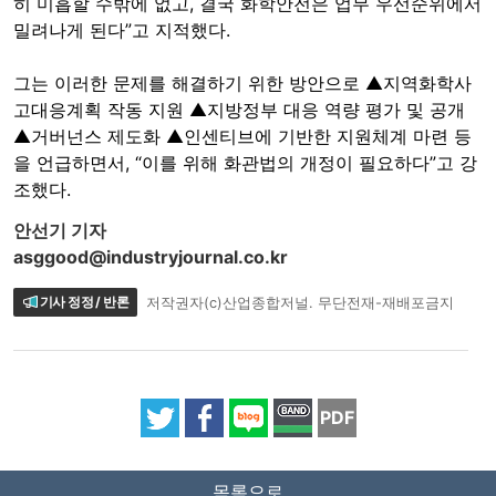
히 미흡할 수밖에 없고, 결국 화학안전은 업무 우선순위에서
밀려나게 된다”고 지적했다.
그는 이러한 문제를 해결하기 위한 방안으로 ▲지역화학사
고대응계획 작동 지원 ▲지방정부 대응 역량 평가 및 공개
▲거버넌스 제도화 ▲인센티브에 기반한 지원체계 마련 등
을 언급하면서, “이를 위해 화관법의 개정이 필요하다”고 강
조했다.
안선기 기자
asggood@industryjournal.co.kr
기사 정정 / 반론
저작권자(c)산업종합저널. 무단전재-재배포금지
PDF
목록으로