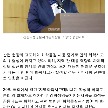
건강과생명을지키는사람들 조성옥 공동대표
산업 현장의 고도화와 화학물질 사용 증가로 인해 화학사고
의 위험성이 커지고 있다. 특히, 지역 간 대응 역량의 차이와
정보 접근의 한계로 인해 현장의 초기 대응이 어려운 구조이
기 때문에 한 번의 화학사고가 발생할 경우 지역사회 전반에
큰 영향을 미친다.
20일 국회에서 열린 ‘지역화학사고대비체계 활성화 국회토
론회’의 발제자로 참가한 건강과생명을지키는사람들 조성옥
공동대표는 화학사고 관련 법령인 ‘화학물질관리법(이하 화
관법)’이 지자체의 입지를 축소시킨다는 주장을 펼쳤다.