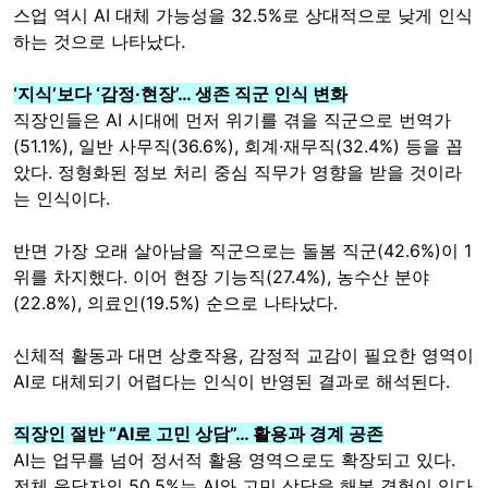
스업 역시 AI 대체 가능성을 32.5%로 상대적으로 낮게 인식
하는 것으로 나타났다.
‘지식’보다 ‘감정·현장’… 생존 직군 인식 변화
직장인들은 AI 시대에 먼저 위기를 겪을 직군으로 번역가
(51.1%), 일반 사무직(36.6%), 회계·재무직(32.4%) 등을 꼽
았다. 정형화된 정보 처리 중심 직무가 영향을 받을 것이라
는 인식이다.
반면 가장 오래 살아남을 직군으로는 돌봄 직군(42.6%)이 1
위를 차지했다. 이어 현장 기능직(27.4%), 농수산 분야
(22.8%), 의료인(19.5%) 순으로 나타났다.
신체적 활동과 대면 상호작용, 감정적 교감이 필요한 영역이
AI로 대체되기 어렵다는 인식이 반영된 결과로 해석된다.
직장인 절반 “AI로 고민 상담”… 활용과 경계 공존
AI는 업무를 넘어 정서적 활용 영역으로도 확장되고 있다.
전체 응답자의 50.5%는 AI와 고민 상담을 해본 경험이 있다