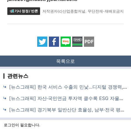
기사 정정 / 반론
저작권자(c)산업종합저널. 무단전재-재배포금지
PDF
목록으로
관련뉴스
[뉴스그래픽] 한국 서비스 수출의 민낯…디지털 경쟁력, 10대 수출국 중 최하위
[뉴스그래픽] 자산·국민연금 투자액 클수록 ESG 자율공시 가능성 높아
[뉴스그래픽] 경기북부 일반산단 효율성, 남부·전국 평균보다 낮아
로그인이 필요합니다.