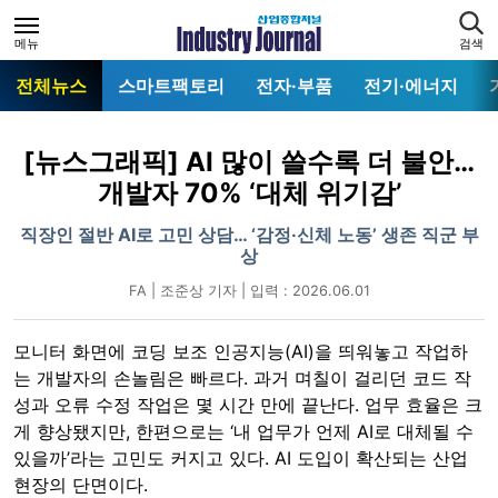
메뉴
검색
전체뉴스
스마트팩토리
전자·부품
전기·에너지
[뉴스그래픽] AI 많이 쓸수록 더 불안…
개발자 70% ‘대체 위기감’
직장인 절반 AI로 고민 상담… ‘감정·신체 노동’ 생존 직군 부
상
FA | 조준상 기자 | 입력 : 2026.06.01
모니터 화면에 코딩 보조 인공지능(AI)을 띄워놓고 작업하
는 개발자의 손놀림은 빠르다. 과거 며칠이 걸리던 코드 작
성과 오류 수정 작업은 몇 시간 만에 끝난다. 업무 효율은 크
게 향상됐지만, 한편으로는 ‘내 업무가 언제 AI로 대체될 수
있을까’라는 고민도 커지고 있다. AI 도입이 확산되는 산업
현장의 단면이다.