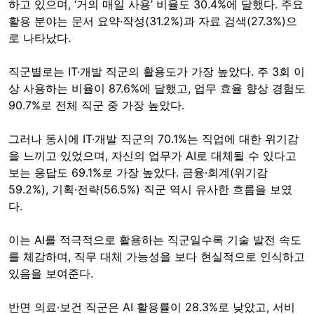
하고 있으며, ‘거의 매일 사용’ 비율도 30.4%에 달했다. 주요
활용 분야는 문서 요약·작성(31.2%)과 자료 검색(27.3%)으
로 나타났다.
직군별로는 IT·개발 직군의 활용도가 가장 높았다. 주 3회 이
상 사용하는 비율이 87.6%에 달했고, 업무 효율 향상 경험도
90.7%로 전체 직군 중 가장 높았다.
그러나 동시에 IT·개발 직군의 70.1%는 직업에 대한 위기감
을 느끼고 있었으며, 자신의 업무가 AI로 대체될 수 있다고
보는 응답도 69.1%로 가장 높았다. 금융·회계(위기감
59.2%), 기획·전략(56.5%) 직군 역시 유사한 흐름을 보였
다.
이는 AI를 적극적으로 활용하는 직군일수록 기술 발전 속도
를 체감하며, 직무 대체 가능성을 보다 현실적으로 인식하고
있음을 보여준다.
반면 의료·보건 직군은 AI 활용률이 28.3%로 낮았고, 서비