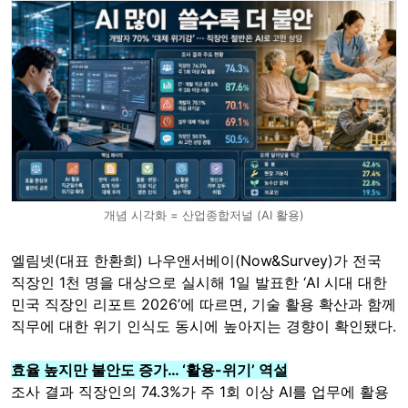
개념 시각화 = 산업종합저널 (AI 활용)
엘림넷(대표 한환희) 나우앤서베이(Now&Survey)가 전국
직장인 1천 명을 대상으로 실시해 1일 발표한 ‘AI 시대 대한
민국 직장인 리포트 2026’에 따르면, 기술 활용 확산과 함께
직무에 대한 위기 인식도 동시에 높아지는 경향이 확인됐다.
효율 높지만 불안도 증가… ‘활용-위기’ 역설
조사 결과 직장인의 74.3%가 주 1회 이상 AI를 업무에 활용