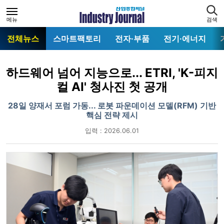
메뉴
검색
전체뉴스
스마트팩토리
전자·부품
전기·에너지
하드웨어 넘어 지능으로... ETRI, 'K-피지
컬 AI' 청사진 첫 공개
28일 양재서 포럼 가동... 로봇 파운데이션 모델(RFM) 기반
핵심 전략 제시
입력 : 2026.06.01