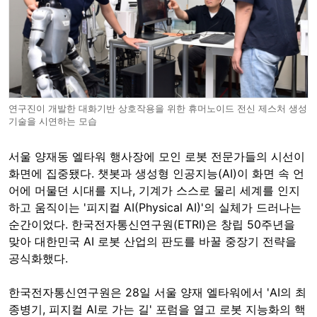
연구진이 개발한 대화기반 상호작용을 위한 휴머노이드 전신 제스처 생성
기술을 시연하는 모습
서울 양재동 엘타워 행사장에 모인 로봇 전문가들의 시선이
화면에 집중됐다. 챗봇과 생성형 인공지능(AI)이 화면 속 언
어에 머물던 시대를 지나, 기계가 스스로 물리 세계를 인지
하고 움직이는 '피지컬 AI(Physical AI)'의 실체가 드러나는
순간이었다. 한국전자통신연구원(ETRI)은 창립 50주년을
맞아 대한민국 AI 로봇 산업의 판도를 바꿀 중장기 전략을
공식화했다.
한국전자통신연구원은 28일 서울 양재 엘타워에서 'AI의 최
종병기, 피지컬 AI로 가는 길' 포럼을 열고 로봇 지능화의 핵