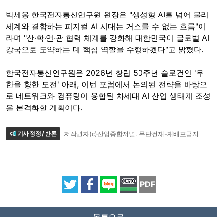
박세웅 한국전자통신연구원 원장은 "생성형 AI를 넘어 물리
세계와 결합하는 피지컬 AI 시대는 거스를 수 없는 흐름"이
라며 "산·학·연·관 협력 체계를 강화해 대한민국이 글로벌 AI
강국으로 도약하는 데 핵심 역할을 수행하겠다"고 밝혔다.
한국전자통신연구원은 2026년 창립 50주년 슬로건인 '무
한을 향한 도전' 아래, 이번 포럼에서 논의된 전략을 바탕으
로 네트워크와 컴퓨팅이 융합된 차세대 AI 산업 생태계 조성
을 본격화할 계획이다.
기사 정정 / 반론
저작권자(c)산업종합저널. 무단전재-재배포금지
PDF
목록으로