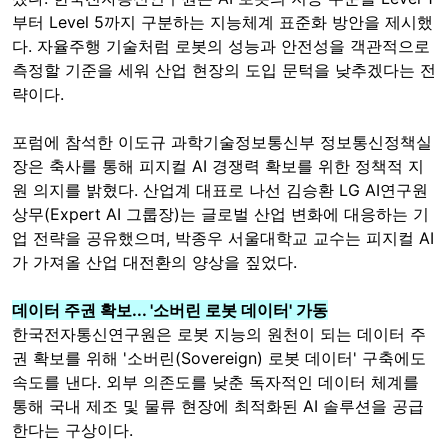
부터 Level 5까지 구분하는 지능체계 표준화 방안을 제시했
다. 자율주행 기술처럼 로봇의 성능과 안전성을 객관적으로
측정할 기준을 세워 산업 현장의 도입 문턱을 낮추겠다는 전
략이다.
포럼에 참석한 이도규 과학기술정보통신부 정보통신정책실
장은 축사를 통해 피지컬 AI 경쟁력 확보를 위한 정책적 지
원 의지를 밝혔다. 산업계 대표로 나선 김승환 LG AI연구원
상무(Expert AI 그룹장)는 글로벌 산업 변화에 대응하는 기
업 전략을 공유했으며, 박종우 서울대학교 교수는 피지컬 AI
가 가져올 산업 대전환의 양상을 짚었다.
데이터 주권 확보... '소버린 로봇 데이터' 가동
한국전자통신연구원은 로봇 지능의 원천이 되는 데이터 주
권 확보를 위해 '소버린(Sovereign) 로봇 데이터' 구축에도
속도를 낸다. 외부 의존도를 낮춘 독자적인 데이터 체계를
통해 국내 제조 및 물류 현장에 최적화된 AI 솔루션을 공급
한다는 구상이다.