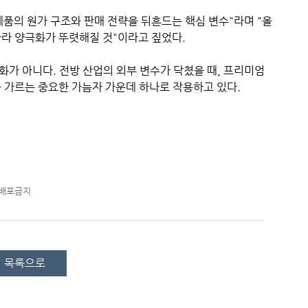
품의 원가 구조와 판매 전략을 뒤흔드는 핵심 변수"라며 "올
따라 양극화가 뚜렷해질 것"이라고 짚었다.
가 아니다. 전방 산업의 외부 변수가 닥쳤을 때, 프리미엄
 가르는 중요한 가늠자 가운데 하나로 작용하고 있다.
재배포금지
목록으로