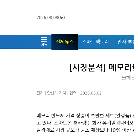
2026.08.08(토)
전체뉴스
스마트팩토리
전자·부
메뉴
[시장분석] 메모리
올해 
전자 | 안선기 기자 | 입력 : 2026.06.02
메모리 반도체 가격 상승이 촉발한 세트(완성품)
고 있다. 스마트폰 출하량 둔화가 유기발광다이오드
발광재료 시장 규모가 당초 예상보다 10% 이상