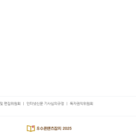
및 편집위원회
인터넷신문 기사심의규정
독자권익위원회