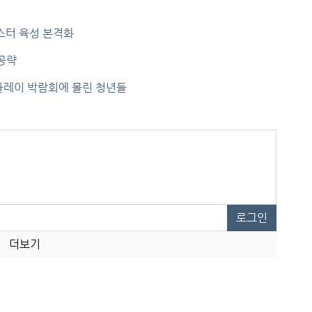
스터 육성 본격화
 공략
스플레이 박람회에 몰린 청년들
로그인
더보기