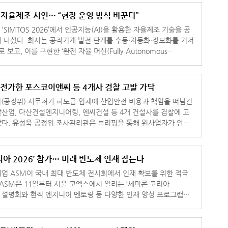
반 자율제조 시연… “현장 운영 방식 바꾼다”
 ‘SIMTOS 2026’에서 인공지능(AI)을 활용한 자율제조 기술을 공
 수동·자동화·정보화를 거쳐
 보고, 이를 구현한 ‘완전 자율 머신(Fully Autonomous
 전가한 포스코이앤씨 등 4개사 검찰 고발 가닥
(공정위) 사무처가 하도급 업체에 산업안전 비용과 책임을 떠넘긴
산업, 다산건설엔지니어링, 엔씨건설 등 4개 건설사를 검찰에 고
다. 유성욱 공정위 조사관리관은 브리핑을 통해 원사업자가 안전
는 하도급 업
리아 2026’ 참가… 미래 반도체 인재 잡는다
업 ASM이 국내 최대 반도체 전시회에서 인재 확보를 위한 적극
채용 설명회와 현직 엔지니어 멘토링 등 다양한 인재 양성 프로그램을
운영한다고 10일 밝혔다. 부스 2층 통