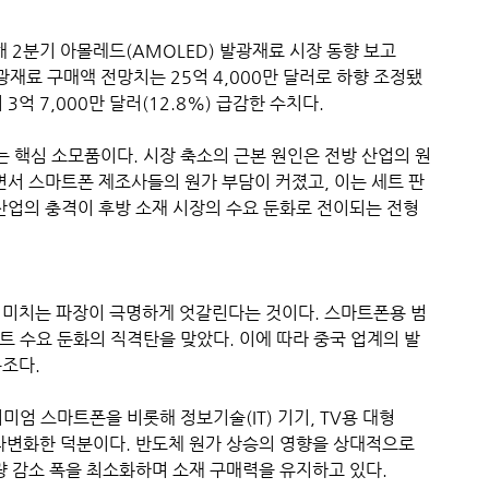
올해 2분기 아몰레드(AMOLED) 발광재료 시장 동향 보고
발광재료 구매액 전망치는 25억 4,000만 달러로 하향 조정됐
 3억 7,000만 달러(12.8%) 급감한 수치다.
 핵심 소모품이다. 시장 축소의 근본 원인은 전방 산업의 원
면서 스마트폰 제조사들의 원가 부담이 커졌고, 이는 세트 판
산업의 충격이 후방 소재 시장의 수요 둔화로 전이되는 전형
 미치는 파장이 극명하게 엇갈린다는 것이다. 스마트폰용 범
세트 수요 둔화의 직격탄을 맞았다. 이에 따라 중국 업계의 발
구조다.
미엄 스마트폰을 비롯해 정보기술(IT) 기기, TV용 대형
다변화한 덕분이다. 반도체 원가 상승의 영향을 상대적으로
량 감소 폭을 최소화하며 소재 구매력을 유지하고 있다.