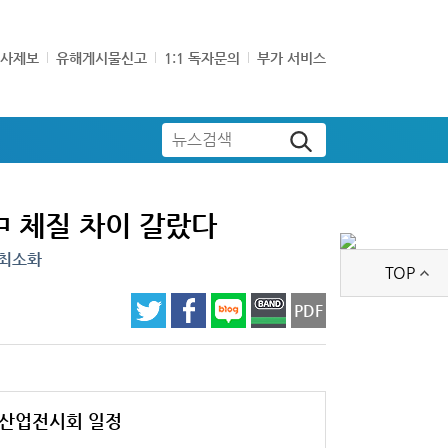
기사제보
유해게시물신고
1:1 독자문의
부가 서비스
뉴스검색
中 체질 차이 갈랐다
 최소화
TOP
PDF
산업전시회 일정