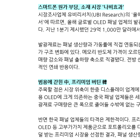
스마트폰 원가 부담, 소재 시장 '나비효과'
시장조사업체 유비리서치(UBI Research)의 '
서'에 따르면, 올해 글로벌 OLED 패널 업체의 
다. 지난 1분기 제시했던 29억 1,000만 달러에서
발광재료는 패널 생산량과 가동률에 직접 연동되는
가 구조 변화에 있다. 메모리 반도체 가격이 오르
매량 감소와 패널 출하량 축소로 직결됐다. 전방 
적인 연쇄 반응이다.
범용에 갇힌 中, 프리미엄 버틴 韓
주목할 점은 시장 위축이 한중 디스플레이 업계에
용 OLED에 크게 의존하는 중국 패널 업체들은 
광재료 구매량은 큰 폭으로 줄어들 수밖에 없는 
반면 한국 패널 업체들의 타격은 제한적이다. 프리
OLED 등 고부가가치 제품군으로 포트폴리오를 
덜 받는 프리미엄 시장을 선점한 결과, 패널 생산