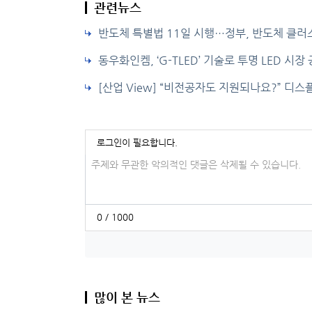
관련뉴스
반도체 특별법 11일 시행…정부, 반도체 클러
동우화인켐, ‘G-TLED’ 기술로 투명 LED 시장
[산업 View] “비전공자도 지원되나요?” 디
로그인이 필요합니다.
댓글입력
0 / 1000
많이 본 뉴스