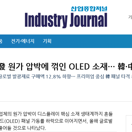
품
전기·에너지
기획
發 원가 압박에 꺾인 OLED 소재… 韓·
글로벌 발광재료 구매액 12.8% 하향… 프리미엄 중심 韓 패널 타격
 업체의 원가 압박이 디스플레이 핵심 소재 생태계까지 흔들
(OLED) 패널 가동률 하락으로 이어지면서, 올해 글로벌
 줄어들 것으로 나타났다.