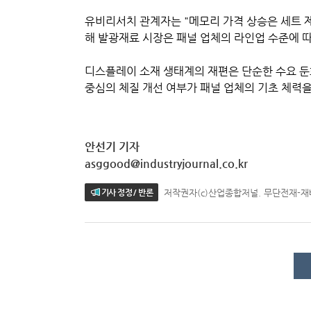
유비리서치 관계자는 "메모리 가격 상승은 세트 제
해 발광재료 시장은 패널 업체의 라인업 수준에 
디스플레이 소재 생태계의 재편은 단순한 수요 둔화
중심의 체질 개선 여부가 패널 업체의 기초 체력을
안선기 기자
asggood@industryjournal.co.kr
저작권자(c)산업종합저널. 무단전재-
기사 정정 / 반론