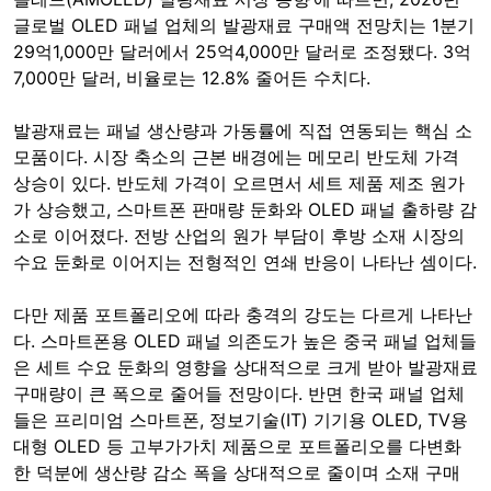
글로벌 OLED 패널 업체의 발광재료 구매액 전망치는 1분기
29억1,000만 달러에서 25억4,000만 달러로 조정됐다. 3억
7,000만 달러, 비율로는 12.8% 줄어든 수치다.
발광재료는 패널 생산량과 가동률에 직접 연동되는 핵심 소
모품이다. 시장 축소의 근본 배경에는 메모리 반도체 가격
상승이 있다. 반도체 가격이 오르면서 세트 제품 제조 원가
가 상승했고, 스마트폰 판매량 둔화와 OLED 패널 출하량 감
소로 이어졌다. 전방 산업의 원가 부담이 후방 소재 시장의
수요 둔화로 이어지는 전형적인 연쇄 반응이 나타난 셈이다.
다만 제품 포트폴리오에 따라 충격의 강도는 다르게 나타난
다. 스마트폰용 OLED 패널 의존도가 높은 중국 패널 업체들
은 세트 수요 둔화의 영향을 상대적으로 크게 받아 발광재료
구매량이 큰 폭으로 줄어들 전망이다. 반면 한국 패널 업체
들은 프리미엄 스마트폰, 정보기술(IT) 기기용 OLED, TV용
대형 OLED 등 고부가가치 제품으로 포트폴리오를 다변화
한 덕분에 생산량 감소 폭을 상대적으로 줄이며 소재 구매