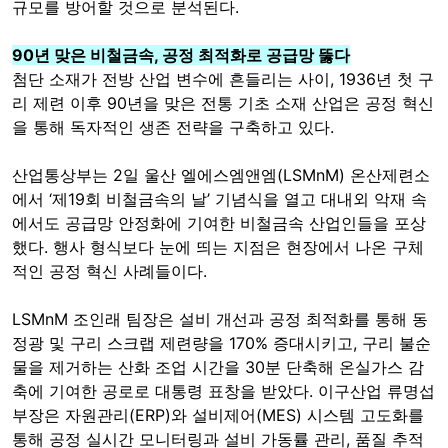
규모를 방어할 것으로 분석된다.
90년 맞은 비철금속, 공정 최적화로 공급망 뚫다
첨단 소재가 전방 산업 변수에 흔들리는 사이, 1936년 첫 구
리 제련 이후 90년을 맞은 전통 기초 소재 산업은 공정 혁신
을 통해 독자적인 생존 전략을 구축하고 있다.
산업통상부는 2일 울산 엘에스엠앤엠(LSMnM) 온산제련소
에서 ‘제19회 비철금속의 날’ 기념식을 열고 대내외 악재 속
에서도 공급망 안정화에 기여한 비철금속 산업인들을 포상
했다. 행사 형식보다 눈에 띄는 지점은 현장에서 나온 구체
적인 공정 혁신 사례들이다.
LSMnM 조인래 팀장은 설비 개선과 공정 최적화를 통해 동
정광 및 구리 스크랩 제련량을 170% 증대시키고, 구리 불순
물을 제거하는 산화 조업 시간을 30분 단축해 온실가스 감
축에 기여한 공로로 대통령 표창을 받았다. 이구산업 류명섭
부장은 자원관리(ERP)와 설비제어(MES) 시스템 고도화를
통해 공정 실시간 모니터링과 설비 가동률 관리, 품질 추적