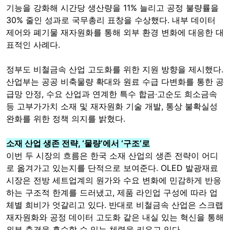
기능을 강화해 시간당 생산량을 11% 늘리고 공정 불량률을
30% 줄인 성과로 국무총리 표창을 수상했다. 내부 데이터
제어와 폐기물 재자원화를 통해 외부 환경 변화에 대응한 대
표적인 사례다.
정부도 비철금속 산업 고도화를 위한 지원 방향을 제시했다.
산업부는 공공 비축물량 확대와 원료 수급 다변화를 통한 공
급망 안정, 수요 산업과 연계한 특수 합금·고순도 희소금속
등 고부가가치 소재 및 재자원화 기술 개발, 통상 불확실성
완화를 위한 정책 의지를 밝혔다.
소재 산업 생존 전략, ‘물량’에서 ‘구조’로
이번 두 시장의 흐름은 한국 소재 산업의 생존 전략이 어디
로 옮겨가고 있는지를 단적으로 보여준다. OLED 발광재료
시장은 전방 세트업계의 원가와 수요 변화에 민감하게 반응
하는 구조적 한계를 드러냈고, 제품 라인업 구성에 따라 업
체별 희비가 엇갈리고 있다. 반대로 비철금속 산업은 스크랩
재자원화와 공정 데이터 고도화 같은 내실 있는 혁신을 통해
외부 충격을 흡수할 수 있는 체력을 키우고 있다.