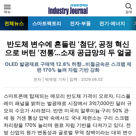
메뉴
검색
전체뉴스
스마트팩토리
전자·부품
전기·에너지
반도체 변수에 흔들린 ‘첨단’, 공정 혁신
으로 버틴 ‘전통’…소재 공급망의 두 얼굴
OLED 발광재료 구매액 12.8% 하향…비철금속은 스크랩 제
련 170% 늘려 자립 기반 강화
전자 | 박재영 기자 | 입력 : 2026.06.02
스마트폰에 탑재되는 메모리 반도체 가격이 오르자, 디스플
레이 패널을 밝히는 발광재료 시장에서 3억7,000만 달러 규
모의 수요가 사라졌다. 반면 미국의 알루미늄·구리 50% 관
세 등 거센 통상 압박 속에서도 국내 제련소는 구리 스크랩
처리량을 170% 늘리며 원료 자립 기반을 다져가고 있다. 전
방 산업의 원가 변동성과 글로벌 무역 장벽이라는 대외 변수