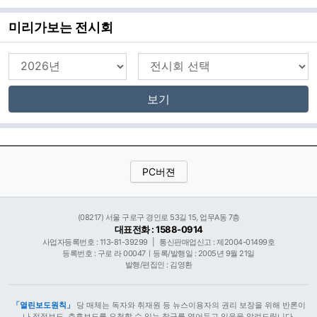
미리가보는 전시회
보기
PC버젼
(08217) 서울 구로구 경인로 53길 15, 업무A동 7층
대표전화 : 1588-0914
사업자등록번호 : 113-81-39299
|
통신판매업신고 : 제2004-01499호
등록번호 : 구로 라 00047ㅣ등록/발행일 : 2005년 9월 21일
발행/편집인 : 김영환
「열린보도원칙」
당 매체는 독자와 취재원 등 뉴스이용자의 권리 보장을 위해 반론이
나 정정보도, 추후보도를 요청할 수 있는 창구를 열어두고 있음을 알려드립니다.