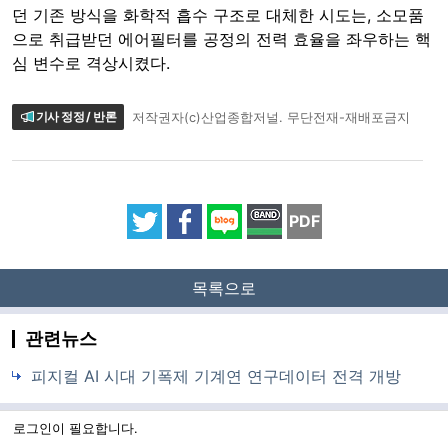
던 기존 방식을 화학적 흡수 구조로 대체한 시도는, 소모품
으로 취급받던 에어필터를 공정의 전력 효율을 좌우하는 핵
심 변수로 격상시켰다.
기사 정정 / 반론
저작권자(c)산업종합저널. 무단전재-재배포금지
PDF
목록으로
관련뉴스
피지컬 AI 시대 기폭제 기계연 연구데이터 전격 개방
로그인이 필요합니다.