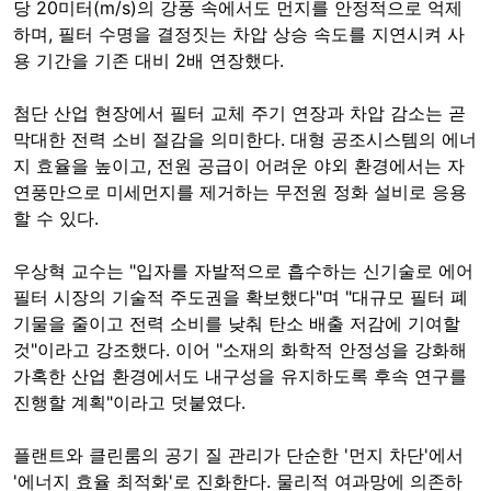
당 20미터(m/s)의 강풍 속에서도 먼지를 안정적으로 억제
하며, 필터 수명을 결정짓는 차압 상승 속도를 지연시켜 사
용 기간을 기존 대비 2배 연장했다.
첨단 산업 현장에서 필터 교체 주기 연장과 차압 감소는 곧
막대한 전력 소비 절감을 의미한다. 대형 공조시스템의 에너
지 효율을 높이고, 전원 공급이 어려운 야외 환경에서는 자
연풍만으로 미세먼지를 제거하는 무전원 정화 설비로 응용
할 수 있다.
우상혁 교수는 "입자를 자발적으로 흡수하는 신기술로 에어
필터 시장의 기술적 주도권을 확보했다"며 "대규모 필터 폐
기물을 줄이고 전력 소비를 낮춰 탄소 배출 저감에 기여할
것"이라고 강조했다. 이어 "소재의 화학적 안정성을 강화해
가혹한 산업 환경에서도 내구성을 유지하도록 후속 연구를
진행할 계획"이라고 덧붙였다.
플랜트와 클린룸의 공기 질 관리가 단순한 '먼지 차단'에서
'에너지 효율 최적화'로 진화한다. 물리적 여과망에 의존하