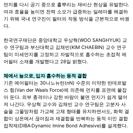
먼지를 다시 공기 중으로 흩뿌리는 재비산 현상을 유발한다.
여과 효율을 높이면 전력 소모가 급증하는 딜레마를 해결하
기 위해 국내 연구진이 필터의 작동 방식을 근본적으로 바꿨
다.
한국연구재단은 중앙대학교 우상혁(WOO SANGHYUK) 교
수 연구팀과 부산대학교 김채빈(KIM CHAEBIN) 교수 연구
팀이 미세먼지를 고정하고 자발적으로 흡수하는 초접착 에
어필터 소재를 개발했다고 28일 밝혔다.
체에서 늪으로, 입자 흡수하는 동적 결합
기존 에어필터는 30나노뉴턴(nN) 수준의 미약한 반데르발
스 힘(Van der Waals Force)에 의존해 먼지를 표면에 붙잡
아 둔다. 외부 충격이나 강한 바람이 불면 먼지가 쉽게 떨어
져 나간다. 우상혁 교수와 김채빈 교수 연구팀은 고분자 사
슬을 그물망처럼 가교해 고체 형태를 유지하면서도, 화학 결
합이 상온에서 끊어짐과 재결합을 반복하는 동적 이민 결합
접착제(DIBA·Dynamic Imine Bond Adhesive)를 설계했다.