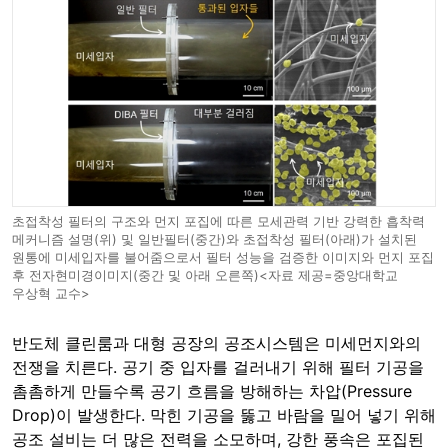
초접착성 필터의 구조와 먼지 포집에 따른 모세관력 기반 강력한 흡착력
메커니즘 설명(위) 및 일반필터(중간)와 초접착성 필터(아래)가 설치된
원통에 미세입자를 불어줌으로서 필터 성능을 검증한 이미지와 먼지 포집
후 전자현미경이미지(중간 및 아래 오른쪽)<자료 제공=중앙대학교
우상혁 교수>
반도체 클린룸과 대형 공장의 공조시스템은 미세먼지와의
전쟁을 치른다. 공기 중 입자를 걸러내기 위해 필터 기공을
촘촘하게 만들수록 공기 흐름을 방해하는 차압(Pressure
Drop)이 발생한다. 막힌 기공을 뚫고 바람을 밀어 넣기 위해
공조 설비는 더 많은 전력을 소모하며, 강한 풍속은 포집된