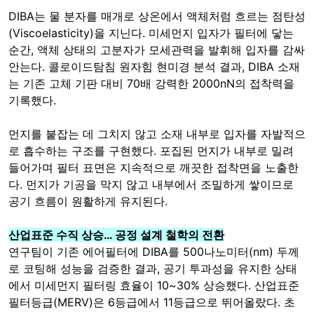
DIBA는 물 분자를 매개로 상온에서 액체처럼 흐르는 점탄성
(Viscoelasticity)을 지닌다. 미세먼지 입자가 필터에 닿는
순간, 액체 상태의 고분자가 모세관력을 발휘해 입자를 감싸
안는다. 콜로이드탐침 원자힘 현미경 분석 결과, DIBA 소재
는 기존 고체 기판 대비 70배 강력한 2000nN의 접착력을
기록했다.
먼지를 붙잡는 데 그치지 않고 소재 내부로 입자를 자발적으
로 흡수하는 구조를 구현했다. 포집된 먼지가 내부로 밀려
들어가며 필터 표면은 지속적으로 깨끗한 접착면을 노출한
다. 먼지가 기공을 막지 않고 내부에서 조밀하게 쌓이므로
공기 흐름이 원활하게 유지된다.
산업표준 수직 상승… 공정 설계 철학의 전환
연구팀이 기존 에어필터에 DIBA를 500나노미터(nm) 두께
로 코팅해 성능을 검증한 결과, 공기 투과성을 유지한 상태
에서 미세먼지 필터링 효율이 10~30% 상승했다. 산업표준
필터등급(MERV)은 6등급에서 11등급으로 뛰어올랐다. 초