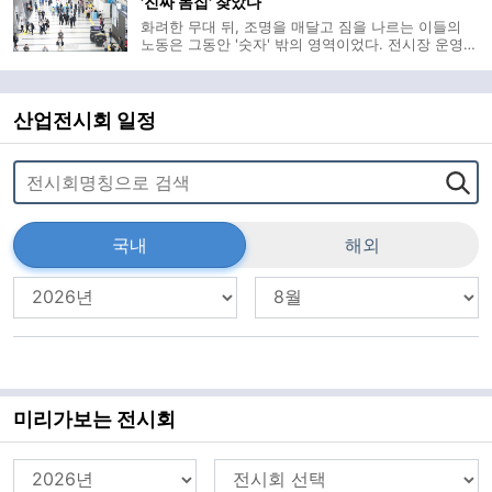
'진짜 몸집' 찾았다
화려한 무대 뒤, 조명을 매달고 짐을 나르는 이들의
노동은 그동안 '숫자' 밖의 영역이었다. 전시장 운영자
와 주최자 등 일부만을 산업의 주체로 기록해온 낡은
셈법 탓이다. 한국전시산업진흥회(이하 진흥회)가 이
보이지 않던 가치를 공식 통계로 소환하며 전시산업
의 '진짜 몸집'을 드러냈
산업전시회 일정
국내
해외
미리가보는 전시회