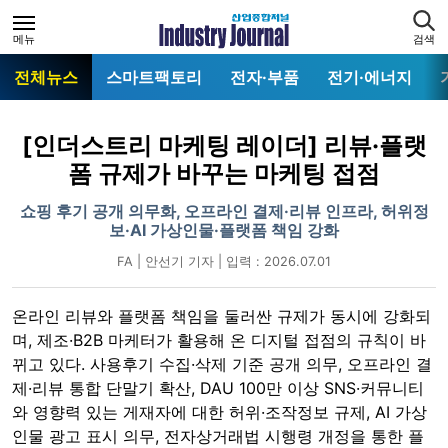
메뉴
검색
전체뉴스
스마트팩토리
전자·부품
전기·에너지
[인더스트리 마케팅 레이더] 리뷰·플랫
폼 규제가 바꾸는 마케팅 접점
쇼핑 후기 공개 의무화, 오프라인 결제·리뷰 인프라, 허위정
보·AI 가상인물·플랫폼 책임 강화
FA | 안선기 기자 | 입력 : 2026.07.01
온라인 리뷰와 플랫폼 책임을 둘러싼 규제가 동시에 강화되
며, 제조·B2B 마케터가 활용해 온 디지털 접점의 규칙이 바
뀌고 있다. 사용후기 수집·삭제 기준 공개 의무, 오프라인 결
제·리뷰 통합 단말기 확산, DAU 100만 이상 SNS·커뮤니티
와 영향력 있는 게재자에 대한 허위·조작정보 규제, AI 가상
인물 광고 표시 의무, 전자상거래법 시행령 개정을 통한 플