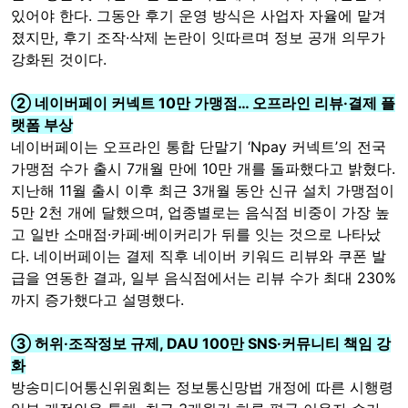
있어야 한다. 그동안 후기 운영 방식은 사업자 자율에 맡겨
졌지만, 후기 조작·삭제 논란이 잇따르며 정보 공개 의무가
강화된 것이다.
② 네이버페이 커넥트 10만 가맹점… 오프라인 리뷰·결제 플
랫폼 부상
네이버페이는 오프라인 통합 단말기 ‘Npay 커넥트’의 전국
가맹점 수가 출시 7개월 만에 10만 개를 돌파했다고 밝혔다.
지난해 11월 출시 이후 최근 3개월 동안 신규 설치 가맹점이
5만 2천 개에 달했으며, 업종별로는 음식점 비중이 가장 높
고 일반 소매점·카페·베이커리가 뒤를 잇는 것으로 나타났
다. 네이버페이는 결제 직후 네이버 키워드 리뷰와 쿠폰 발
급을 연동한 결과, 일부 음식점에서는 리뷰 수가 최대 230%
까지 증가했다고 설명했다.
③ 허위·조작정보 규제, DAU 100만 SNS·커뮤니티 책임 강
화
방송미디어통신위원회는 정보통신망법 개정에 따른 시행령