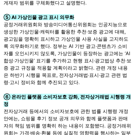
게재자 범위를 구체화했다고 설명했다.
⑤ AI 가상인물 광고 표시 의무화
공정거래위원회와 방송미디어통신위원회는 인공지능으로
생성한 가상인물·캐릭터를 활용한 추천·보증 광고에 대해,
광고임을 명확히 표시하고 가상인물 사용 사실을 고지하도
록 의무화하기로 했다. 정부는 AI 기반 광고·콘텐츠가 소비
자를 오인시키지 않도록, 가상인물이 등장하는 광고에는 ‘AI
합성·가상인물’ 표기를 추가하고 현행 표시·광고법상 추천·보
증 광고 규정을 적용할 계획이라고 밝혔다. 관련 개정 내용
은 하반기 시행을 목표로, 전자상거래법·표시·광고 관련 법
령·고시 정비와 함께 추진되고 있다.
⑥ 온라인 플랫폼 소비자보호 강화, 전자상거래법 시행령 개
정
전자상거래 등에서의 소비자보호에 관한 법률 시행령 개정
안에는, 쇼핑몰 후기 정보 공개 의무와 함께 플랫폼과 판매
자의 책임 범위를 명확히 하는 내용이 포함됐다. 공정거래위
원회는 가격·배송·환불 등에 실질적 영향력을 행사하는 일부