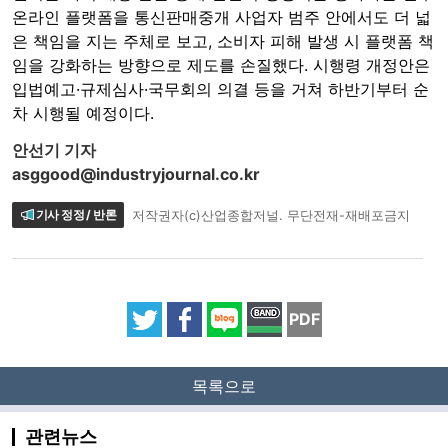
온라인 플랫폼을 통신판매중개 사업자 범주 안에서도 더 넓
은 책임을 지는 주체로 보고, 소비자 피해 발생 시 플랫폼 책
임을 강화하는 방향으로 제도를 손질했다. 시행령 개정안은
입법예고·규제심사·국무회의 의결 등을 거쳐 하반기부터 순
차 시행될 예정이다.
안선기 기자
asggood@industryjournal.co.kr
기사 정정 / 반론
저작권자(c)산업종합저널. 무단전재-재배포금지
PDF
목록으로
관련뉴스