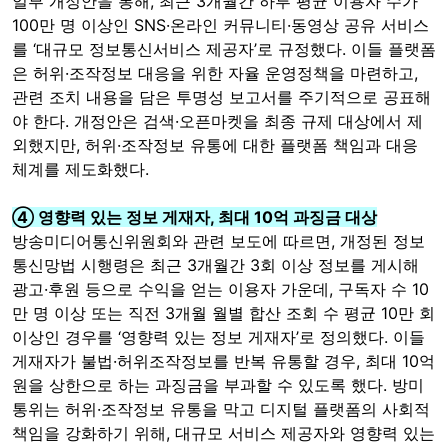
일부 개정안을 통해, 최근 3개월간 하루 평균 이용자 수가
100만 명 이상인 SNS·온라인 커뮤니티·동영상 공유 서비스
를 ‘대규모 정보통신서비스 제공자’로 규정했다. 이들 플랫폼
은 허위·조작정보 대응을 위한 자율 운영정책을 마련하고,
관련 조치 내용을 담은 투명성 보고서를 주기적으로 공표해
야 한다. 개정안은 검색·오픈마켓을 최종 규제 대상에서 제
외했지만, 허위·조작정보 유통에 대한 플랫폼 책임과 대응
체계를 제도화했다.
④ 영향력 있는 정보 게재자, 최대 10억 과징금 대상
방송미디어통신위원회와 관련 보도에 따르면, 개정된 정보
통신망법 시행령은 최근 3개월간 3회 이상 정보를 게시해
광고·후원 등으로 수익을 얻는 이용자 가운데, 구독자 수 10
만 명 이상 또는 직전 3개월 월별 합산 조회 수 평균 10만 회
이상인 경우를 ‘영향력 있는 정보 게재자’로 정의했다. 이들
게재자가 불법·허위조작정보를 반복 유통할 경우, 최대 10억
원을 상한으로 하는 과징금을 부과할 수 있도록 했다. 방미
통위는 허위·조작정보 유통을 막고 디지털 플랫폼의 사회적
책임을 강화하기 위해, 대규모 서비스 제공자와 영향력 있는