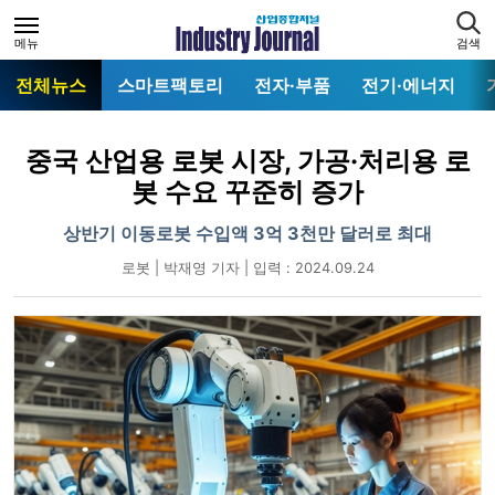
메뉴
검색
전체뉴스
스마트팩토리
전자·부품
전기·에너지
중국 산업용 로봇 시장, 가공·처리용 로
봇 수요 꾸준히 증가
상반기 이동로봇 수입액 3억 3천만 달러로 최대
로봇 | 박재영 기자 | 입력 : 2024.09.24