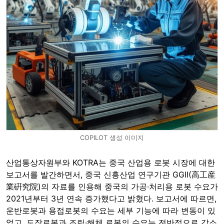
COPILOT 생성 이미지
산업통상자원부와 KOTRA는 중국 산업용 로봇 시장에 대한
보고서를 발간하면서, 중국 신흥산업 연구기관 GGII(高工産
業硏究院)의 자료를 인용해 중국의 가공·처리용 로봇 수요가
2021년부터 3년 연속 증가했다고 밝혔다. 보고서에 따르면,
운반로봇과 용접로봇의 수요는 세부 기능에 따라 변동이 있
었고, 도장로봇과 조립·해체 로봇의 수요는 전반적으로 감소