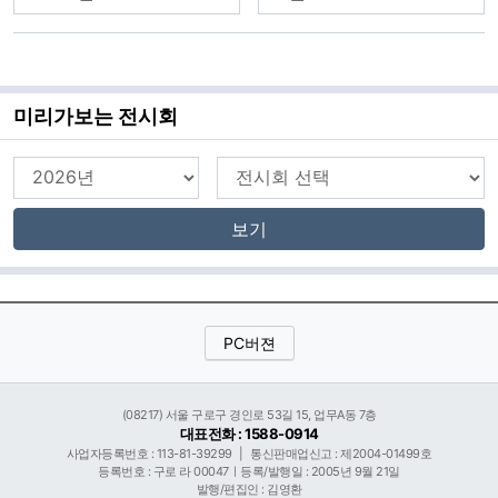
미리가보는 전시회
보기
PC버젼
(08217) 서울 구로구 경인로 53길 15, 업무A동 7층
대표전화 : 1588-0914
사업자등록번호 : 113-81-39299
|
통신판매업신고 : 제2004-01499호
등록번호 : 구로 라 00047ㅣ등록/발행일 : 2005년 9월 21일
발행/편집인 : 김영환