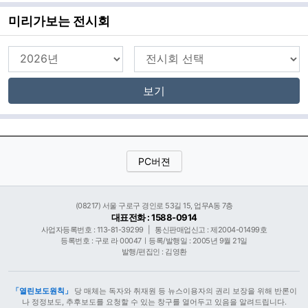
미리가보는 전시회
보기
PC버젼
(08217) 서울 구로구 경인로 53길 15, 업무A동 7층
대표전화 : 1588-0914
사업자등록번호 : 113-81-39299
|
통신판매업신고 : 제2004-01499호
등록번호 : 구로 라 00047ㅣ등록/발행일 : 2005년 9월 21일
발행/편집인 : 김영환
「열린보도원칙」
당 매체는 독자와 취재원 등 뉴스이용자의 권리 보장을 위해 반론이
나 정정보도, 추후보도를 요청할 수 있는 창구를 열어두고 있음을 알려드립니다.