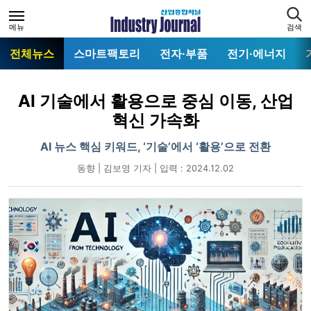
메뉴
검색
전체뉴스
스마트팩토리
전자·부품
전기·에너지
AI 기술에서 활용으로 중심 이동, 산업
혁신 가속화
AI 뉴스 핵심 키워드, ‘기술’에서 ‘활용’으로 전환
동향 | 김보영 기자 | 입력 : 2024.12.02