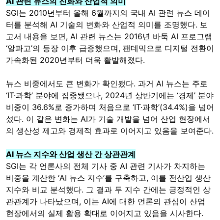
AI 관련 뉴스의 진화와 산업적 의미
SGI는 2010년부터 올해 6월까지의 국내 AI 관련 뉴스 데이
터를 분석해 AI 기술의 변화와 산업적 의미를 조명했다. 보
고서 내용을 보면, AI 관련 뉴스는 2016년 바둑 AI 프로그램
‘알파고’의 등장 이후 급증했으며, 팬데믹으로 디지털 전환이
가속화된 2020년부터 더욱 활발해졌다.
뉴스 비중에서도 큰 변화가 확인됐다. 과거 AI 뉴스는 주로
‘IT·과학’ 분야에 집중됐으나, 2024년 상반기에는 ‘경제’ 분야
비중이 36.6%로 증가하며 처음으로 ‘IT·과학’(34.4%)을 넘어
섰다. 이 같은 변화는 AI가 기술 개발을 넘어 산업 현장에서
의 생산성 제고와 경제적 효과로 이어지고 있음을 보여준다.
AI 뉴스 지수와 산업 생산 간 상관관계
SGI는 각 언론사의 전체 기사 중 AI 관련 기사가 차지하는
비중을 계산한 ‘AI 뉴스 지수’를 구축하고, 이를 전산업 생산
지수와 비교 분석했다. 그 결과 두 지수 간에는 긍정적인 상
관관계가 나타났으며, 이는 AI에 대한 언론의 관심이 산업
현장에서의 실제 활용 확대로 이어지고 있음을 시사한다.