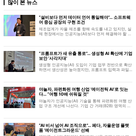
많이 본 뉴스
“설비보다 먼저 데이터 언어 통일해야”… 소프트웨
어 중심 공장의 구현 조건
제조업계가 자율 제조를 향해 속도를 내고 있지만, 실
제 현장에서는 인공지능(AI)보다 먼저 해결해야 할 과
제가 남아 있다는 목소리가 나온다. 설비와 시스템이
제각기 다른 방식으로 데이터를 주고받는 환경에서는
AI가 공장을 통합적으로 제어하기 어렵기 때문이다.
“프롬프트가 새 유출 통로”… 생성형 AI 확산에 기업
LS일렉트릭은 16일 서울
보안 ‘사각지대’
생성형 인공지능(AI) 도입이 기업 업무 전반으로 확산
하면서 생산성은 높아졌지만, 프롬프트 입력과 파일·
이미지 업로드가 새로운 정보 유출 통로로 떠올랐다.
현장에서는 AI 사용을 일괄 차단할 경우 개인 기기와
비인가 서비스로 수요가 이동하는 ‘섀도우 AI’가 늘 수
야놀자, 파편화된 여행 산업 ‘에이전틱 AI’로 잇는
있는 만큼, 정책과 기
다… “여행 10배 쉬워질 것”
야놀자가 인공지능(AI) 기술을 통해 파편화된 여행 산
업 구조 개선에 나선다. 기업 간 거래(B2B) 영역의 호
텔 운영 자동화부터 소비자(B2C) 맞춤형 여행 일정
생성까지 전 과정을 아우르는 ‘에이전틱 AI(Agentic
AI)’ 생태계 구축을 골자로 한다, 야놀자는 6일 서울
“AI 비서 넘어 AI 조직으로”… 페다, 자율운영 플랫
코엑스에서 개막한 ‘202
폼 ‘에이전트그라운드’ 선봬