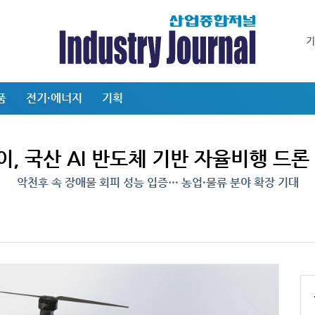
품
전기·에너지
기획
, 국산 AI 반도체 기반 자율비행 드론
악천후 속 장애물 회피 성능 입증… 농업·물류 분야 확장 기대