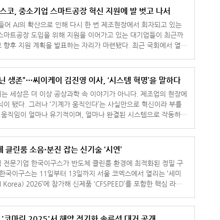
스코, 중소기업 스마트공장 혁신 지원에 발 벗고 나서
 들어 AI의 확산으로 인해 다시 한 번 제조현장에서 회자되고 있는
스마트공장 도입을 위해 지원을 이어가고 있는 대기업들이 최근까
 지원 계획을 발표하는 자리가 마련됐다. 최근 국회에서 열린
포럼 :
닌 생존”…씨이케이 김진영 이사, ‘시스템 혁명’을 말하다
는 세상은 더 이상 공상과학 속 이야기가 아니다. 제조업의 현장에
식이 됐다. 그러나 ‘기계가 움직인다’는 사실만으로 혁신이라 부를
그 움직임이 얼마나 유기적이며, 얼마나 완결된 시스템으로 작동하느
히 많은 중소
 클린룸 소음·분진 잡는 신기술 ‘시연’
 전문기업 한국이구스가 반도체 클린룸 환경에 최적화된 정밀 구
 Korea) 2026’에 참가해 신제품 ‘CFSPEED’를 포함한 핵심 라인
업을 전시한다고 12일 밝혔다. 'CFS
B, '코마린 2025'서 해양 전기화 솔루션 대거 공개