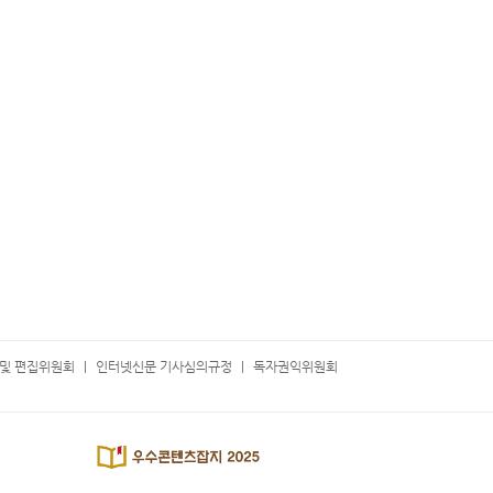
및 편집위원회
인터넷신문 기사심의규정
독자권익위원회