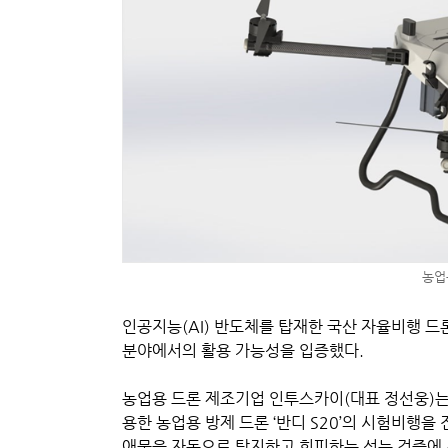
농업용
인공지능(AI) 반도체를 탑재한 국산 자율비행 드
분야에서의 활용 가능성을 입증했다.
농업용 드론 제조기업 인투스카이(대표 정선웅)는
용한 농업용 방제 드론 ‘반디 S20’의 시험비행을
애물을 자동으로 탐지하고 회피하는 성능 검증에 