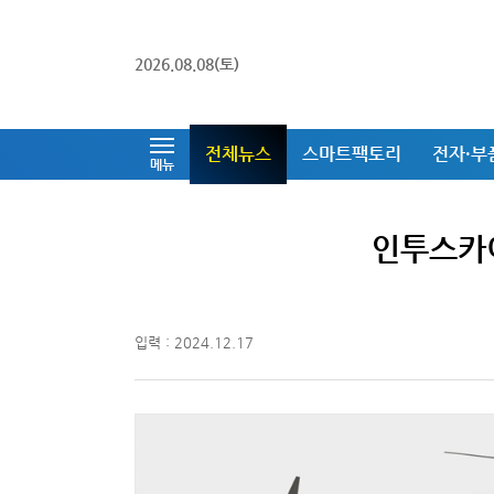
2026.08.08(토)
전체뉴스
스마트팩토리
전자·부
메뉴
인투스카이
입력 : 2024.12.17