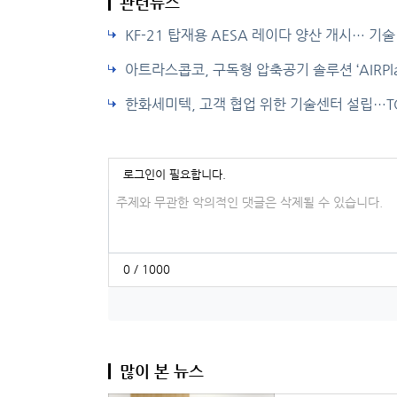
관련뉴스
KF-21 탑재용 AESA 레이다 양산 개시… 기
아트라스콥코, 구독형 압축공기 솔루션 ‘AIRPla
한화세미텍, 고객 협업 위한 기술센터 설립…T
로그인이 필요합니다.
댓글입력
0 / 1000
많이 본 뉴스