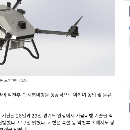
 드론 ‘반디 S20’
론이 악천후 속 시험비행을 성공적으로 마치며 농업 및 물류
 지난달 28일과 29일 경기도 안성에서 자율비행 기술을 적
 진행했다고 17일 밝혔다. 시험은 폭설 등 악천후 속에서도 장
초점을 맞췄다.