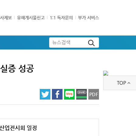
기사제보
유해게시물신고
1:1 독자문의
부가 서비스
뉴스검색
 실증 성공
TOP
PDF
산업전시회 일정