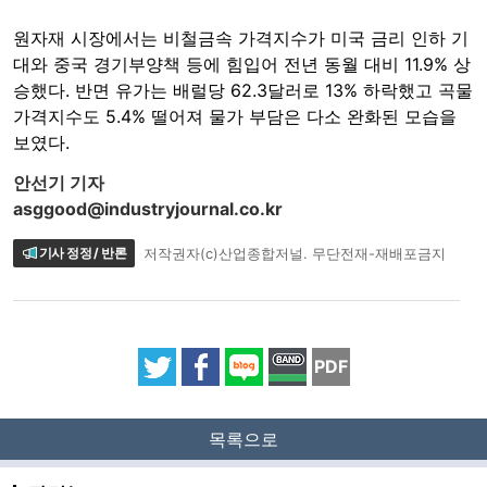
원자재 시장에서는 비철금속 가격지수가 미국 금리 인하 기
대와 중국 경기부양책 등에 힘입어 전년 동월 대비 11.9% 상
승했다. 반면 유가는 배럴당 62.3달러로 13% 하락했고 곡물
가격지수도 5.4% 떨어져 물가 부담은 다소 완화된 모습을
보였다.
안선기 기자
asggood@industryjournal.co.kr
기사 정정 / 반론
저작권자(c)산업종합저널. 무단전재-재배포금지
PDF
목록으로