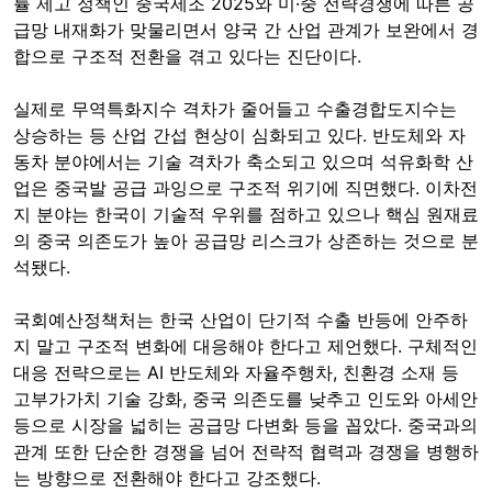
률 제고 정책인 중국제조 2025와 미·중 전략경쟁에 따른 공
급망 내재화가 맞물리면서 양국 간 산업 관계가 보완에서 경
합으로 구조적 전환을 겪고 있다는 진단이다.
실제로 무역특화지수 격차가 줄어들고 수출경합도지수는
상승하는 등 산업 간섭 현상이 심화되고 있다. 반도체와 자
동차 분야에서는 기술 격차가 축소되고 있으며 석유화학 산
업은 중국발 공급 과잉으로 구조적 위기에 직면했다. 이차전
지 분야는 한국이 기술적 우위를 점하고 있으나 핵심 원재료
의 중국 의존도가 높아 공급망 리스크가 상존하는 것으로 분
석됐다.
국회예산정책처는 한국 산업이 단기적 수출 반등에 안주하
지 말고 구조적 변화에 대응해야 한다고 제언했다. 구체적인
대응 전략으로는 AI 반도체와 자율주행차, 친환경 소재 등
고부가가치 기술 강화, 중국 의존도를 낮추고 인도와 아세안
등으로 시장을 넓히는 공급망 다변화 등을 꼽았다. 중국과의
관계 또한 단순한 경쟁을 넘어 전략적 협력과 경쟁을 병행하
는 방향으로 전환해야 한다고 강조했다.