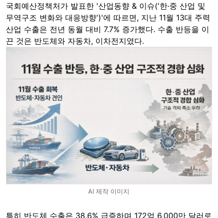
국회예산정책처가 발표한 '산업동향 & 이슈('한·중 산업 및
무역구조 변화와 대응방향')'에 따르면, 지난 11월 13대 주력
산업 수출은 전년 동월 대비 7.7% 증가했다. 수출 반등을 이
끈 것은 반도체와 자동차, 이차전지였다.
AI 제작 이미지
특히 반도체 수출은 38.6% 급증하며 172억 6,000만 달러로