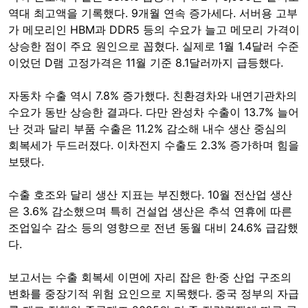
역대 최고액을 기록했다. 9개월 연속 증가세다. 서버용 고부
가 메모리인 HBM과 DDR5 등의 수요가 늘고 메모리 가격이
상승한 점이 주요 원인으로 꼽혔다. 실제로 1월 1.4달러 수준
이었던 D램 고정가격은 11월 기준 8.1달러까지 급등했다.
자동차 수출 역시 7.8% 증가했다. 친환경차와 내연기관차의
수요가 동반 상승한 결과다. 다만 완성차 수출이 13.7% 늘어
난 것과 달리 부품 수출은 11.2% 감소해 내수 생산 중심의
회복세가 두드러졌다. 이차전지 수출도 2.3% 증가하며 힘을
보탰다.
수출 호조와 달리 생산 지표는 부진했다. 10월 전산업 생산
은 3.6% 감소했으며 특히 건설업 생산은 추석 연휴에 따른
조업일수 감소 등의 영향으로 전년 동월 대비 24.6% 급감했
다.
보고서는 수출 회복세 이면에 자리 잡은 한·중 산업 구조의
변화를 중장기적 위험 요인으로 지목했다. 중국 정부의 자급