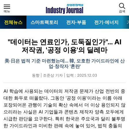
메뉴
검색
전체뉴스
스마트팩토리
전자·부품
전기·에너지
"데이터는 연료인가, 도둑질인가"… AI
저작권, '공정 이용'의 딜레마
美·日은 법적 기준 마련했는데… 韓, 모호한 가이드라인에 산
업·창작자 '혼란'
동향 | 조준상 기자 | 입력 : 2025.12.03
AI 학습에 사용되는 데이터의 저작권 문제가 산업 전반의 중
대한 화두로 떠올랐다. 그동안 ‘공정 이용’이라는 이름 아래
포장되어온 관행이 기술의 확산 속에서 더 이상 용인되지 않
으리라는 사실은 AI 기업들과 콘텐츠 제작자 양측 모두에게
시급한 판단을 요구한다. 특히 한국은 주요국과 달리 불투명
한 가이드라인과 미비한 판례 속에 놓여 있어, 법적 충돌의