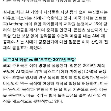
이는 현행 저작권법과 충돌할 가능성을 품고 있다.
실제로 최근 AI 기업이 저작물을 사전 동의 없이 수집했다는
이유로 피소되는 사례가 속출하고 있다. 미국에서는 앤트로
픽(Anthropic)이 유명 작가들과의 저작권 분쟁에서 15억 달
러의 합의금을 제시하며 충격을 안겼다. 콘텐츠 생산자가 납
득할 만한 보상 없이 창작물을 수천억 매출을 내는 AI에 제
공해야 하는 시대가 공정한가에 대한 질문은 이제 산업계 전
체의 물음표가 되었다.
日 'TDM 허용' vs 韓 '모호한 2011년 조항'
해외 주요국은 이미 방향을 설정했다. 일본은 2019년 저작
권법에 AI 학습을 위한 텍스트 데이터 마이닝(TDM)을 허용
하는 조항을 명시해 연구 목적의 복제를 합법화했다. 영국은
비상업적 연구 목적에 한정해 저작물 활용을 허용하며, 미국
은 ‘공익적 목적’과 ‘변형적 이용’을 핵심 기준으로 공정 이용
을 판단한다. 이들 국가는 법적 불확실성을 줄여 AI 산업 성
장을 제도적으로 뒷받침하고 있다.