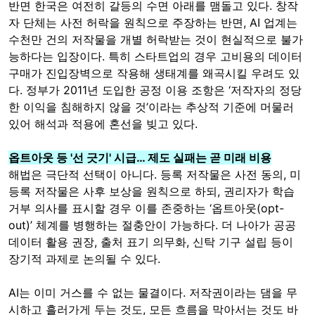
반면 한국은 여전히 갈등의 수면 아래를 맴돌고 있다. 창작
자 단체는 사전 허락을 원칙으로 주장하는 반면, AI 업계는
수천만 건의 저작물을 개별 허락받는 것이 현실적으로 불가
능하다는 입장이다. 특히 스타트업의 경우 고비용의 데이터
구매가 진입장벽으로 작용해 생태계를 왜곡시킬 우려도 있
다. 정부가 2011년 도입한 공정 이용 조항은 ‘저작자의 정당
한 이익을 침해하지 않을 것’이라는 추상적 기준에 머물러
있어 해석과 적용에 혼선을 빚고 있다.
옵트아웃 등 '선 긋기' 시급… 제도 실패는 곧 미래 비용
해법은 극단적 선택이 아니다. 등록 저작물은 사전 동의, 미
등록 저작물은 사후 보상을 원칙으로 하되, 권리자가 학습
거부 의사를 표시할 경우 이를 존중하는 ‘옵트아웃(opt-
out)’ 체계를 병행하는 절충안이 가능하다. 더 나아가 공공
데이터 활용 권장, 출처 표기 의무화, 신탁 기구 설립 등이
장기적 과제로 논의될 수 있다.
AI는 이미 거스를 수 없는 물결이다. 저작권이라는 댐을 무
시하고 흘러가게 두는 것도, 모든 흐름을 막아서는 것도 바