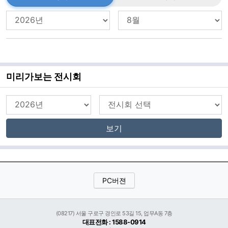
미리가보는 전시회
보기
PC버젼
(08217) 서울 구로구 경인로 53길 15, 업무A동 7층
대표전화 : 1588-0914