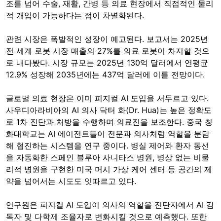
조를 넘어 수술, 재활, 간병 등 의료 현장에서 직접적인 물리
적 개입이 가능하다는 점이 차별화된다.
관련 시장은 폭발적인 성장이 예고된다. 보고서는 2025년
전 세계 로봇 시장 매출의 27%를 의료 로봇이 차지할 것으
로 내다봤다. 시장 규모는 2025년 130억 달러에서 연평균
12.9% 성장해 2035년에는 437억 달러에 이를 전망이다.
글로벌 의료 현장은 이미 피지컬 AI 도입을 서두르고 있다.
사우디아라비아의 AI 의사 닥터 화(Dr. Hua)는 높은 정확도
로 1차 진단과 처방을 수행하며 의료진을 보조한다. 중국 칭
화대학교는 AI 에이전트들이 전문과 의사처럼 역할을 분담
해 협진하는 시스템을 연구 중이다. 병실 제어와 환자 동선
을 자동화한 스페인 블루아 사니타스 병원, 병상 없는 비물
리적 병원을 구현한 미국 머시 가상 케어 센터 등 공간의 제
약을 넘어서는 시도도 잇따르고 있다.
연구원은 피지컬 AI 도입이 의사의 역할을 진단자에서 AI 감
독자 및 다학제 조율자로 변화시킬 것으로 예측했다. 또한