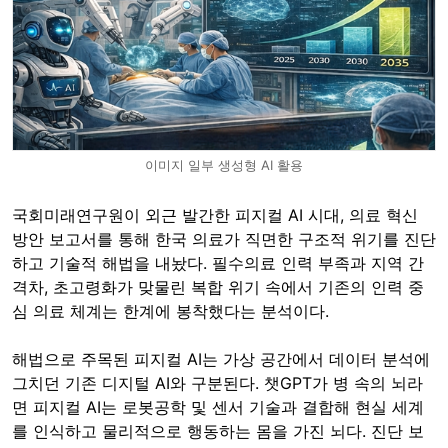
이미지 일부 생성형 AI 활용
국회미래연구원이 외근 발간한 피지컬 AI 시대, 의료 혁신
방안 보고서를 통해 한국 의료가 직면한 구조적 위기를 진단
하고 기술적 해법을 내놨다. 필수의료 인력 부족과 지역 간
격차, 초고령화가 맞물린 복합 위기 속에서 기존의 인력 중
심 의료 체계는 한계에 봉착했다는 분석이다.
해법으로 주목된 피지컬 AI는 가상 공간에서 데이터 분석에
그치던 기존 디지털 AI와 구분된다. 챗GPT가 병 속의 뇌라
면 피지컬 AI는 로봇공학 및 센서 기술과 결합해 현실 세계
를 인식하고 물리적으로 행동하는 몸을 가진 뇌다. 진단 보