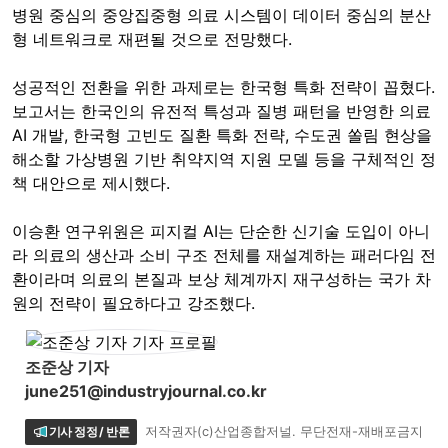
병원 중심의 중앙집중형 의료 시스템이 데이터 중심의 분산
형 네트워크로 재편될 것으로 전망했다.
성공적인 전환을 위한 과제로는 한국형 특화 전략이 꼽혔다.
보고서는 한국인의 유전적 특성과 질병 패턴을 반영한 의료
AI 개발, 한국형 고빈도 질환 특화 전략, 수도권 쏠림 현상을
해소할 가상병원 기반 취약지역 지원 모델 등을 구체적인 정
책 대안으로 제시했다.
이승환 연구위원은 피지컬 AI는 단순한 신기술 도입이 아니
라 의료의 생산과 소비 구조 전체를 재설계하는 패러다임 전
환이라며 의료의 본질과 보상 체계까지 재구성하는 국가 차
원의 전략이 필요하다고 강조했다.
조준상 기자
june251@industryjournal.co.kr
기사 정정 / 반론
저작권자(c)산업종합저널. 무단전재-재배포금지