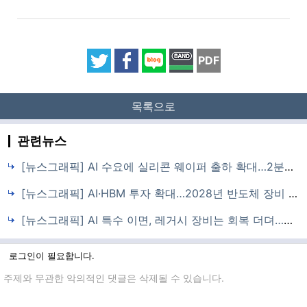
PDF
목록으로
관련뉴스
[뉴스그래픽] AI 수요에 실리콘 웨이퍼 출하 확대…2분기 35억7,000만 제곱인치
[뉴스그래픽] AI·HBM 투자 확대…2028년 반도체 장비 매출 2,295억 달러 전망
[뉴스그래픽] AI 특수 이면, 레거시 장비는 회복 더뎌…투자 편중·수출 규제가 변수
로그인이 필요합니다.
댓글입력