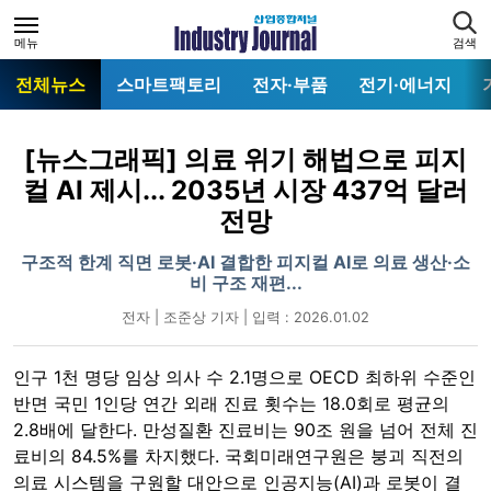
메뉴
검색
전체뉴스
스마트팩토리
전자·부품
전기·에너지
[뉴스그래픽] 의료 위기 해법으로 피지
컬 AI 제시... 2035년 시장 437억 달러
전망
구조적 한계 직면 로봇·AI 결합한 피지컬 AI로 의료 생산·소
비 구조 재편...
전자 | 조준상 기자 | 입력 : 2026.01.02
인구 1천 명당 임상 의사 수 2.1명으로 OECD 최하위 수준인
반면 국민 1인당 연간 외래 진료 횟수는 18.0회로 평균의
2.8배에 달한다. 만성질환 진료비는 90조 원을 넘어 전체 진
료비의 84.5%를 차지했다. 국회미래연구원은 붕괴 직전의
의료 시스템을 구원할 대안으로 인공지능(AI)과 로봇이 결