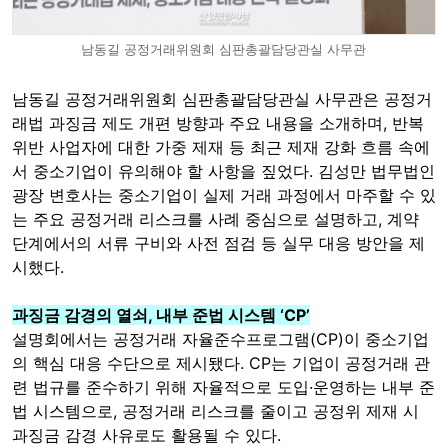
남동길 공정거래위원회 심판총괄담당관실 사무관
남동길 공정거래위원회 심판총괄담당관실 사무관은 공정거
래법 과징금 제도 개편 방향과 주요 내용을 소개하며, 반복
위반 사업자에 대한 가중 제재 등 최근 제재 강화 흐름 속에
서 중소기업이 유의해야 할 사항을 짚었다. 김성만 법무법인
광장 변호사는 중소기업이 실제 거래 과정에서 마주할 수 있
는 주요 공정거래 리스크를 사례 중심으로 설명하고, 계약
단계에서의 서류 구비와 사전 점검 등 실무 대응 방안을 제
시했다.
과징금 감경의 열쇠, 내부 준법 시스템 ‘CP’
설명회에서는 공정거래 자율준수프로그램(CP)이 중소기업
의 핵심 대응 수단으로 제시됐다. CP는 기업이 공정거래 관
련 법규를 준수하기 위해 자율적으로 도입·운영하는 내부 준
법 시스템으로, 공정거래 리스크를 줄이고 공정위 제재 시
과징금 감경 사유로도 활용될 수 있다.