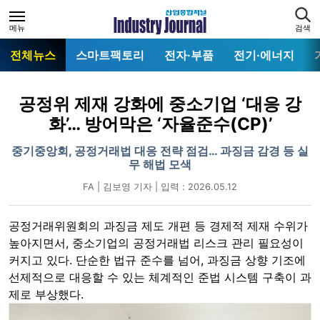
메뉴
검색
전체뉴스
스마트팩토리
전자·부품
전기·에너지
공정위 제재 강화에 중소기업 ‘대응 강
화’… 방어막은 ‘자율준수(CP)’
중기중앙회, 공정거래법 대응 전략 점검… 과징금 감경 등 실
무 해법 모색
FA | 김보영 기자 | 입력 : 2026.05.12
공정거래위원회의 과징금 제도 개편 등 경제적 제재 수위가
높아지면서, 중소기업의 공정거래법 리스크 관리 필요성이
커지고 있다. 단순한 법규 준수를 넘어, 과징금 상향 기조에
선제적으로 대응할 수 있는 체계적인 준법 시스템 구축이 과
제로 부상했다.