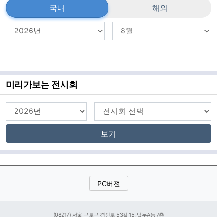
국내
해외
미리가보는 전시회
보기
PC버젼
(08217) 서울 구로구 경인로 53길 15, 업무A동 7층