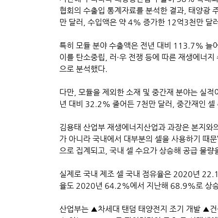
협회의 수출입 통계자료를 분석한 결과, 태양광 주
만 달러, 수입액은 약 4% 증가한 12억3천만 
특히 모듈 분야 수출액은 전년 대비 113.7% 
이를 탄소중립, 러·우 전쟁 등에 따른 재생에너지 
으로 분석했다.
다만, 모듈을 제외한 소재 및 중간재 분야는 실적이
년 대비 32.2% 줄어든 7천만 달러, 중간재인 셀
김용태 산업부 재생에너지산업과 과장은 본지와의 
가 아니라 국내에서 대부분의 셀을 사용하기 때문
으로 집계되고, 국내 셀 수요가 상승해 공급 물량
실제로 국내 제조 셀 국내 점유율은 2020년 22.
율도 2020년 64.2%에서 지난해 68.9%로 상
산업부는 ▲차세대 탠덤 태양전지 조기 개발 ▲건