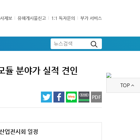
기사제보
유해게시물신고
1:1 독자문의
부가 서비스
뉴스검색
모듈 분야가 실적 견인
TOP
PDF
산업전시회 일정