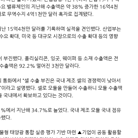
요 밸류체인의 지난해 수출액은 약 38% 증가한 16억4천
달러로 무역수지 4억1천만 달러 흑자로 집계됐다.
늘어난 15억4천만 달러를 기록하며 실적을 견인했다. 산업부는
수요 확대, 미국 등 대규모 시장으로의 수출 확대 등의 영향
 부진했다. 폴리실리콘, 잉곳, 웨이퍼 등 소재 수출액은 전
 수출액은 92.2% 떨어진 3천만 달러다.
통화에서 “셀 수출 부진은 국내 제조 셀의 경쟁력이 낮아서
”이라고 설명했다. 셀로 모듈을 만들어 수출하니 모듈 수출액
을 국내에서 확보하고 있다는 것이다.
1%에서 지난해 34.7%로 늘었다. 국내 제조 모듈 국내 점유
승했다.
물형 태양광 통합 실증 평가 기반 마련 ▲기업이 공동 활용할