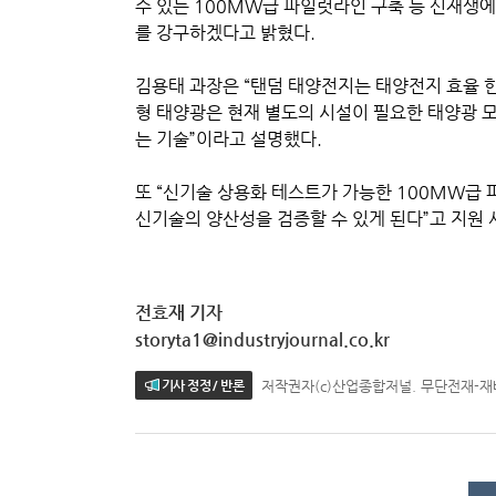
수 있는 100MW급 파일럿라인 구축 등 신재생
를 강구하겠다고 밝혔다.
김용태 과장은 “탠덤 태양전지는 태양전지 효율 
형 태양광은 현재 별도의 시설이 필요한 태양광 모
는 기술”이라고 설명했다.
또 “신기술 상용화 테스트가 가능한 100MW급
신기술의 양산성을 검증할 수 있게 된다”고 지원 
전효재 기자
storyta1@industryjournal.co.kr
저작권자(c)산업종합저널. 무단전재-
기사 정정 / 반론