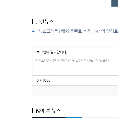
관련뉴스
[뉴스그래픽] 해외 플랜트 수주, 341억 달러로
로그인이 필요합니다.
댓글입력
0 / 1000
많이 본 뉴스