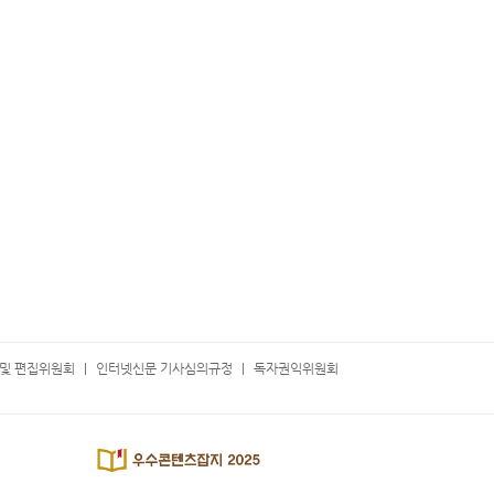
및 편집위원회
인터넷신문 기사심의규정
독자권익위원회