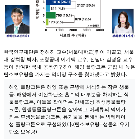
한국연구재단은 정해진 교수(서울대학교)팀이 이끌고, 서울
대 강희창 박사, 포항공대 이기택 교수, 전남대 김광용 교수
등이 참여한 국내 공동연구진이 해양 플랑크톤 군집 내 높은
탄소보유량을 가지는 먹이망 구조를 찾아냈다고 밝혔다.
해양 플랑크톤은 해양 표층 근방에 서식하는 작은 생물
들. 해양에서 이산화탄소 흡수의 대부분을 차지하는 식
물플랑크톤, 이들을 잡아먹는 단세포성 원생동물플랑
크톤, 원생동물플랑크톤을 잡아먹고 어패류의 먹이가
되는 후생동물플랑크톤, 유기물을 분해하는 박테리아
성 플랑크톤으로 구성돼있다.(탄소보유량=생물의 유기
탄소 보유량)