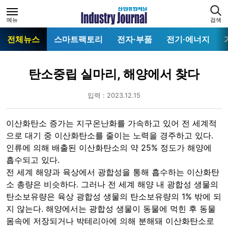
메뉴
검색
전체뉴스
스마트팩토리
전자·부품
전기·에너지
탄소중립 실마리, 해양에서 찾다
입력 : 2023.12.15
이산화탄소 증가는 지구온난화를 가속하고 있어 전 세계적
으로 대기 중 이산화탄소를 줄이는 노력을 경주하고 있다.
인류에 의해 배출된 이산화탄소의 약 25% 정도가 해양에
흡수되고 있다.
전 세계 해양과 육상에서 광합성을 통해 흡수하는 이산화탄
소 총량은 비슷하다. 그러나 전 세계 해양 내 광합성 생물의
탄소보유량은 육상 광합성 생물의 탄소보유량의 1% 밖에 되
지 않는다. 해양에서는 광합성 생물이 동물에 먹힌 후 동물
몸속에 저장되거나 박테리아에 의해 분해돼 이산화탄소로