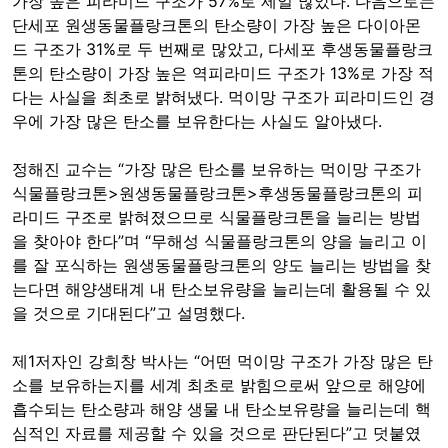
가장 높은 피라미드 구조가 57%로 제일 많았다. 다음으로는
단세포 원생동물플랑크톤의 탄소량이 가장 높은 다이아몬
드 구조가 31%로 두 번째로 많았고, 다세포 후생동물플랑크
톤의 탄소량이 가장 높은 역피라미드 구조가 13%로 가장 적
다는 사실을 최초로 밝혀냈다. 먹이망 구조가 피라미드인 경
우에 가장 많은 탄소를 보유한다는 사실도 알아냈다.
정해진 교수는 “가장 많은 탄소를 보유하는 먹이망 구조가
식물플랑크톤>원생동물플랑크톤>후생동물플랑크톤의 피
라미드 구조로 밝혀졌으므로 식물플랑크톤을 늘리는 방법
을 찾아야 한다”며 “무해성 식물플랑크톤의 양을 늘리고 이
를 잘 포식하는 원생동물플랑크톤의 양도 늘리는 방법을 찾
는다면 해양생태계 내 탄소보유량을 늘리는데 활용될 수 있
을 것으로 기대된다”고 설명했다.
제1저자인 강희창 박사는 “어떤 먹이망 구조가 가장 많은 탄
소를 보유하는지를 세계 최초로 밝힘으로써 앞으로 해양에
흡수되는 탄소량과 해양 생물 내 탄소보유량을 늘리는데 핵
심적인 자료를 제공할 수 있을 것으로 판단된다”고 덧붙였