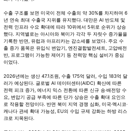
수출 구조를 보면 미국이 전체 수출의 약 30%를 차지하며 6
년 연속 최대 수출국 지위를 유지했다. 대만은 AI 반도체 및
전력 인프라 수요 확대에 따라 10위에서 5위로 순위가 상승
했다. 지역별로는 아시아와 북미가 각각 두 자릿수 증가율을
기록한 반면, 유럽과 아프리카는 감소세를 보였다. 주요 수
출 증가 품목은 유입식 변압기, 엔진결합발전세트, 고압배전
반, 프로그램이 가능한 제어기 등 전력망 핵심 설비가 중심
이었다.
2026년에는 생산 47.1조원, 수출 175억 달러, 수입 183억 달
러가 예상된다. 글로벌 AI 데이터센터(AIDC) 확산에 따른
전력 피크 증가, 에너지 믹스 전환에 따른 신규 송·배전망 수
요, 변압기 공급 부족에 따른 단가 상승은 수출 확대 요인으
로 작용할 전망이다. 반면 북미 지역 경쟁 심화, 미국·멕시코·
캐나다 관세 확대 가능성, EU의 수입 규제 강화는 하방 리스
크로 지목된다.