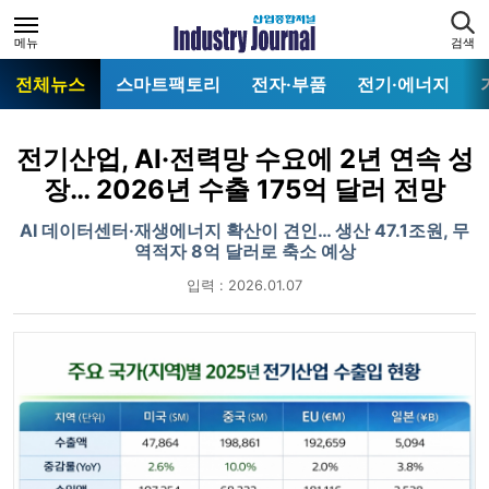
메뉴
검색
전체뉴스
스마트팩토리
전자·부품
전기·에너지
전기산업, AI·전력망 수요에 2년 연속 성
장… 2026년 수출 175억 달러 전망
AI 데이터센터·재생에너지 확산이 견인… 생산 47.1조원, 무
역적자 8억 달러로 축소 예상
입력 : 2026.01.07