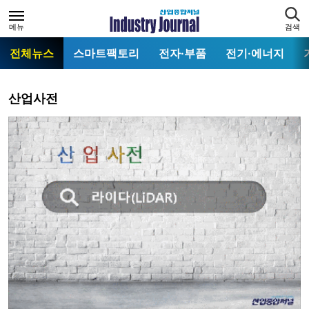
메뉴
검색
전체뉴스
스마트팩토리
전자·부품
전기·에너지
산업사전