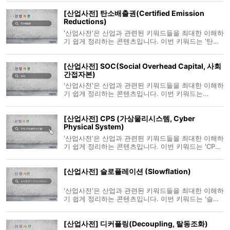
다. * 누르지 않아도 자동으로 넘어갑니다~!
[산업사전] 탄소배출권(Certified Emission
Reductions)
'산업사전'은 산업과 관련된 키워드들을 최대한 이해하
기 쉽게 정리하는 콘텐츠입니다. 이번 키워드는 '탄소
배출권(certified emission reductions, CERs)'입니
다. * 누르지 않아도 자동으로 넘어갑니다~!
[산업사전] SOC(Social Overhead Capital, 사회
간접자본)
'산업사전'은 산업과 관련된 키워드들을 최대한 이해하
기 쉽게 정리하는 콘텐츠입니다. 이번 키워드는
'SOC(Social Overhead Capital)'입니다. * 누르지 않
아도 자동으로 넘어갑니다~!
[산업사전] CPS (가상물리시스템, Cyber
Physical System)
'산업사전'은 산업과 관련된 키워드들을 최대한 이해하
기 쉽게 정리하는 콘텐츠입니다. 이번 키워드는 'CPS
(가상물리시스템, Cyber Physical System)'입니다. *
누르지 않아도 자동으로 넘어갑니다~!
[산업사전] 슬로플레이션 (Slowflation)
'산업사전'은 산업과 관련된 키워드들을 최대한 이해하
기 쉽게 정리하는 콘텐츠입니다. 이번 키워드는 '슬로
플레이션 (Slowflation)'입니다. * 누르지 않아도 자동
으로 넘어갑니다~!
[산업사전] 디커플링(Decoupling, 탈동조화)