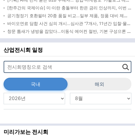
[한주간의 국제이슈] 미·이란 충돌부터 한은 금리 인상까지, 이번 주 글로벌 변수 총집합
공기청정기 호환필터 20종 품질 비교…일부 제품, 정품 대비 제거성능 떨어져
바이오연료 담합 사건 심의 개시…심사관 “7개사, 11년간 입찰·물량 배분”
창문 틈새가 냉방을 잡았다…이동식 에어컨 절반, 기본 구성으론 ‘버거운 24도’
산업전시회 일정
국내
해외
미리가보는 전시회