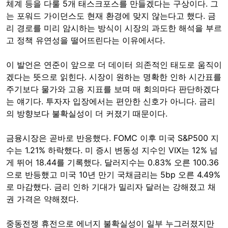
체계 등을 다룰 5개 태스크포스를 만들겠다는 구상이다. 그
는 포워드 가이던스도 현재 환경에 맞지 않는다고 했다. 금
리 경로를 미리 암시하는 방식이 시장의 과도한 해석을 부르
고 정책 유연성을 떨어뜨린다는 이유에서다.
이 발언은 연준이 앞으로 더 데이터 의존적인 태도로 움직이
겠다는 뜻으로 읽힌다. 시장이 원하는 명확한 인하 시간표를
주기보다 물가와 고용 지표를 보며 매 회의마다 판단하겠다
는 얘기다. 투자자 입장에서는 편안한 신호가 아니다. 금리
의 방향보다 불확실성이 더 커졌기 때문이다.
금융시장은 곧바로 반응했다. FOMC 이후 미국 S&P500 지
수는 1.21% 하락했다. 미 증시 변동성 지수인 VIX는 12% 넘
게 뛰어 18.44를 기록했다. 달러지수는 0.83% 오른 100.36
으로 반등했고 미국 10년 만기 국채금리는 5bp 오른 4.49%
로 마감했다. 금리 인하 기대가 밀리자 달러는 강해졌고 채
권 가격은 약해졌다.
중동전쟁 휴전으로 에너지 불확실성이 일부 누그러졌지만