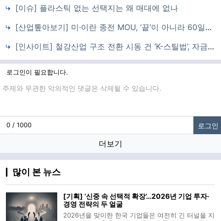
[이슈] 플라스틱 없는 선택지는 왜 매대에 없나
[산업톺아보기] 미·이란 종전 MOU, ‘끝’이 아니라 60일짜리 시험 무대
[인사이트] 철강산업 구조 전환 시동 건 ‘K-스틸법’, 자금·수요 연동이 성패 가른다
로그인이 필요합니다.
댓글입력
로그인
0 / 1000
더보기
많이 본 뉴스
[기획] ‘신중 속 선택적 확장’…2026년 기업 투자·
경영 전략의 두 얼굴
2026년을 맞이한 한국 기업들은 여전히 긴 터널을 지