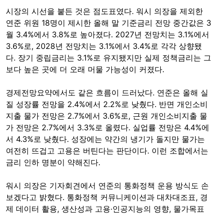
시장의 시선을 붙든 것은 점도표였다. 워시 의장을 제외한
연준 위원 18명이 제시한 올해 말 기준금리 전망 중간값은 3
월 3.4%에서 3.8%로 높아졌다. 2027년 전망치는 3.1%에서
3.6%로, 2028년 전망치는 3.1%에서 3.4%로 각각 상향됐
다. 장기 중립금리는 3.1%로 유지됐지만 실제 정책금리는 그
보다 높은 곳에 더 오래 머물 가능성이 커졌다.
경제전망요약에서도 같은 흐름이 드러났다. 연준은 올해 실
질 성장률 전망을 2.4%에서 2.2%로 낮췄다. 반면 개인소비
지출 물가 전망은 2.7%에서 3.6%로, 근원 개인소비지출 물
가 전망은 2.7%에서 3.3%로 올렸다. 실업률 전망은 4.4%에
서 4.3%로 낮췄다. 성장에는 약간의 냉기가 돌지만 물가는
여전히 뜨겁고 고용은 버틴다는 판단이다. 이런 조합에서는
금리 인하 명분이 약해진다.
워시 의장은 기자회견에서 연준의 통화정책 운용 방식도 손
보겠다고 밝혔다. 통화정책 커뮤니케이션과 대차대조표, 경
제 데이터 활용, 생산성과 고용·인공지능의 영향, 물가목표