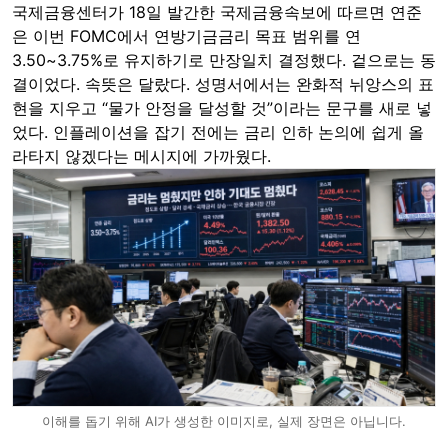
국제금융센터가 18일 발간한 국제금융속보에 따르면 연준
은 이번 FOMC에서 연방기금금리 목표 범위를 연
3.50~3.75%로 유지하기로 만장일치 결정했다. 겉으로는 동
결이었다. 속뜻은 달랐다. 성명서에서는 완화적 뉘앙스의 표
현을 지우고 “물가 안정을 달성할 것”이라는 문구를 새로 넣
었다. 인플레이션을 잡기 전에는 금리 인하 논의에 쉽게 올
라타지 않겠다는 메시지에 가까웠다.
이해를 돕기 위해 AI가 생성한 이미지로, 실제 장면은 아닙니다.