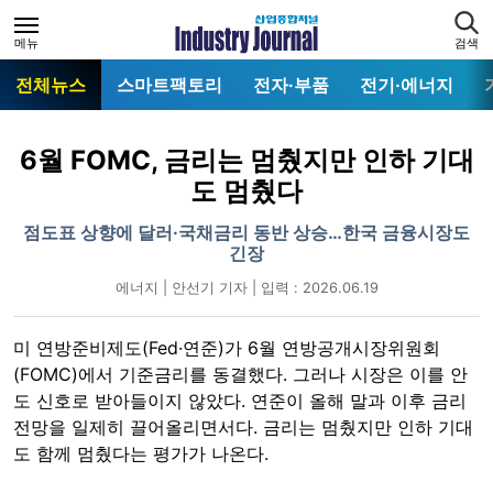
메뉴
검색
전체뉴스
스마트팩토리
전자·부품
전기·에너지
6월 FOMC, 금리는 멈췄지만 인하 기대
도 멈췄다
점도표 상향에 달러·국채금리 동반 상승…한국 금융시장도
긴장
에너지 | 안선기 기자 | 입력 : 2026.06.19
미 연방준비제도(Fed·연준)가 6월 연방공개시장위원회
(FOMC)에서 기준금리를 동결했다. 그러나 시장은 이를 안
도 신호로 받아들이지 않았다. 연준이 올해 말과 이후 금리
전망을 일제히 끌어올리면서다. 금리는 멈췄지만 인하 기대
도 함께 멈췄다는 평가가 나온다.