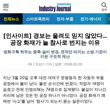
메뉴
검색
전체뉴스
스마트팩토리
전자·부품
전기·에너지
[인사이트] 경보는 울려도 믿지 않았다…
공장 화재가 늘 참사로 번지는 이유
방화구획 허무는 증축·설비 변경, 면적만 따지는 소방 기준이
키운 구조적 재난
FA | 안선기 기자 | 입력 : 2026.05.29
지난 3월 20일 오후 대전 대덕구 문평동의 한 자동차 부품
공장에서 불이 났다. 불은 순식간에 번졌다. 작업자 14명이
숨졌고 전체 인명피해는 74명으로 집계됐다. 불길이 지나간
자리에 남은 것은 탄 공장 하나가 아니었다. 공장 화재가 왜
매번 ‘사고’를 넘어 ‘참사’가 되는지 묻는 질문이었다.