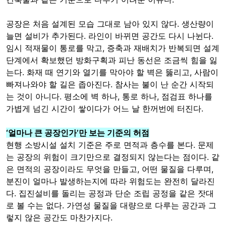
공장은 처음 설계된 모습 그대로 남아 있지 않다. 생산량이
늘면 설비가 추가된다. 라인이 바뀌면 공간도 다시 나뉜다.
임시 적재물이 통로를 막고, 증축과 재배치가 반복되면 설계
단계에서 확보했던 방화구획과 피난 동선은 조금씩 힘을 잃
는다. 화재 때 연기와 열기를 막아야 할 벽은 뚫리고, 사람이
빠져나와야 할 길은 좁아진다. 참사는 불이 난 순간 시작되
는 것이 아니다. 평소에 벽 하나, 통로 하나, 점검표 하나를
가볍게 넘긴 시간이 쌓이다가 어느 날 한꺼번에 터진다.
‘얼마나 큰 공장인가’만 보는 기준의 허점
현행 소방시설 설치 기준은 주로 면적과 층수를 본다. 문제
는 공장의 위험이 크기만으로 결정되지 않는다는 점이다. 같
은 면적의 공장이라도 무엇을 만들고, 어떤 물질을 다루며,
분진이 얼마나 발생하는지에 따라 위험도는 완전히 달라진
다. 집진설비를 돌리는 공정과 단순 조립 공정을 같은 잣대
로 볼 수는 없다. 가연성 물질을 대량으로 다루는 공간과 그
렇지 않은 공간도 마찬가지다.