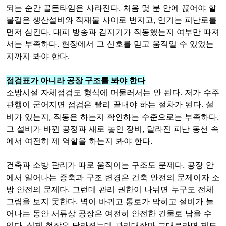
되는 순간 골든타임은 사라진다. 처음 몇 분 안에 끊어야 할
불길은 생산설비와 적재물 사이로 번지고, 연기는 피난로를
먼저 삼킨다. 대피 방송과 감지기가 작동했는지 여부만 따져
서는 부족하다. 현장에서 그 신호를 믿고 움직일 수 있었는
지까지 봐야 한다.
점검표가 아니라 공장 구조를 봐야 한다
소방시설 자체점검도 형식에 머물러서는 안 된다. 저가 수주
관행이 굳어지면 점검은 빨리 끝내야 하는 절차가 된다. 설
비가 있는지, 작동은 하는지 확인하는 수준으로는 부족하다.
그 설비가 바뀐 공정과 새로 놓인 장비, 달라진 피난 동선 속
에서 여전히 제 역할을 하는지 봐야 한다.
건축과 소방 관리가 따로 움직이는 구조도 문제다. 공장 안
에서 일어나는 증축과 구조 변경은 건축 안전의 문제이자 소
방 안전의 문제다. 그런데 관리 권한이 나뉘면 누구도 전체
그림을 보지 못한다. 벽이 바뀌고 통로가 막히고 설비가 늘
어나는 동안 서류상 공장은 여전히 안전한 건물로 남을 수
있다. 실제 현장은 달라졌는데 관리대장만 그대로라면 제도