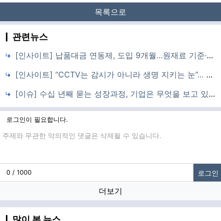
목록으로
관련뉴스
[인사이트] 납품대금 연동제, 도입 9개월…원재료 기준·지표·운영체계 모두 ‘과도기’
[인사이트] “CCTV는 감시가 아니라 생명 지키는 눈”… AI 산업안전의 조건은 신뢰다
[이슈] 수십 년째 묻는 성장과정, 기업은 무엇을 보고 있나
로그인이 필요합니다.
댓글입력
로그인
0 / 1000
더보기
많이 본 뉴스